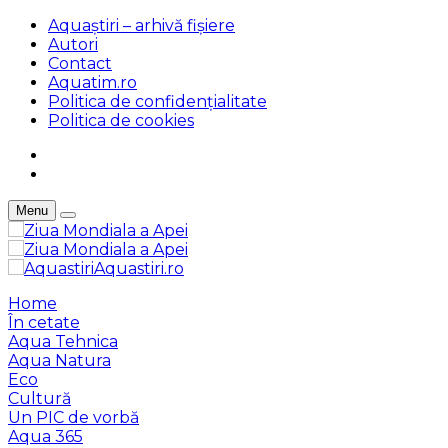
Aquaștiri – arhivă fișiere
Autori
Contact
Aquatim.ro
Politica de confidențialitate
Politica de cookies
Menu
Aquastiri.ro
Home
În cetate
Aqua Tehnica
Aqua Natura
Eco
Cultură
Un PIC de vorbă
Aqua 365