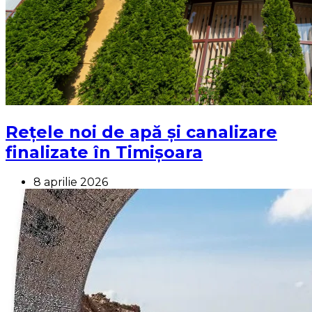
Rețele noi de apă și canalizare
finalizate în Timișoara
8 aprilie 2026