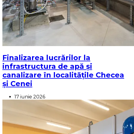
Finalizarea lucrărilor la
infrastructura de apă și
canalizare în localitățile Checea
și Cenei
17 iunie 2026