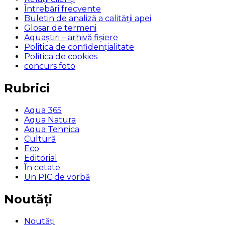
Întrebări frecvente
Buletin de analiză a calităţii apei
Glosar de termeni
Aquaștiri – arhivă fișiere
Politica de confidențialitate
Politica de cookies
concurs foto
Rubrici
Aqua 365
Aqua Natura
Aqua Tehnica
Cultură
Eco
Editorial
În cetate
Un PIC de vorbă
Noutăți
Noutăți