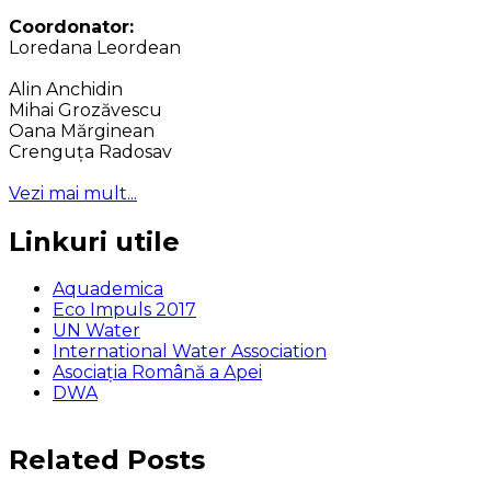
Coordonator:
Loredana Leordean
Alin Anchidin
Mihai Grozăvescu
Oana Mărginean
Crenguța Radosav
Vezi mai mult...
Linkuri utile
Aquademica
Eco Impuls 2017
UN Water
International Water Association
Asociaţia Română a Apei
DWA
Related Posts