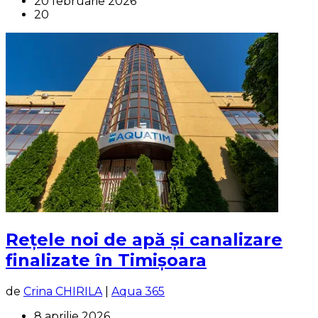
20 februarie 2026
20
Rețele noi de apă și canalizare
finalizate în Timișoara
de
Crina CHIRILA
|
Aqua 365
8 aprilie 2026