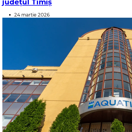
județul Timiș
24 martie 2026