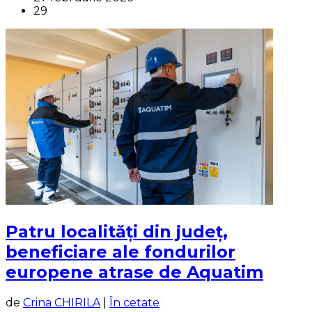
29
Patru localități din județ,
beneficiare ale fondurilor
europene atrase de Aquatim
de
Crina CHIRILA
|
În cetate