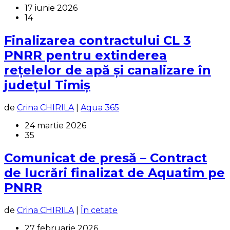
17 iunie 2026
14
Finalizarea contractului CL 3
PNRR pentru extinderea
rețelelor de apă și canalizare în
județul Timiș
de
Crina CHIRILA
|
Aqua 365
24 martie 2026
35
Comunicat de presă – Contract
de lucrări finalizat de Aquatim pe
PNRR
de
Crina CHIRILA
|
În cetate
27 februarie 2026