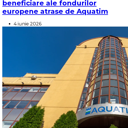
beneficiare ale fondurilor
europene atrase de Aquatim
4 iunie 2026