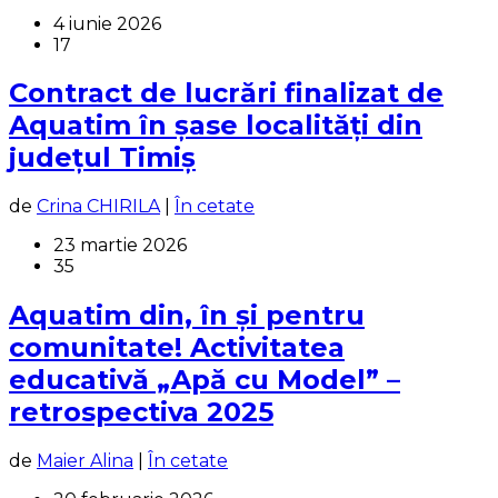
4 iunie 2026
17
Contract de lucrări finalizat de
Aquatim în șase localități din
județul Timiș
de
Crina CHIRILA
|
În cetate
23 martie 2026
35
Aquatim din, în și pentru
comunitate! Activitatea
educativă „Apă cu Model” –
retrospectiva 2025
de
Maier Alina
|
În cetate