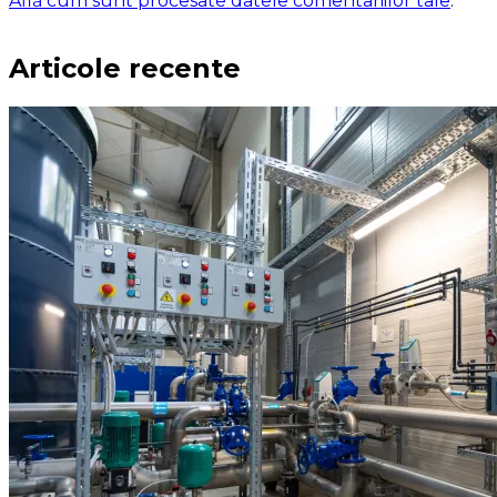
Află cum sunt procesate datele comentariilor tale
.
Articole recente