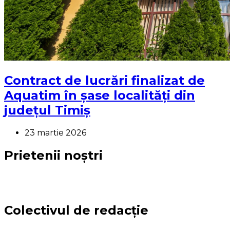
Contract de lucrări finalizat de
Aquatim în șase localități din
județul Timiș
23 martie 2026
Prietenii noștri
Colectivul de redacție