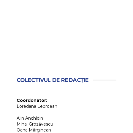
COLECTIVUL DE REDACȚIE
Coordonator:
Loredana Leordean
Alin Anchidin
Mihai Grozăvescu
Oana Mărginean