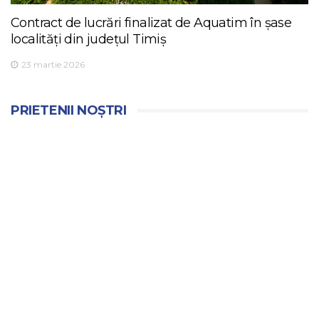
Contract de lucrări finalizat de Aquatim în șase
localități din județul Timiș
23 martie 2026
PRIETENII NOȘTRI