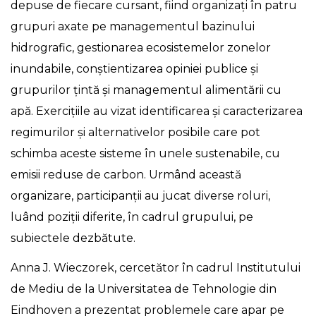
depuse de fiecare cursant, fiind organizați în patru
grupuri axate pe managementul bazinului
hidrografic, gestionarea ecosistemelor zonelor
inundabile, conştientizarea opiniei publice și
grupurilor țintă și managementul alimentării cu
apă. Exerciţiile au vizat identificarea și caracterizarea
regimurilor şi alternativelor posibile care pot
schimba aceste sisteme în unele sustenabile, cu
emisii reduse de carbon. Urmând această
organizare, participanţii au jucat diverse roluri,
luând poziţii diferite, în cadrul grupului, pe
subiectele dezbătute.
Anna J. Wieczorek, cercetător în cadrul Institutului
de Mediu de la Universitatea de Tehnologie din
Eindhoven a prezentat problemele care apar pe