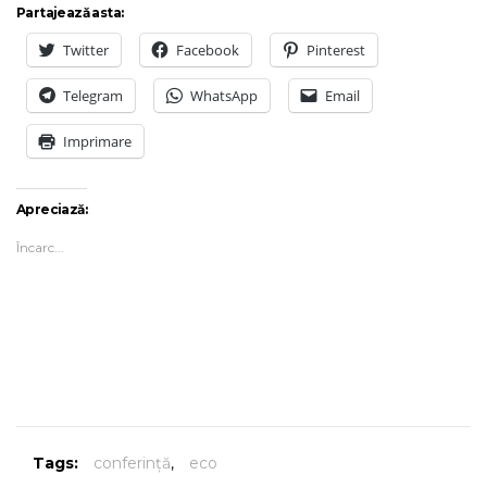
Partajează asta:
Twitter
Facebook
Pinterest
Telegram
WhatsApp
Email
Imprimare
Apreciază:
Încarc...
Tags:
conferinţă
,
eco