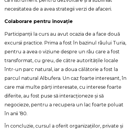
ca instrument pentru dezvoltare şi a subliniat
necesitatea de a avea strategii verzi de afaceri.
Colaborare pentru inovație
Participanții la curs au avut ocazia de a face două
excursii practice. Prima a fost în bazinul râului Turia,
pentru a avea o viziune despre un râu care a fost
transformat, cu greu, de către autoritățile locale
într-un parc natural, iar a doua călătorie a fost la
parcul natural Albufera. Un caz foarte interesant, în
care mai multe părți interesate, cu interese foarte
diferite, au fost puse să interacţioneze și să
negocieze, pentru a recupera un lac foarte poluat
în anii ‘80.
În concluzie, cursul a oferit organizaţiilor, private şi