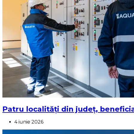
Patru localități din județ, benefi
4 iunie 2026