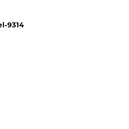
el-9314