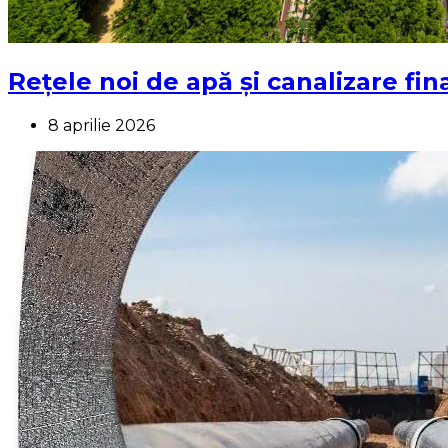
Rețele noi de apă și canalizare fin
8 aprilie 2026