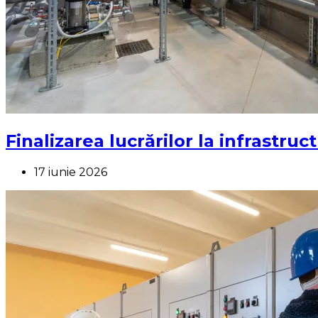
Finalizarea lucrărilor la infrastruc
17 iunie 2026