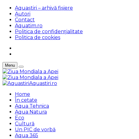
Aquaștiri – arhivă fișiere
Autori
Contact
Aquatim.ro
Politica de confidențialitate
Politica de cookies
Menu
Aquastiri.ro
Home
În cetate
Aqua Tehnica
Aqua Natura
Eco
Cultură
Un PIC de vorbă
Aqua 365