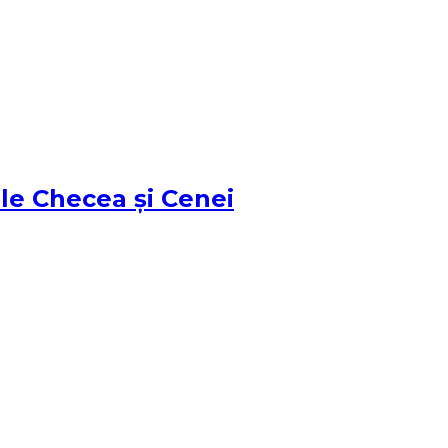
țile Checea și Cenei