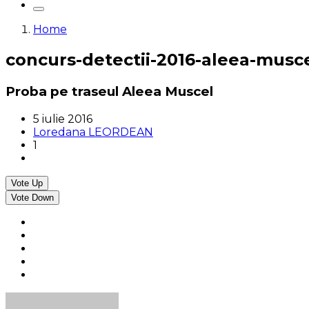
Home
concurs-detectii-2016-aleea-musc
Proba pe traseul Aleea Muscel
5 iulie 2016
Loredana LEORDEAN
1
Vote Up
Vote Down