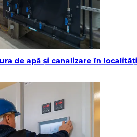
tura de apă și canalizare în localită