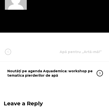
Apă pentru „Artă-mă!”
Noutăți pe agenda Aquademica: workshop pe
tematica pierderilor de apă
Leave a Reply