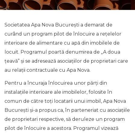
Societatea Apa Nova București a demarat de
curând un program pilot de înlocuire a rețelelor
interioare de alimentare cu apă din imobilele de
locuit. Programul poartă denumirea de „A doua
țeavă” și se adresează asociațiilor de proprietari care
au relații contractuale cu Apa Nova.
Pentru a încuraja înlocuirea unor părți din
instalațiile interioare ale imobilelor, folosite în
comun de către toți locatarii unui imobil, Apa Nova
Bucureşti și-a propus ca, în parteneriat cu asociațiile
de proprietari respective, să deruleze un program
pilot de înlocuire a acestora. Programul vizează