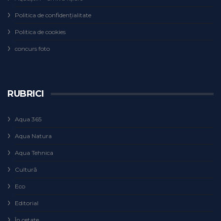
Politica de confidențialitate
Politica de cookies
concurs foto
RUBRICI
Aqua 365
Aqua Natura
Aqua Tehnica
Cultură
Eco
Editorial
În cetate