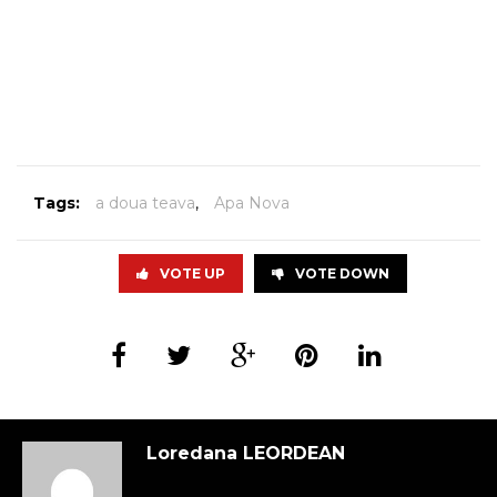
Tags:
a doua teava
,
Apa Nova
VOTE UP
VOTE DOWN
Loredana LEORDEAN