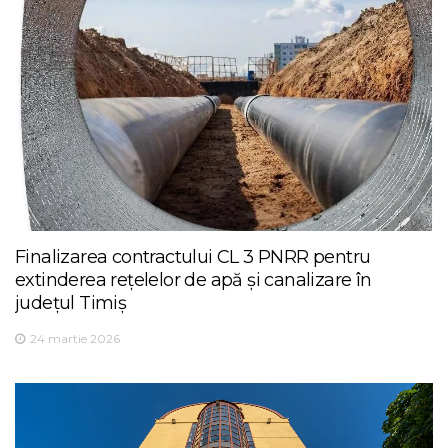
Finalizarea contractului CL 3 PNRR pentru
extinderea rețelelor de apă și canalizare în
județul Timiș
24 martie 2026