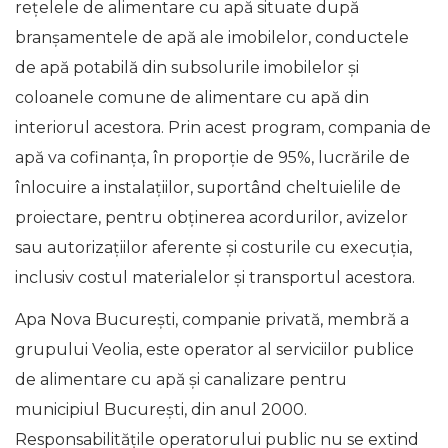
rețelele de alimentare cu apă situate după
branșamentele de apă ale imobilelor, conductele
de apă potabilă din subsolurile imobilelor și
coloanele comune de alimentare cu apă din
interiorul acestora. Prin acest program, compania de
apă va cofinanța, în proporție de 95%, lucrările de
înlocuire a instalațiilor, suportând cheltuielile de
proiectare, pentru obținerea acordurilor, avizelor
sau autorizațiilor aferente și costurile cu execuția,
inclusiv costul materialelor și transportul acestora.
Apa Nova Bucureşti, companie privată, membră a
grupului Veolia, este operator al serviciilor publice
de alimentare cu apă și canalizare pentru
municipiul București, din anul 2000.
Responsabilitățile operatorului public nu se extind