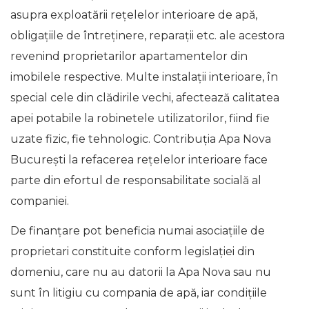
asupra exploatării rețelelor interioare de apă,
obligațiile de întreținere, reparații etc. ale acestora
revenind proprietarilor apartamentelor din
imobilele respective. Multe instalații interioare, în
special cele din clădirile vechi, afectează calitatea
apei potabile la robinetele utilizatorilor, fiind fie
uzate fizic, fie tehnologic. Contribuția Apa Nova
Bucureşti la refacerea rețelelor interioare face
parte din efortul de responsabilitate socială al
companiei.
De finanțare pot beneficia numai asociațiile de
proprietari constituite conform legislației din
domeniu, care nu au datorii la Apa Nova sau nu
sunt în litigiu cu compania de apă, iar condițiile