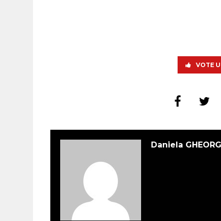
VOTE U
Daniela GHEOR