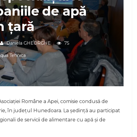
aniile de apă
n țară
Daniela GHEORGHE
75
qua Tehnica
Asociației Române a Apei, comisie condusă de
brie, în județul Hunedoara. La ședință au participat
ionali de servicii de alimentare cu apă și de