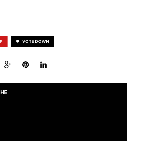
P
VOTE DOWN
GHE