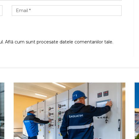
ul.
Află cum sunt procesate datele comentariilor tale
.