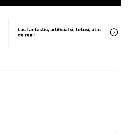
Lac fantastic, artificial şi, totuşi, atât
de real!