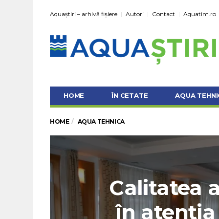
Aquaștiri – arhivă fișiere
Autori
Contact
Aquatim.ro
HOME
ÎN CETATE
AQUA TEHNI
HOME
AQUA TEHNICA
Calitatea a
în atenția