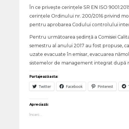
În ce privește cerințele SR EN ISO 9001:2015
cerințele Ordinului nr. 200/2016 privind mo
pentru aprobarea Codului controlului intern
Pentru următoarea ședință a Comisiei Calit
semestru al anului 2017 au fost propuse, ca
uzate evacuate în emisar, evacuarea nămolul
sistemelor de management integrat după ref
Partajează asta:
Twitter
Facebook
Pinterest
Apreciază:
Încarc...