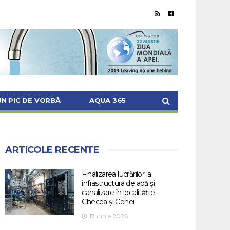
UN PIC DE VORBĂ
AQUA 365
ARTICOLE RECENTE
Finalizarea lucrărilor la
infrastructura de apă și
canalizare în localitățile
Checea și Cenei
17 iunie 2026