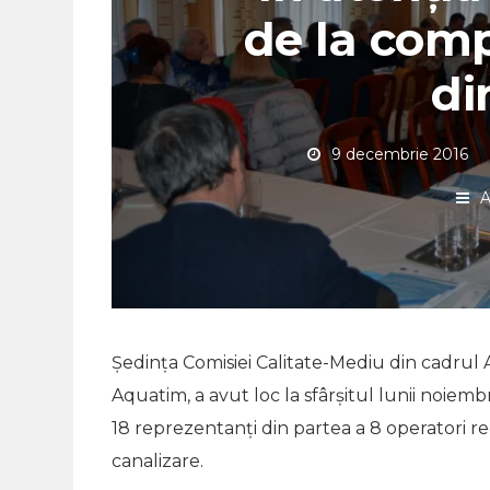
de la comp
di
9 decembrie 2016
A
Ședința Comisiei Calitate-Mediu din cadrul 
Aquatim, a avut loc la sfârșitul lunii noiem
18 reprezentanți din partea a 8 operatori reg
canalizare.