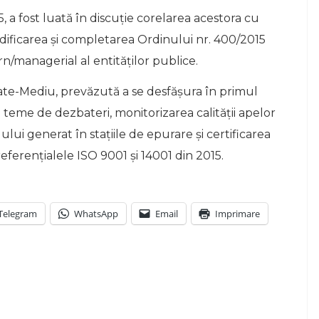
, a fost luată în discuție corelarea acestora cu
dificarea și completarea Ordinului nr. 400/2015
/managerial al entităților publice.
ate-Mediu, prevăzută a se desfășura în primul
 teme de dezbateri, monitorizarea calității apelor
ui generat în stațiile de epurare și certificarea
erențialele ISO 9001 și 14001 din 2015.
Telegram
WhatsApp
Email
Imprimare