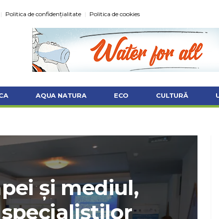
Politica de confidențialitate
Politica de cookies
CA
AQUA NATURA
ECO
CULTURĂ
pei și mediul,
 specialiștilor