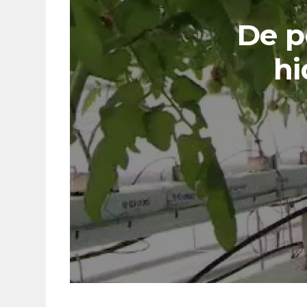
De p
hi