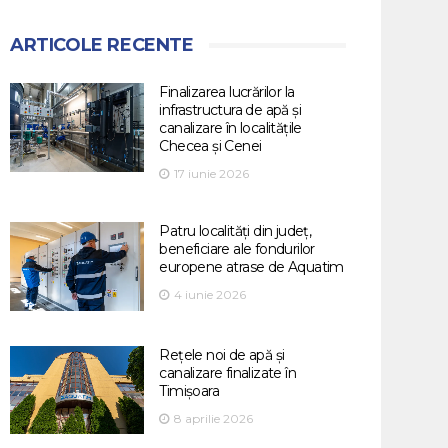
ARTICOLE RECENTE
Finalizarea lucrărilor la
infrastructura de apă și
canalizare în localitățile
Checea și Cenei
17 iunie 2026
Patru localități din județ,
beneficiare ale fondurilor
europene atrase de Aquatim
4 iunie 2026
Rețele noi de apă și
canalizare finalizate în
Timișoara
8 aprilie 2026