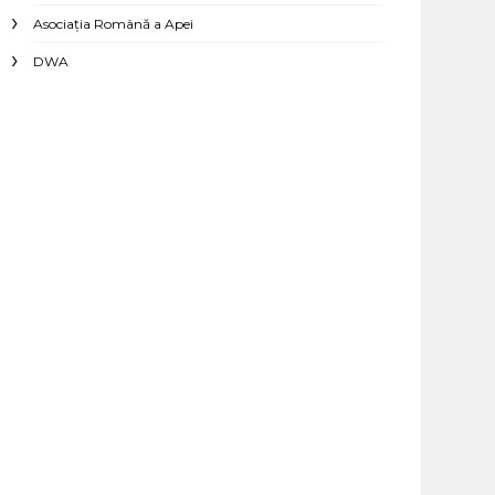
Asociaţia Română a Apei
DWA