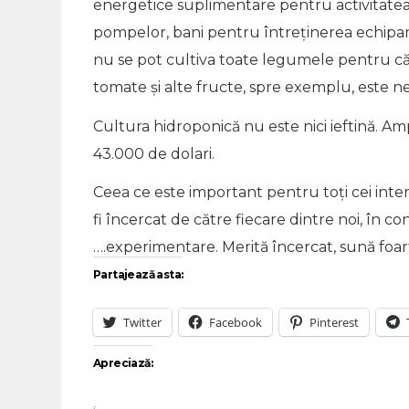
energetice suplimentare pentru activitatea 
pompelor, bani pentru întreținerea echipam
nu se pot cultiva toate legumele pentru că 
tomate și alte fructe, spre exemplu, este nev
Cultura hidroponică nu este nici ieftină. Am
43.000 de dolari.
Ceea ce este important pentru toți cei inter
fi încercat de către fiecare dintre noi, în c
….experimentare. Merită încercat, sună foart
Partajează asta:
Twitter
Facebook
Pinterest
Apreciază: