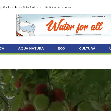
Politica de confidențialitate
Politica de cookies
CA
AQUA NATURA
ECO
CULTURĂ