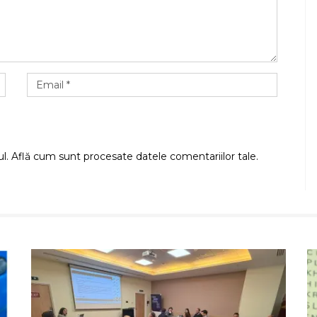
ul.
Află cum sunt procesate datele comentariilor tale
.