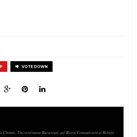
P
VOTE DOWN
e Chimie, Universitatea București, șef Birou Comunicare și Relații