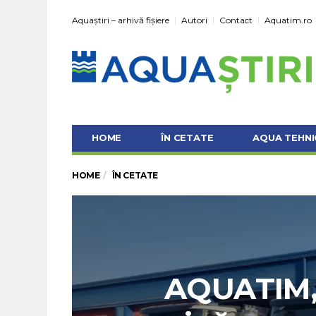
Aquaștiri – arhivă fișiere
Autori
Contact
Aquatim.ro
HOME
ÎN CETATE
AQUA TEHNI
HOME
ÎN CETATE
AQUATIM, 