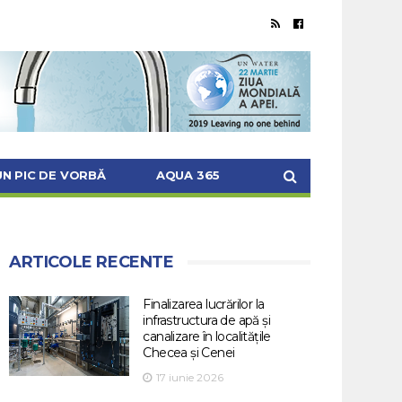
UN PIC DE VORBĂ
AQUA 365
ARTICOLE RECENTE
Finalizarea lucrărilor la
infrastructura de apă și
canalizare în localitățile
Checea și Cenei
17 iunie 2026