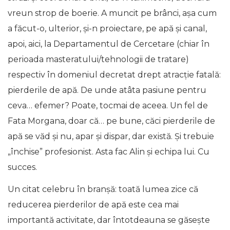
vreun strop de boerie. A muncit pe brânci, așa cum
a făcut-o, ulterior, și-n proiectare, pe apă și canal,
apoi, aici, la Departamentul de Cercetare (chiar în
perioada masteratului/tehnologii de tratare)
respectiv în domeniul decretat drept atracție fatală:
pierderile de apă. De unde atâta pasiune pentru
ceva… efemer? Poate, tocmai de aceea. Un fel de
Fata Morgana, doar că… pe bune, căci pierderile de
apă se văd și nu, apar și dispar, dar există. Și trebuie
„închise” profesionist. Asta fac Alin și echipa lui. Cu
succes.
Un citat celebru în branșă: toată lumea zice că
reducerea pierderilor de apă este cea mai
importantă activitate, dar întotdeauna se găsește