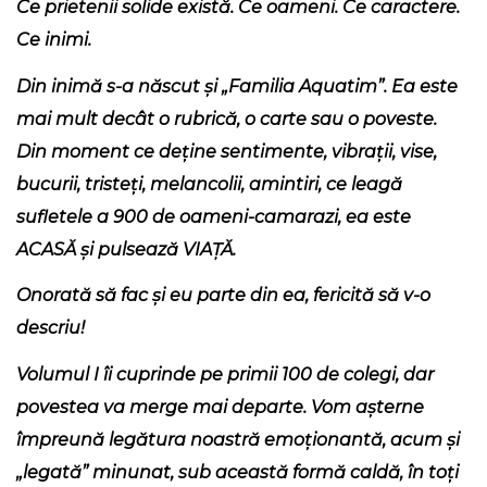
Ce prietenii solide există. Ce oameni. Ce caractere.
Ce inimi.
Din inimă s-a născut și „Familia Aquatim”. Ea este
mai mult decât o rubrică, o carte sau o poveste.
Din moment ce deține sentimente, vibrații, vise,
bucurii, tristeți, melancolii, amintiri, ce leagă
sufletele a 900 de oameni-camarazi, ea este
ACASĂ și pulsează VIAȚĂ.
Onorată să fac și eu parte din ea, fericită să v-o
descriu!
Volumul I îi cuprinde pe primii 100 de colegi, dar
povestea va merge mai departe. Vom așterne
împreună legătura noastră emoționantă, acum și
„legată” minunat, sub această formă caldă, în toți