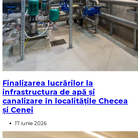
Finalizarea lucrărilor la
infrastructura de apă și
canalizare în localitățile Checea
și Cenei
17 iunie 2026