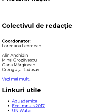
Colectivul de redacție
Coordonator:
Loredana Leordean
Alin Anchidin
Mihai Grozăvescu
Oana Mărginean
Crenguța Radosav
Vezi mai mult...
Linkuri utile
Aquademica
Eco Impuls 2017
UN Water