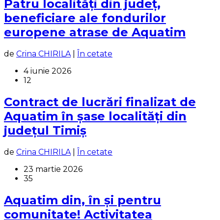
Patru localități din județ,
beneficiare ale fondurilor
europene atrase de Aquatim
de
Crina CHIRILA
|
În cetate
4 iunie 2026
12
Contract de lucrări finalizat de
Aquatim în șase localități din
județul Timiș
de
Crina CHIRILA
|
În cetate
23 martie 2026
35
Aquatim din, în și pentru
comunitate! Activitatea