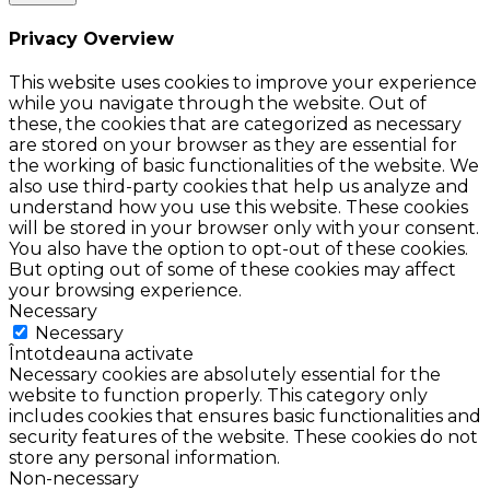
Privacy Overview
This website uses cookies to improve your experience
while you navigate through the website. Out of
these, the cookies that are categorized as necessary
are stored on your browser as they are essential for
the working of basic functionalities of the website. We
also use third-party cookies that help us analyze and
understand how you use this website. These cookies
will be stored in your browser only with your consent.
You also have the option to opt-out of these cookies.
But opting out of some of these cookies may affect
your browsing experience.
Necessary
Necessary
Întotdeauna activate
Necessary cookies are absolutely essential for the
website to function properly. This category only
includes cookies that ensures basic functionalities and
security features of the website. These cookies do not
store any personal information.
Non-necessary