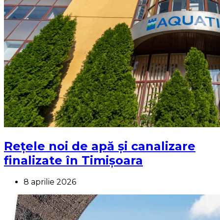
Rețele noi de apă și canalizare
finalizate în Timișoara
8 aprilie 2026