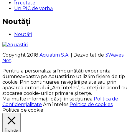
În cetate
Un PIC de vorbă
Noutăți
Noutăți
Copyright 2018
Aquatim S.A.
| Dezvoltat de
3Waves
Net
.
Pentru a personaliza și îmbunătăți experiența
dumneavoastră pe Aquastiri.ro utilizăm fișiere de tip
cookie. Prin continuarea navigării pe site sau prin
apăsarea butonului „Am înțeles”, sunteți de acord cu
stocarea cookie-urilor primare și terțe.
Mai multe informații găsiți în secțiunea
Politica de
Confidențialitate
Am înțeles
Politica de cookies
Politica de cookie
Închide