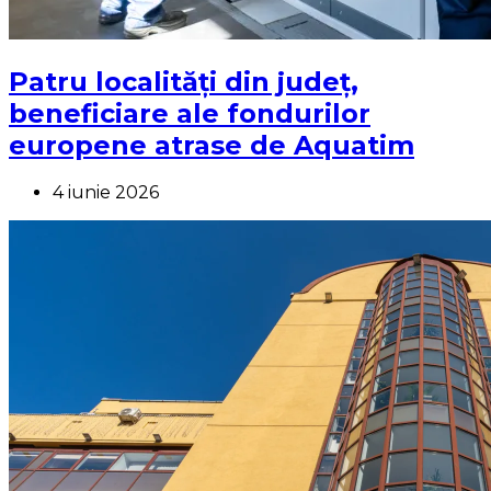
Patru localități din județ,
beneficiare ale fondurilor
europene atrase de Aquatim
4 iunie 2026