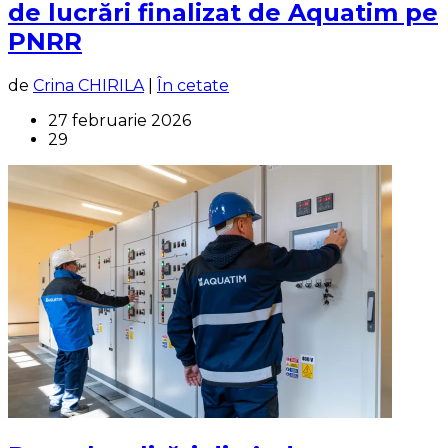
de lucrări finalizat de Aquatim pe
PNRR
de
Crina CHIRILA
|
În cetate
27 februarie 2026
29