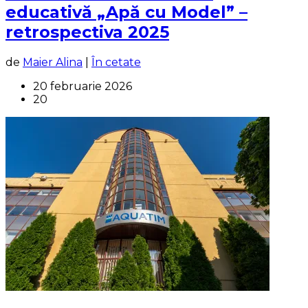
educativă „Apă cu Model” –
retrospectiva 2025
de
Maier Alina
|
În cetate
20 februarie 2026
20