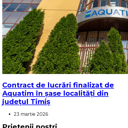
Contract de lucrări finalizat de
Aquatim în șase localități din
județul Timiș
23 martie 2026
Prietenii noștri