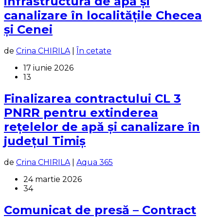
infrastructura de apă și
canalizare în localitățile Checea
și Cenei
de
Crina CHIRILA
|
În cetate
17 iunie 2026
13
Finalizarea contractului CL 3
PNRR pentru extinderea
rețelelor de apă și canalizare în
județul Timiș
de
Crina CHIRILA
|
Aqua 365
24 martie 2026
34
Comunicat de presă – Contract