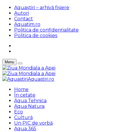
Aquaștiri – arhivă fișiere
Autori
Contact
Aquatim.ro
Politica de confidențialitate
Politica de cookies
Menu
Aquastiri.ro
Home
În cetate
Aqua Tehnica
Aqua Natura
Eco
Cultură
Un PIC de vorbă
Aqua 365