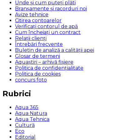
Unde și cum puteţi plăti
Branșamente și racorduri noi
Avize tehnice
Citirea contoarelor
Verificaţi contorul de apă
Cum încheiaţi un contract
Relaţii clienţi
Întrebări frecvente
Buletin de analiză a calităţii apei
Glosar de termeni
Aquaștiri – arhivă fișiere
Politica de confidențialitate
Politica de cookies
concurs foto
Rubrici
Aqua 365
Aqua Natura
Aqua Tehnica
Cultură
Eco
Editorial