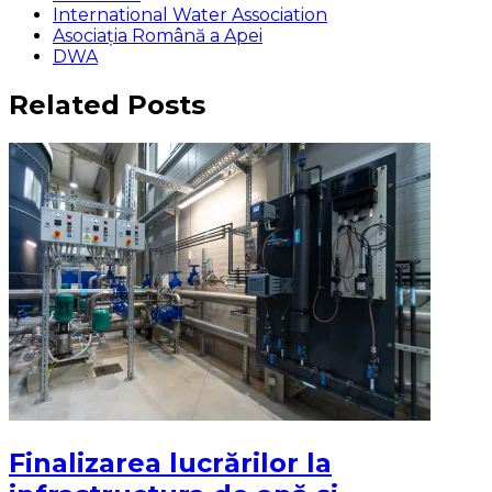
International Water Association
Asociaţia Română a Apei
DWA
Related Posts
Finalizarea lucrărilor la