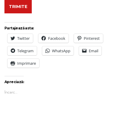
Partajează asta:
Twitter
Facebook
Pinterest
Telegram
WhatsApp
Email
Imprimare
Apreciază:
Încarc...