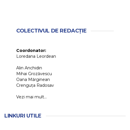
COLECTIVUL DE REDACȚIE
Coordonator:
Loredana Leordean
Alin Anchidin
Mihai Grozăvescu
Oana Mărginean
Crenguța Radosav
Vezi mai mult...
LINKURI UTILE