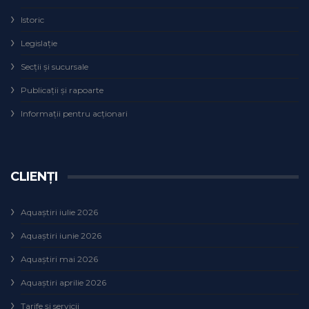
Istoric
Legislaţie
Secţii şi sucursale
Publicații și rapoarte
Informații pentru acționari
CLIENȚI
Aquaștiri iulie 2026
Aquaștiri iunie 2026
Aquaștiri mai 2026
Aquaștiri aprilie 2026
Tarife și servicii