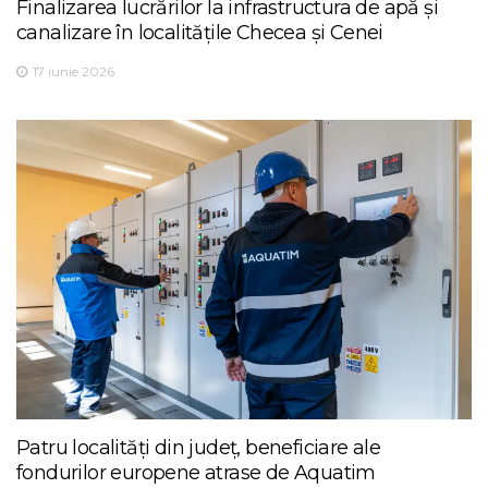
Finalizarea lucrărilor la infrastructura de apă și
canalizare în localitățile Checea și Cenei
17 iunie 2026
Patru localități din județ, beneficiare ale
fondurilor europene atrase de Aquatim