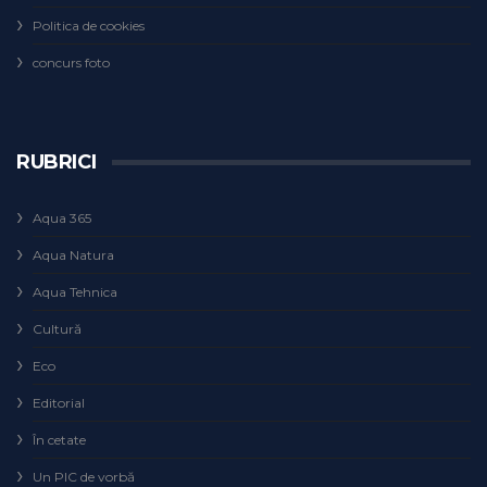
Politica de cookies
concurs foto
RUBRICI
Aqua 365
Aqua Natura
Aqua Tehnica
Cultură
Eco
Editorial
În cetate
Un PIC de vorbă