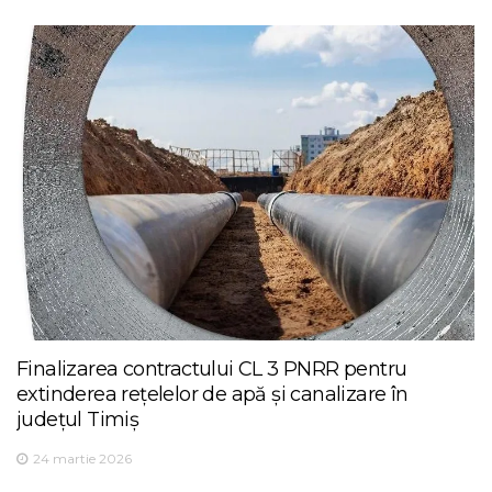
Finalizarea contractului CL 3 PNRR pentru
extinderea rețelelor de apă și canalizare în
județul Timiș
24 martie 2026