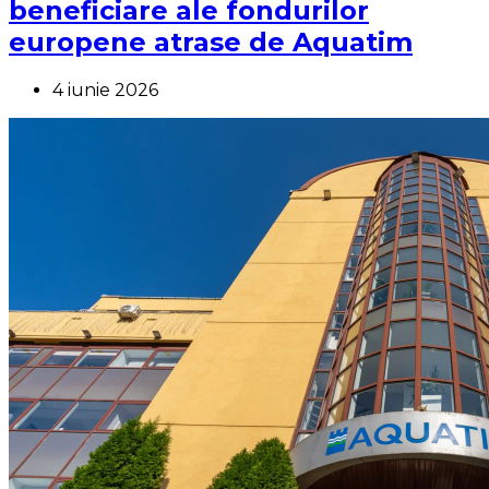
beneficiare ale fondurilor
europene atrase de Aquatim
4 iunie 2026