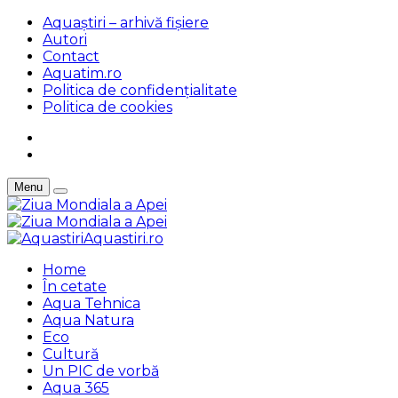
Aquaștiri – arhivă fișiere
Autori
Contact
Aquatim.ro
Politica de confidențialitate
Politica de cookies
Menu
Aquastiri.ro
Home
În cetate
Aqua Tehnica
Aqua Natura
Eco
Cultură
Un PIC de vorbă
Aqua 365