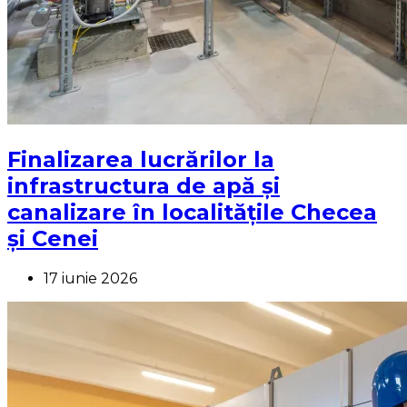
Finalizarea lucrărilor la
infrastructura de apă și
canalizare în localitățile Checea
și Cenei
17 iunie 2026