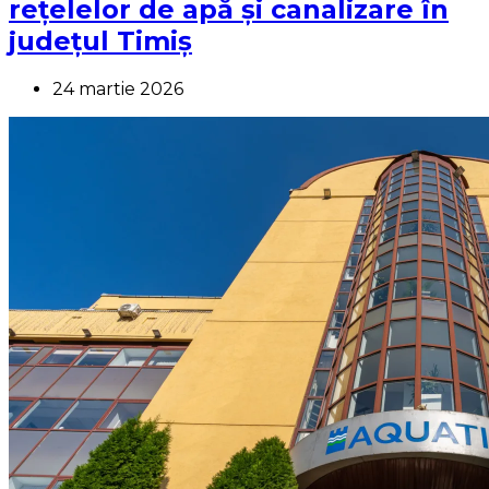
rețelelor de apă și canalizare în
județul Timiș
24 martie 2026