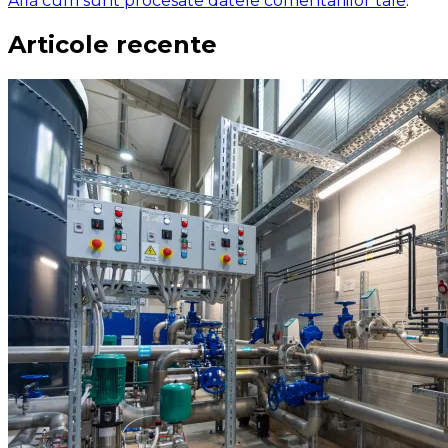
Află cum sunt procesate datele comentariilor tale
.
Articole recente