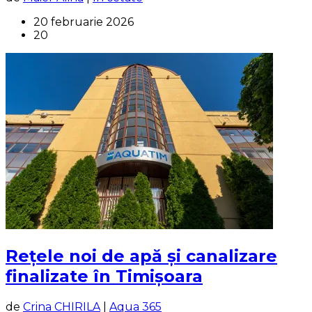
20 februarie 2026
20
Rețele noi de apă și canalizare
finalizate în Timișoara
de
Crina CHIRILA
|
Aqua 365