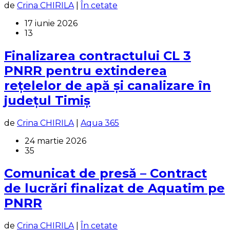
de
Crina CHIRILA
|
În cetate
17 iunie 2026
13
Finalizarea contractului CL 3
PNRR pentru extinderea
rețelelor de apă și canalizare în
județul Timiș
de
Crina CHIRILA
|
Aqua 365
24 martie 2026
35
Comunicat de presă – Contract
de lucrări finalizat de Aquatim pe
PNRR
de
Crina CHIRILA
|
În cetate