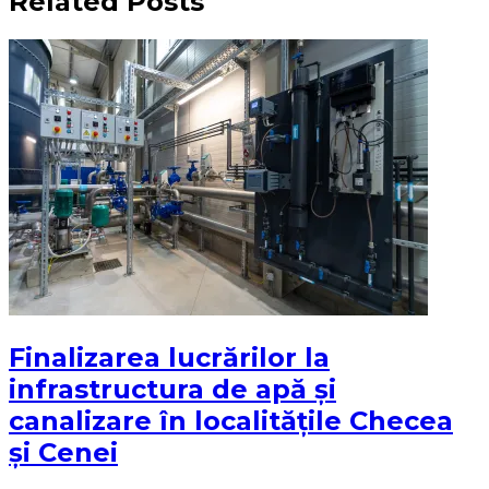
Related Posts
Finalizarea lucrărilor la
infrastructura de apă și
canalizare în localitățile Checea
și Cenei