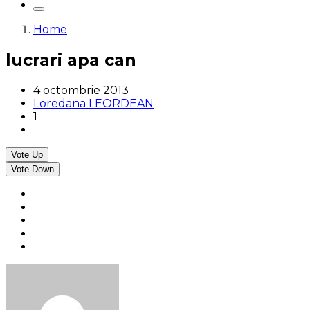
Home
lucrari apa can
4 octombrie 2013
Loredana LEORDEAN
1
Vote Up
Vote Down