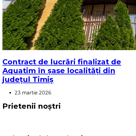
Contract de lucrări finalizat de
Aquatim în șase localități din
județul Timiș
23 martie 2026
Prietenii noștri