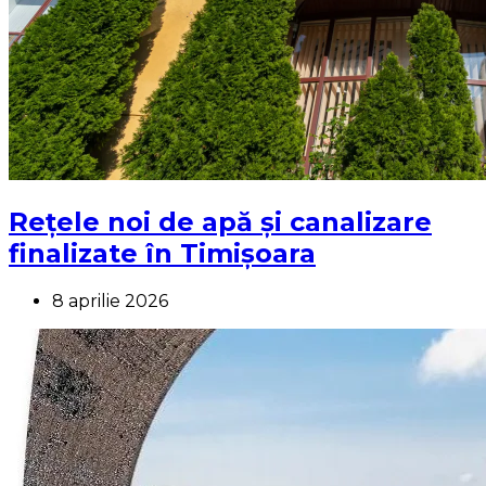
Rețele noi de apă și canalizare
finalizate în Timișoara
8 aprilie 2026