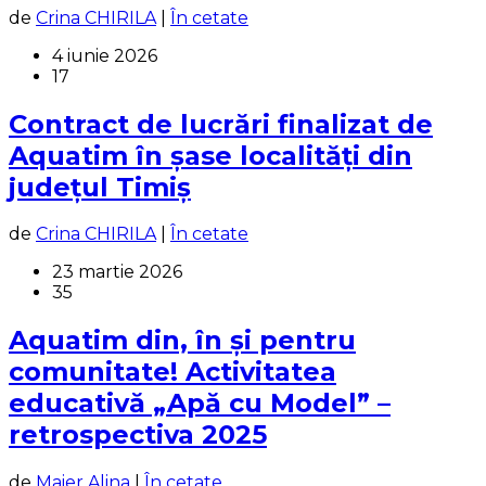
de
Crina CHIRILA
|
În cetate
4 iunie 2026
17
Contract de lucrări finalizat de
Aquatim în șase localități din
județul Timiș
de
Crina CHIRILA
|
În cetate
23 martie 2026
35
Aquatim din, în și pentru
comunitate! Activitatea
educativă „Apă cu Model” –
retrospectiva 2025
de
Maier Alina
|
În cetate