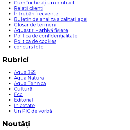
Cum încheiaţi un contract
Relaţii clienţi
Întrebări frecvente
Buletin de analiză a calităţii apei
Glosar de termeni
Aquaștiri – arhivă fișiere
Politica de confidențialitate
Politica de cookies
concurs foto
Rubrici
Aqua 365
Aqua Natura
Aqua Tehnica
Cultură
Eco
Editorial
În cetate
Un PIC de vorbă
Noutăți