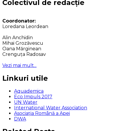
Colectivul de redacție
Coordonator:
Loredana Leordean
Alin Anchidin
Mihai Grozăvescu
Oana Mărginean
Crenguța Radosav
Vezi mai mult...
Linkuri utile
Aquademica
Eco Impuls 2017
UN Water
International Water Association
Asociaţia Română a Apei
DWA