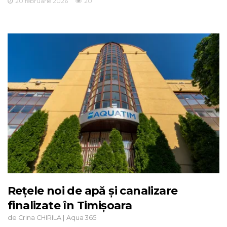
20 februarie 2026
20
Rețele noi de apă și canalizare
finalizate în Timișoara
de
|
Crina CHIRILA
Aqua 365