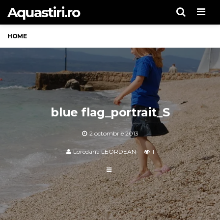
Aquastiri.ro
Men
HOME
blue flag_portrait_S
2 octombrie 2013
Loredana LEORDEAN
1