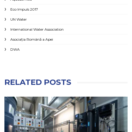
Eco Impuls 2017
UN Water
International Water Association
Asociaţia Română a Apei
DWA
RELATED POSTS