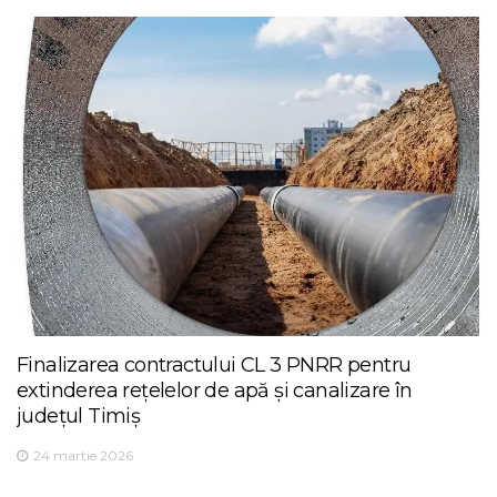
Finalizarea contractului CL 3 PNRR pentru
extinderea rețelelor de apă și canalizare în
județul Timiș
24 martie 2026