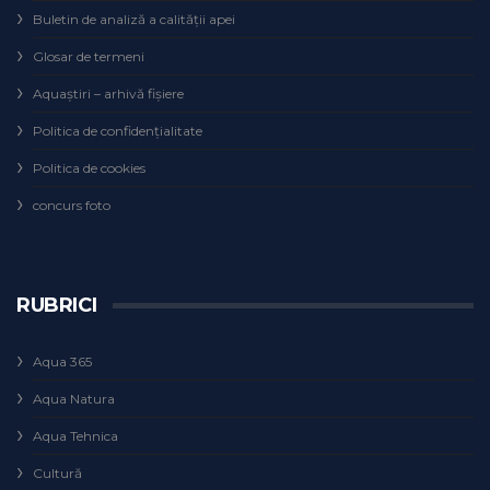
Buletin de analiză a calităţii apei
Glosar de termeni
Aquaștiri – arhivă fișiere
Politica de confidențialitate
Politica de cookies
concurs foto
RUBRICI
Aqua 365
Aqua Natura
Aqua Tehnica
Cultură