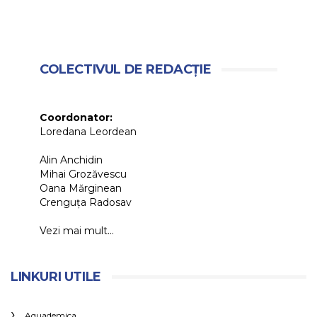
COLECTIVUL DE REDACȚIE
Coordonator:
Loredana Leordean
Alin Anchidin
Mihai Grozăvescu
Oana Mărginean
Crenguța Radosav
Vezi mai mult...
LINKURI UTILE
Aquademica