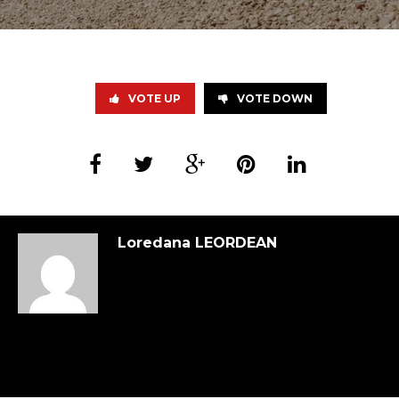
VOTE UP
VOTE DOWN
Loredana LEORDEAN