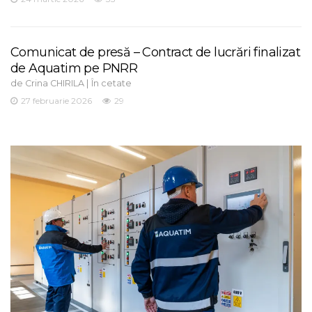
Comunicat de presă – Contract de lucrări finalizat
de Aquatim pe PNRR
de
|
Crina CHIRILA
În cetate
27 februarie 2026
29