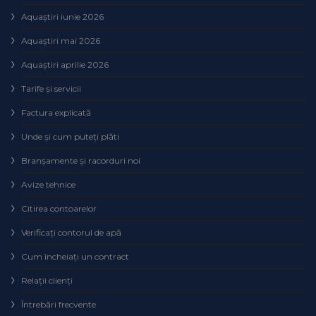
Aquaștiri iunie 2026
Aquaștiri mai 2026
Aquaștiri aprilie 2026
Tarife și servicii
Factura explicată
Unde și cum puteţi plăti
Branșamente și racorduri noi
Avize tehnice
Citirea contoarelor
Verificaţi contorul de apă
Cum încheiaţi un contract
Relaţii clienţi
Întrebări frecvente