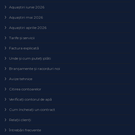
Aquaștiri iunie 2026
Aquaștiri mai 2026
Aquaștiri aprilie 2026
Tarife și servicii
Factura explicată
Unde și cum puteţi plăti
Branșamente și racorduri noi
Avize tehnice
Citirea contoarelor
Verificaţi contorul de apă
Cum încheiaţi un contract
Relaţii clienţi
Întrebări frecvente