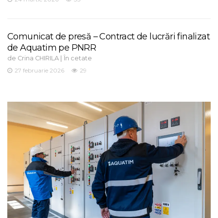
Comunicat de presă – Contract de lucrări finalizat
de Aquatim pe PNRR
de
|
Crina CHIRILA
În cetate
27 februarie 2026
29