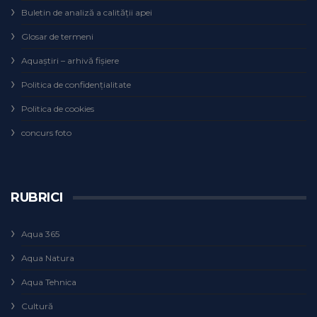
Buletin de analiză a calităţii apei
Glosar de termeni
Aquaștiri – arhivă fișiere
Politica de confidențialitate
Politica de cookies
concurs foto
RUBRICI
Aqua 365
Aqua Natura
Aqua Tehnica
Cultură