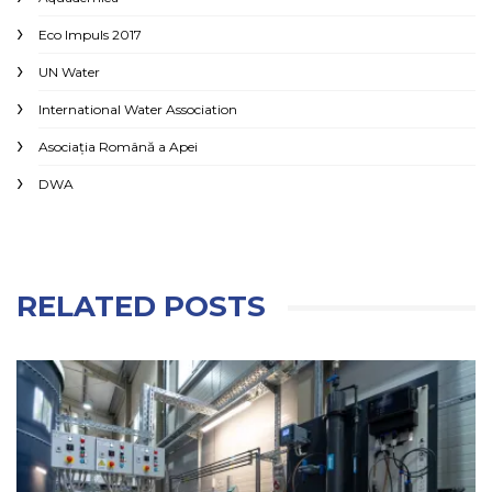
Eco Impuls 2017
UN Water
International Water Association
Asociaţia Română a Apei
DWA
RELATED POSTS