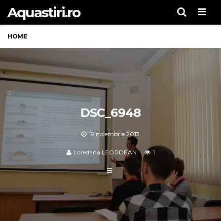
Aquastiri.ro
Men
HOME
DSC_6948
19 noiembrie 2013
Loredana LEORDEAN
1