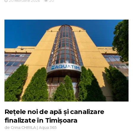
20 februarie 2026
20
Rețele noi de apă și canalizare
finalizate în Timișoara
de
|
Crina CHIRILA
Aqua 365