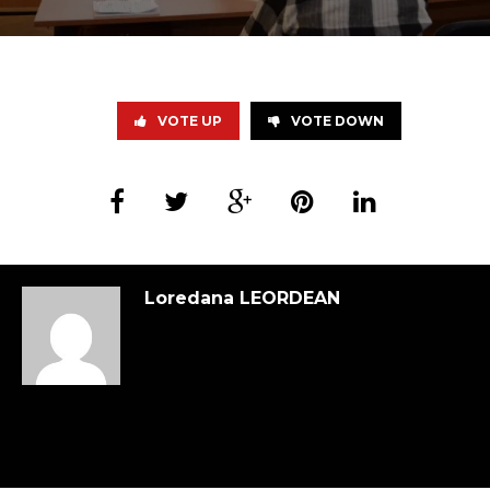
VOTE UP
VOTE DOWN
Loredana LEORDEAN