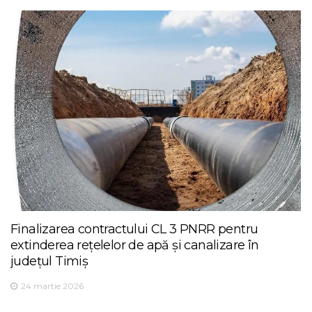
Finalizarea contractului CL 3 PNRR pentru
extinderea rețelelor de apă și canalizare în
județul Timiș
24 martie 2026