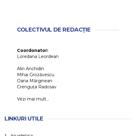
COLECTIVUL DE REDACȚIE
Coordonator:
Loredana Leordean
Alin Anchidin
Mihai Grozăvescu
Oana Mărginean
Crenguța Radosav
Vezi mai mult...
LINKURI UTILE
Aquademica