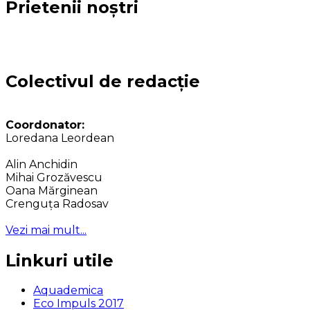
Prietenii noștri
Colectivul de redacție
Coordonator:
Loredana Leordean
Alin Anchidin
Mihai Grozăvescu
Oana Mărginean
Crenguța Radosav
Vezi mai mult...
Linkuri utile
Aquademica
Eco Impuls 2017