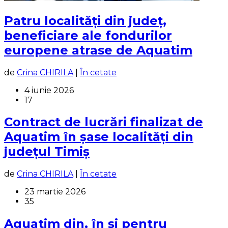
Patru localități din județ,
beneficiare ale fondurilor
europene atrase de Aquatim
de
Crina CHIRILA
|
În cetate
4 iunie 2026
17
Contract de lucrări finalizat de
Aquatim în șase localități din
județul Timiș
de
Crina CHIRILA
|
În cetate
23 martie 2026
35
Aquatim din, în și pentru