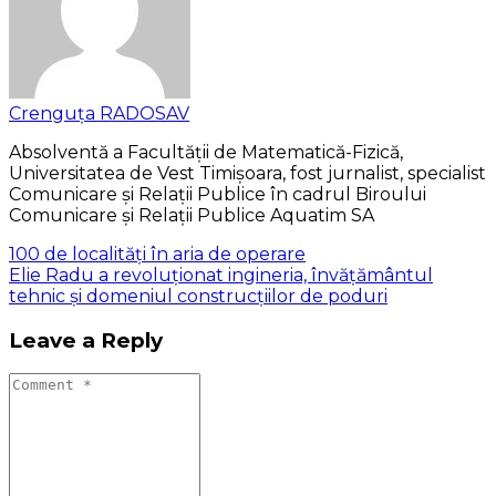
Crenguța RADOSAV
Absolventă a Facultății de Matematică-Fizică,
Universitatea de Vest Timișoara, fost jurnalist, specialist
Comunicare și Relații Publice în cadrul Biroului
Comunicare și Relații Publice Aquatim SA
100 de localități în aria de operare
Elie Radu a revoluţionat ingineria, învăţământul
tehnic şi domeniul construcţiilor de poduri
Leave a Reply