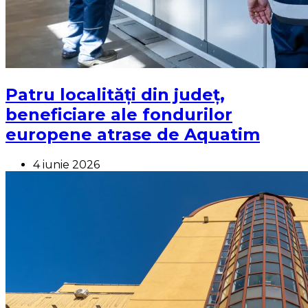
Patru localități din județ,
beneficiare ale fondurilor
europene atrase de Aquatim
4 iunie 2026