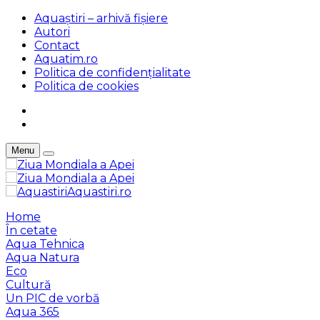
Aquaștiri – arhivă fișiere
Autori
Contact
Aquatim.ro
Politica de confidențialitate
Politica de cookies
Menu
Aquastiri.ro
Home
În cetate
Aqua Tehnica
Aqua Natura
Eco
Cultură
Un PIC de vorbă
Aqua 365