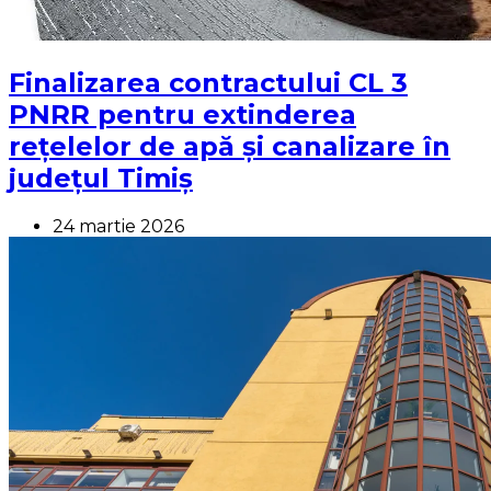
Finalizarea contractului CL 3
PNRR pentru extinderea
rețelelor de apă și canalizare în
județul Timiș
24 martie 2026