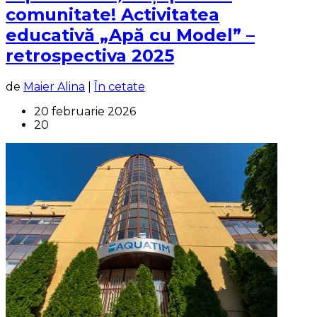
comunitate! Activitatea
educativă „Apă cu Model” –
retrospectiva 2025
de
Maier Alina
|
În cetate
20 februarie 2026
20