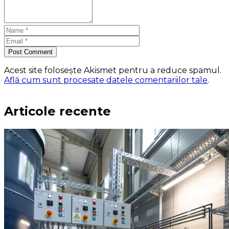
Post Comment
Acest site folosește Akismet pentru a reduce spamul.
Află cum sunt procesate datele comentariilor tale
.
Articole recente