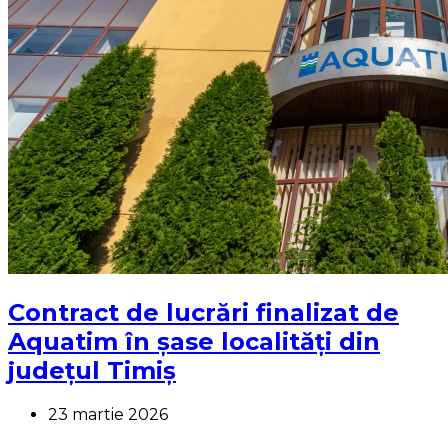
Contract de lucrări finalizat de
Aquatim în șase localități din
județul Timiș
23 martie 2026