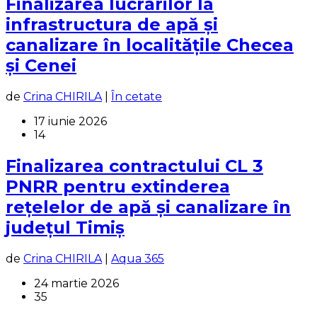
Finalizarea lucrărilor la
infrastructura de apă și
canalizare în localitățile Checea
și Cenei
de
Crina CHIRILA
|
În cetate
17 iunie 2026
14
Finalizarea contractului CL 3
PNRR pentru extinderea
rețelelor de apă și canalizare în
județul Timiș
de
Crina CHIRILA
|
Aqua 365
24 martie 2026
35