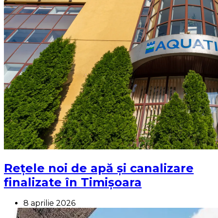
Rețele noi de apă și canalizare
finalizate în Timișoara
8 aprilie 2026