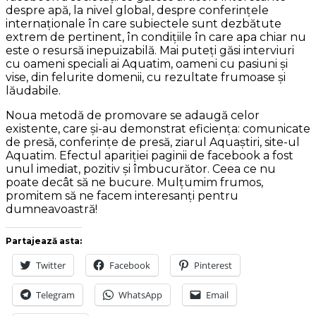
despre apă, la nivel global, despre conferinţele
internaţionale în care subiectele sunt dezbătute
extrem de pertinent, în condiţiile în care apa chiar nu
este o resursă inepuizabilă. Mai puteţi găsi interviuri
cu oameni speciali ai Aquatim, oameni cu pasiuni şi
vise, din felurite domenii, cu rezultate frumoase şi
lăudabile.
Noua metodă de promovare se adaugă celor
existente, care şi-au demonstrat eficienţa: comunicate
de presă, conferinţe de presă, ziarul Aquaştiri, site-ul
Aquatim. Efectul apariţiei paginii de facebook a fost
unul imediat, pozitiv şi îmbucurător. Ceea ce nu
poate decât să ne bucure. Mulţumim frumos,
promitem să ne facem interesanţi pentru
dumneavoastră!
Partajează asta:
Twitter
Facebook
Pinterest
Telegram
WhatsApp
Email