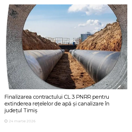
Finalizarea contractului CL 3 PNRR pentru
extinderea rețelelor de apă și canalizare în
județul Timiș
24 martie 2026