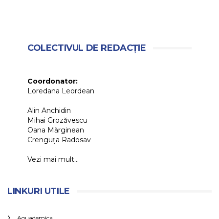
COLECTIVUL DE REDACȚIE
Coordonator:
Loredana Leordean
Alin Anchidin
Mihai Grozăvescu
Oana Mărginean
Crenguța Radosav
Vezi mai mult...
LINKURI UTILE
Aquademica