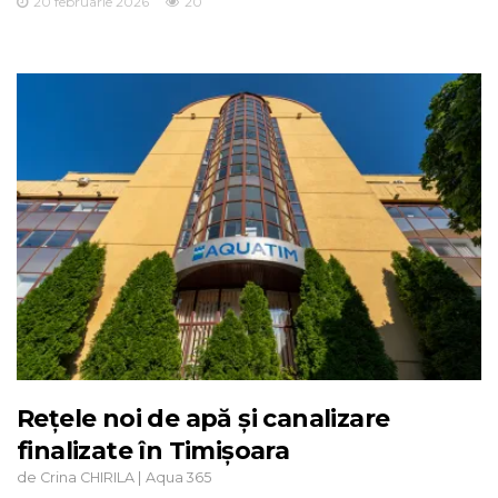
20 februarie 2026
20
Rețele noi de apă și canalizare
finalizate în Timișoara
de
|
Crina CHIRILA
Aqua 365