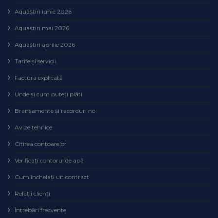
Aquaștiri iunie 2026
Aquaștiri mai 2026
Aquaștiri aprilie 2026
Tarife și servicii
Factura explicată
Unde și cum puteţi plăti
Branșamente și racorduri noi
Avize tehnice
Citirea contoarelor
Verificaţi contorul de apă
Cum încheiaţi un contract
Relaţii clienţi
Întrebări frecvente