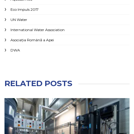
Eco Impuls 2017
UN Water
International Water Association
Asociaţia Română a Apei
DWA
RELATED POSTS