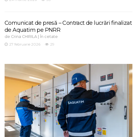
Comunicat de presă – Contract de lucrări finalizat
de Aquatim pe PNRR
de
|
Crina CHIRILA
În cetate
27 februarie 2026
29