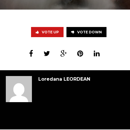
VOTE UP
VOTE DOWN
Loredana LEORDEAN