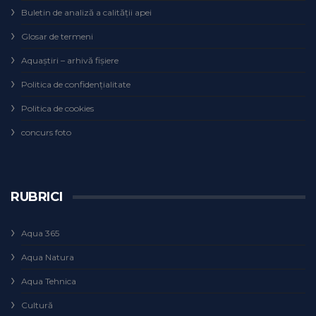
Buletin de analiză a calităţii apei
Glosar de termeni
Aquaștiri – arhivă fișiere
Politica de confidențialitate
Politica de cookies
concurs foto
RUBRICI
Aqua 365
Aqua Natura
Aqua Tehnica
Cultură