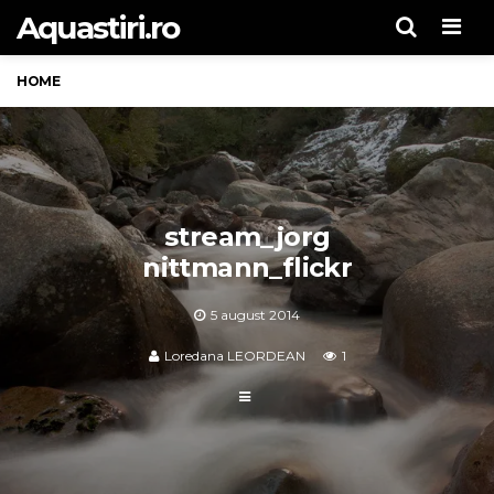
Aquastiri.ro
Men
HOME
stream_jorg
nittmann_flickr
5 august 2014
Loredana LEORDEAN
1