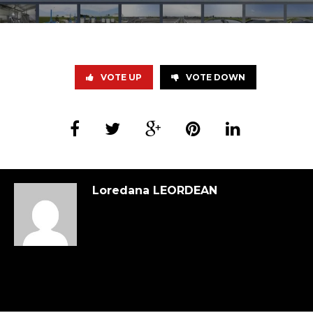
VOTE UP
VOTE DOWN
Loredana LEORDEAN