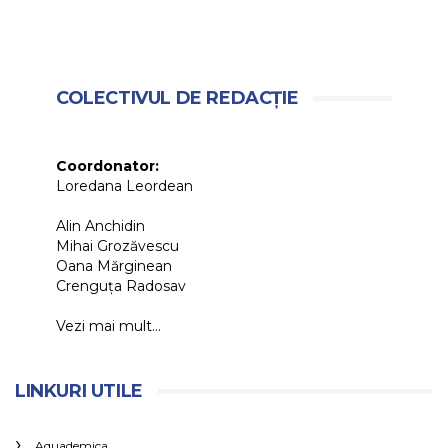
COLECTIVUL DE REDACȚIE
Coordonator:
Loredana Leordean
Alin Anchidin
Mihai Grozăvescu
Oana Mărginean
Crenguța Radosav
Vezi mai mult...
LINKURI UTILE
Aquademica