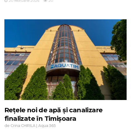
20 februarie 2026
20
Rețele noi de apă și canalizare
finalizate în Timișoara
de
|
Crina CHIRILA
Aqua 365