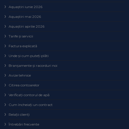
Aquaștiri iunie 2026
Aquaștiri mai 2026
Aquaștiri aprilie 2026
Tarife și servicii
Factura explicată
Unde și cum puteţi plăti
Branșamente și racorduri noi
Avize tehnice
Citirea contoarelor
Verificaţi contorul de apă
Cum încheiaţi un contract
Relaţii clienţi
Întrebări frecvente