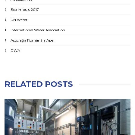
Eco Impuls 2017
UN Water
International Water Association
Asociaţia Română a Apei
DWA
RELATED POSTS