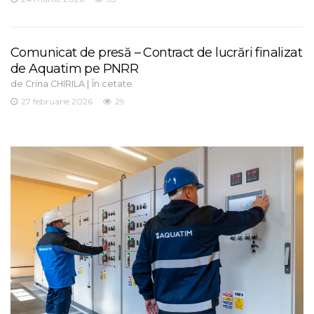
Comunicat de presă – Contract de lucrări finalizat
de Aquatim pe PNRR
de
|
Crina CHIRILA
În cetate
27 februarie 2026
29