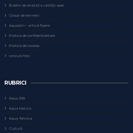
Buletin de analiză a calităţii apei
Glosar de termeni
Aquaștiri – arhivă fișiere
Politica de confidențialitate
Politica de cookies
concurs foto
RUBRICI
Aqua 365
Aqua Natura
Aqua Tehnica
Cultură