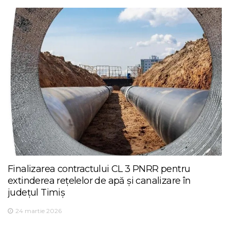
Finalizarea contractului CL 3 PNRR pentru
extinderea rețelelor de apă și canalizare în
județul Timiș
24 martie 2026