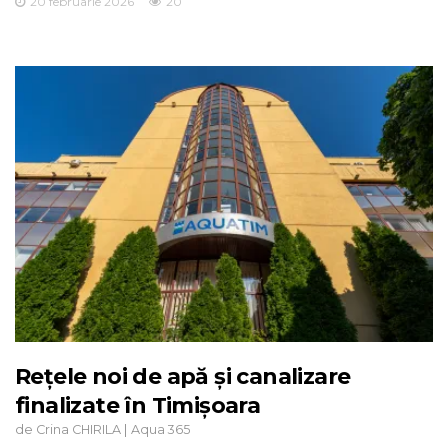
20 februarie 2026
20
Rețele noi de apă și canalizare
finalizate în Timișoara
de
|
Crina CHIRILA
Aqua 365