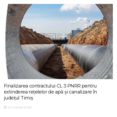
Finalizarea contractului CL 3 PNRR pentru
extinderea rețelelor de apă și canalizare în
județul Timiș
24 martie 2026