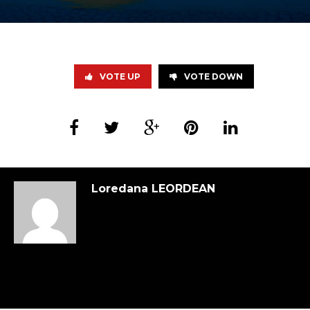
VOTE UP
VOTE DOWN
Loredana LEORDEAN