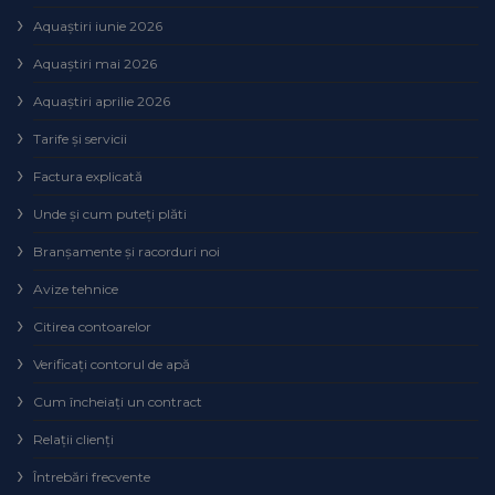
Aquaștiri iunie 2026
Aquaștiri mai 2026
Aquaștiri aprilie 2026
Tarife și servicii
Factura explicată
Unde și cum puteţi plăti
Branșamente și racorduri noi
Avize tehnice
Citirea contoarelor
Verificaţi contorul de apă
Cum încheiaţi un contract
Relaţii clienţi
Întrebări frecvente