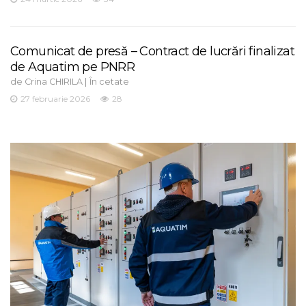
Comunicat de presă – Contract de lucrări finalizat
de Aquatim pe PNRR
de
|
Crina CHIRILA
În cetate
27 februarie 2026
28