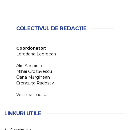
COLECTIVUL DE REDACȚIE
Coordonator:
Loredana Leordean
Alin Anchidin
Mihai Grozăvescu
Oana Mărginean
Crenguța Radosav
Vezi mai mult...
LINKURI UTILE
Aquademica