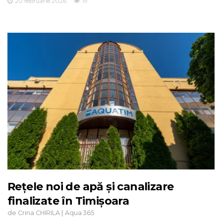
20 februarie 2026
19
Rețele noi de apă și canalizare
finalizate în Timișoara
de
|
Crina CHIRILA
Aqua 365