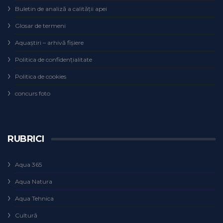
Buletin de analiză a calităţii apei
Glosar de termeni
Aquaștiri – arhivă fișiere
Politica de confidențialitate
Politica de cookies
concurs foto
RUBRICI
Aqua 365
Aqua Natura
Aqua Tehnica
Cultură