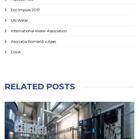
Eco Impuls 2017
UN Water
International Water Association
Asociaţia Română a Apei
DWA
RELATED POSTS