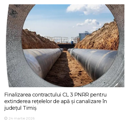
Finalizarea contractului CL 3 PNRR pentru
extinderea rețelelor de apă și canalizare în
județul Timiș
24 martie 2026