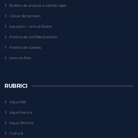
Buletin de analiză a calităţii apei
Glosar de termeni
Aquaștiri – arhivă fișiere
Politica de confidențialitate
Politica de cookies
concurs foto
RUBRICI
Aqua 365
Aqua Natura
Aqua Tehnica
Cultură