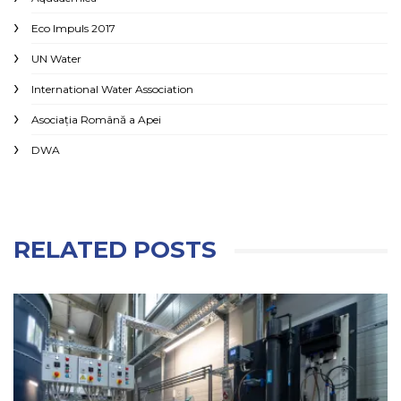
Eco Impuls 2017
UN Water
International Water Association
Asociaţia Română a Apei
DWA
RELATED POSTS