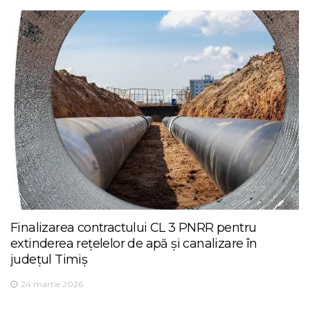
Finalizarea contractului CL 3 PNRR pentru
extinderea rețelelor de apă și canalizare în
județul Timiș
24 martie 2026