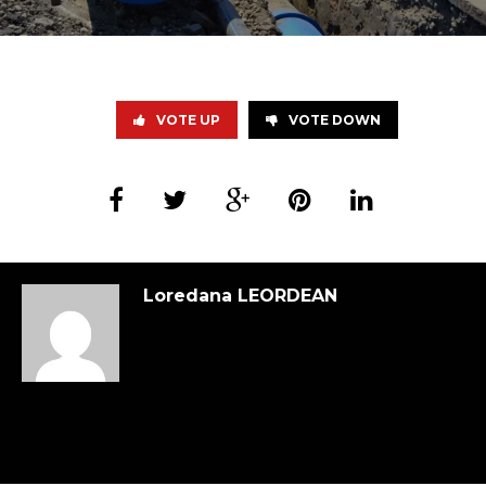
VOTE UP
VOTE DOWN
Loredana LEORDEAN