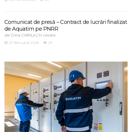
Comunicat de presă – Contract de lucrări finalizat
de Aquatim pe PNRR
de
|
Crina CHIRILA
În cetate
27 februarie 2026
29