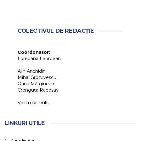
COLECTIVUL DE REDACȚIE
Coordonator:
Loredana Leordean
Alin Anchidin
Mihai Grozăvescu
Oana Mărginean
Crenguța Radosav
Vezi mai mult...
LINKURI UTILE
Aquademica