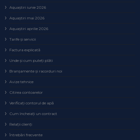
Aquaștiri iunie 2026
Aquaștiri mai 2026
Aquaștiri aprilie 2026
Tarife și servicii
Factura explicată
Unde și cum puteţi plăti
Branșamente și racorduri noi
Avize tehnice
Citirea contoarelor
Verificaţi contorul de apă
Cum încheiaţi un contract
Relaţii clienţi
Întrebări frecvente