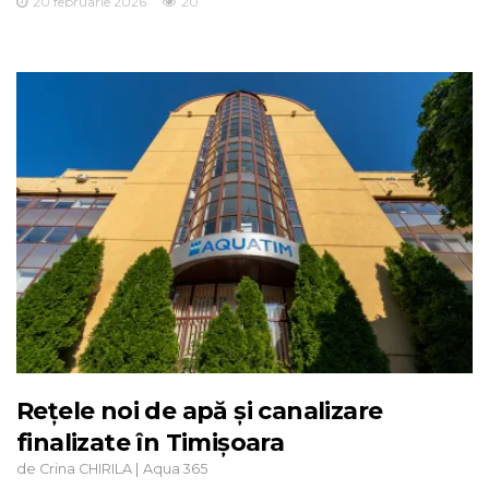
20 februarie 2026
20
Rețele noi de apă și canalizare
finalizate în Timișoara
de
|
Crina CHIRILA
Aqua 365