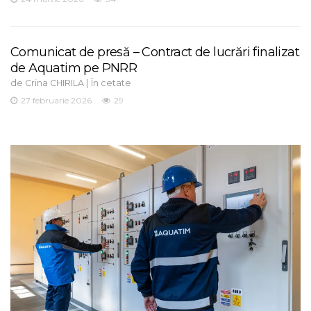
Comunicat de presă – Contract de lucrări finalizat
de Aquatim pe PNRR
de
|
Crina CHIRILA
În cetate
27 februarie 2026
29