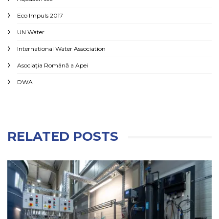
Eco Impuls 2017
UN Water
International Water Association
Asociaţia Română a Apei
DWA
RELATED POSTS