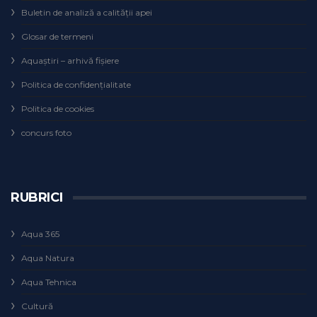
Buletin de analiză a calităţii apei
Glosar de termeni
Aquaștiri – arhivă fișiere
Politica de confidențialitate
Politica de cookies
concurs foto
RUBRICI
Aqua 365
Aqua Natura
Aqua Tehnica
Cultură