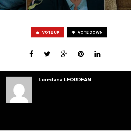
VOTE UP
VOTE DOWN
Loredana LEORDEAN