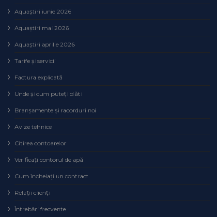
Aquaștiri iunie 2026
Aquaștiri mai 2026
Aquaștiri aprilie 2026
Tarife și servicii
Factura explicată
Unde și cum puteţi plăti
Branșamente și racorduri noi
Avize tehnice
Citirea contoarelor
Verificaţi contorul de apă
Cum încheiaţi un contract
Relaţii clienţi
Întrebări frecvente