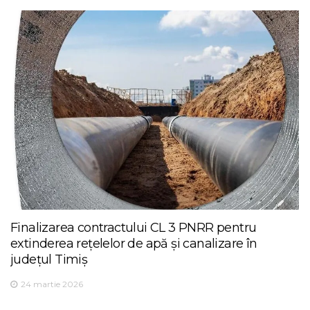
Finalizarea contractului CL 3 PNRR pentru
extinderea rețelelor de apă și canalizare în
județul Timiș
24 martie 2026