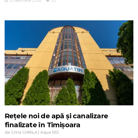
20 februarie 2026
20
Rețele noi de apă și canalizare
finalizate în Timișoara
de
|
Crina CHIRILA
Aqua 365