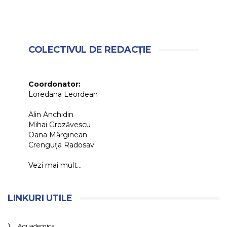
COLECTIVUL DE REDACȚIE
Coordonator:
Loredana Leordean
Alin Anchidin
Mihai Grozăvescu
Oana Mărginean
Crenguța Radosav
Vezi mai mult...
LINKURI UTILE
Aquademica