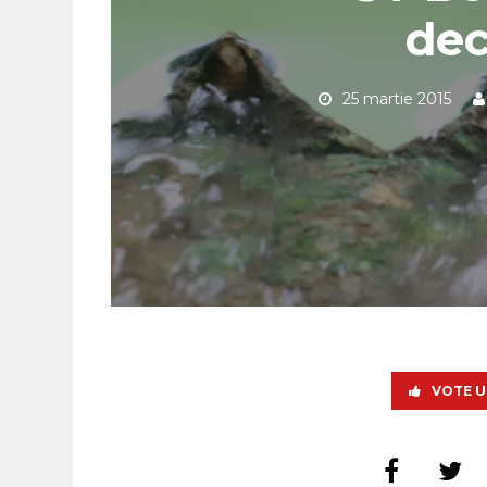
dec
25 martie 2015
VOTE U