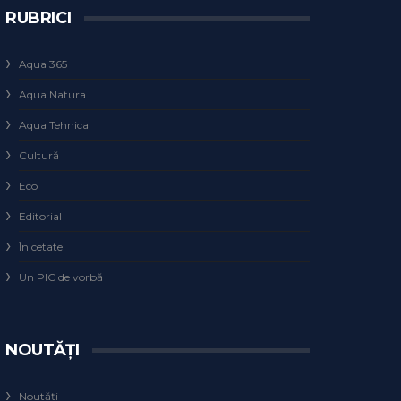
RUBRICI
Aqua 365
Aqua Natura
Aqua Tehnica
Cultură
Eco
Editorial
În cetate
Un PIC de vorbă
NOUTĂȚI
Noutăți