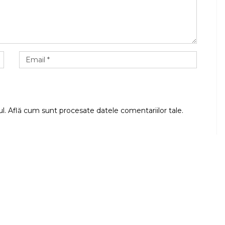
ul.
Află cum sunt procesate datele comentariilor tale
.