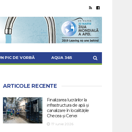
UN PIC DE VORBĂ
AQUA 365
ARTICOLE RECENTE
Finalizarea lucrărilor la
infrastructura de apă și
canalizare în localitățile
Checea și Cenei
17 iunie 2026