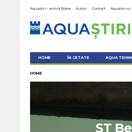
Aquaștiri – arhivă fișiere
Autori
Contact
Aquatim.ro
HOME
ÎN CETATE
AQUA TEHNI
HOME
ST B