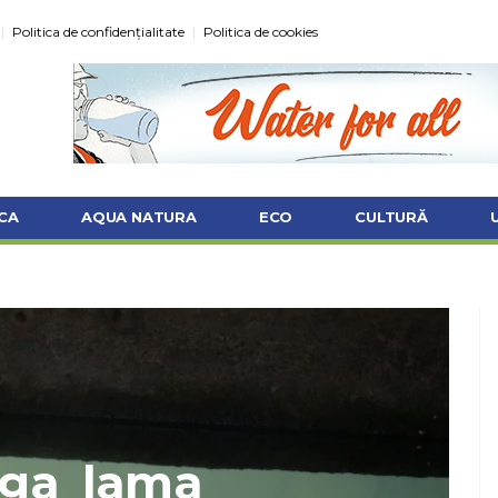
Politica de confidențialitate
Politica de cookies
CA
AQUA NATURA
ECO
CULTURĂ
ega_lama