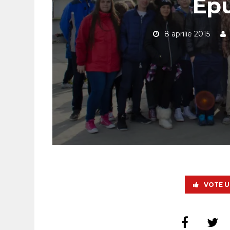
Epu
8 aprilie 2015
VOTE U