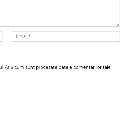
ul.
Află cum sunt procesate datele comentariilor tale
.