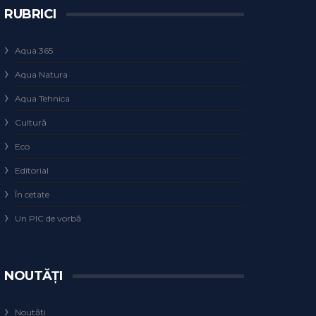
RUBRICI
Aqua 365
Aqua Natura
Aqua Tehnica
Cultură
Eco
Editorial
În cetate
Un PIC de vorbă
NOUTĂȚI
Noutăți