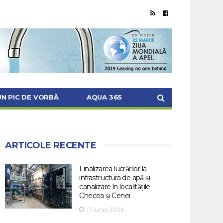
UN PIC DE VORBĂ
AQUA 365
ARTICOLE RECENTE
Finalizarea lucrărilor la
infrastructura de apă și
canalizare în localitățile
Checea și Cenei
17 iunie 2026