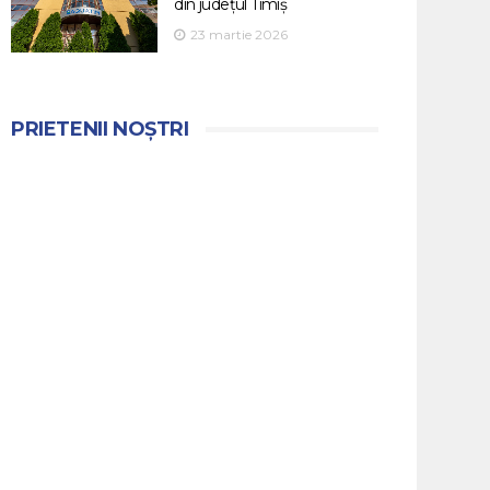
din județul Timiș
23 martie 2026
PRIETENII NOȘTRI