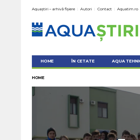
Aquaștiri – arhivă fișiere
Autori
Contact
Aquatim.ro
HOME
ÎN CETATE
AQUA TEHNI
HOME