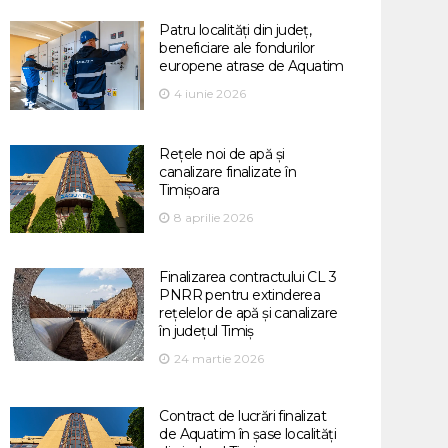
Patru localități din județ,
beneficiare ale fondurilor
europene atrase de Aquatim
4 iunie 2026
Rețele noi de apă și
canalizare finalizate în
Timișoara
8 aprilie 2026
Finalizarea contractului CL 3
PNRR pentru extinderea
rețelelor de apă și canalizare
în județul Timiș
24 martie 2026
Contract de lucrări finalizat
de Aquatim în șase localități