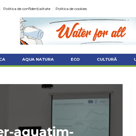
Politica de confidențialitate
Politica de cookies
CA
AQUA NATURA
ECO
CULTURĂ
er-aquatim-