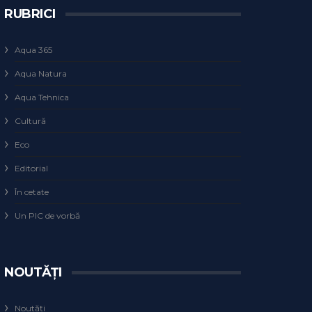
RUBRICI
Aqua 365
Aqua Natura
Aqua Tehnica
Cultură
Eco
Editorial
În cetate
Un PIC de vorbă
NOUTĂȚI
Noutăți