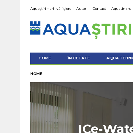
Aquaștiri – arhivă fișiere
Autori
Contact
Aquatim.ro
HOME
ÎN CETATE
AQUA TEHNI
HOME
ICe-Wat