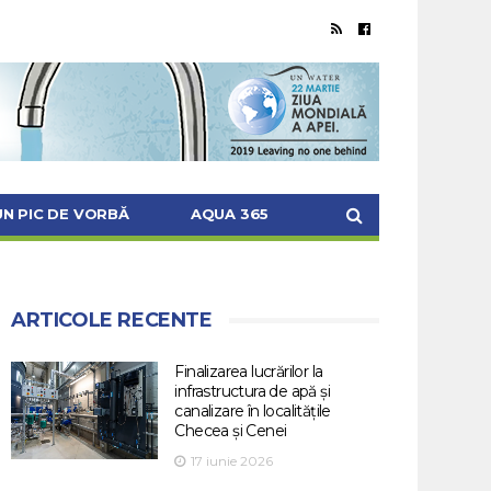
UN PIC DE VORBĂ
AQUA 365
ARTICOLE RECENTE
Finalizarea lucrărilor la
infrastructura de apă și
canalizare în localitățile
Checea și Cenei
17 iunie 2026