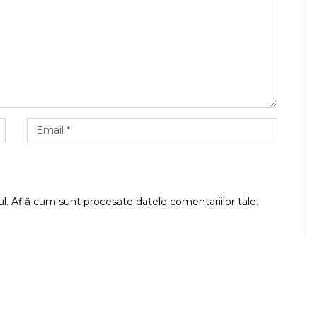
ul.
Află cum sunt procesate datele comentariilor tale
.