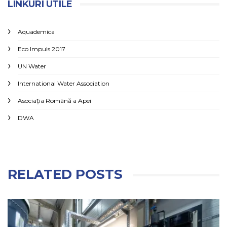
LINKURI UTILE
Aquademica
Eco Impuls 2017
UN Water
International Water Association
Asociaţia Română a Apei
DWA
RELATED POSTS