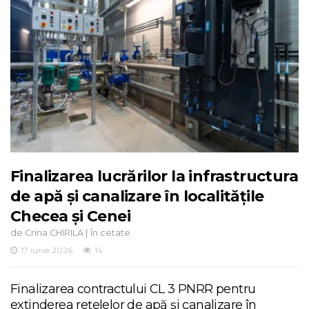
Finalizarea lucrărilor la infrastructura
de apă și canalizare în localitățile
Checea și Cenei
de
|
Crina CHIRILA
În cetate
17 iunie 2026
14
Finalizarea contractului CL 3 PNRR pentru
extinderea rețelelor de apă și canalizare în