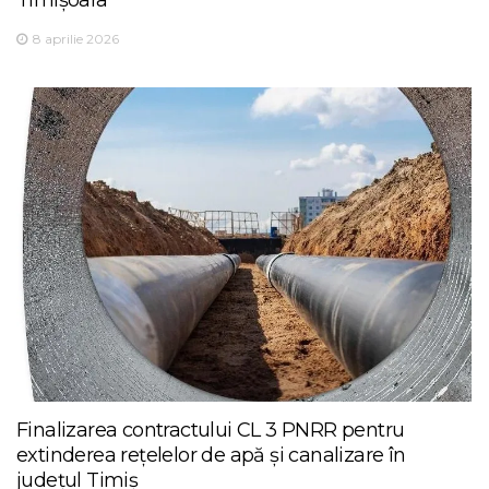
Timișoara
8 aprilie 2026
Finalizarea contractului CL 3 PNRR pentru
extinderea rețelelor de apă și canalizare în
județul Timiș