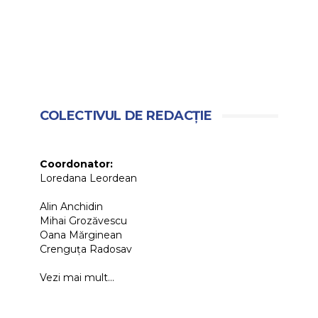
COLECTIVUL DE REDACȚIE
Coordonator:
Loredana Leordean
Alin Anchidin
Mihai Grozăvescu
Oana Mărginean
Crenguța Radosav
Vezi mai mult...