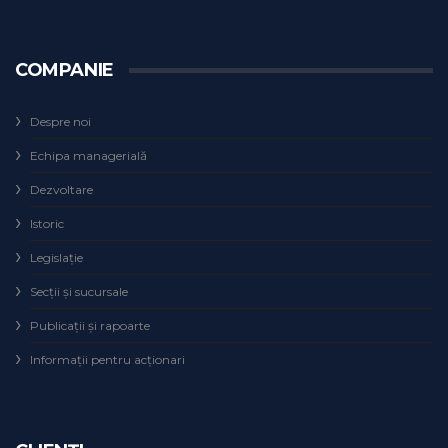
COMPANIE
Despre noi
Echipa managerială
Dezvoltare
Istoric
Legislaţie
Secţii şi sucursale
Publicații și rapoarte
Informații pentru acționari