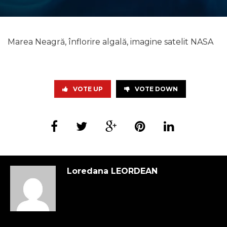
Marea Neagră, înflorire algală, imagine satelit NASA
VOTE UP
VOTE DOWN
Loredana LEORDEAN