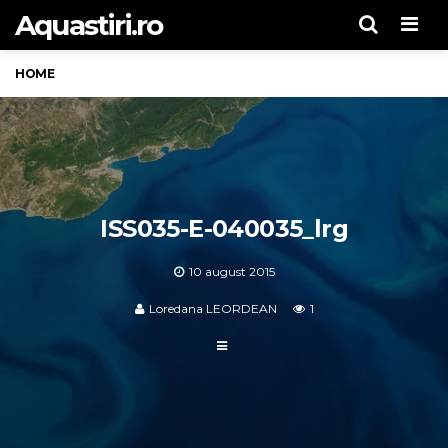
Aquastiri.ro
Men
HOME
ISS035-E-040035_lrg
10 august 2015
Loredana LEORDEAN
1