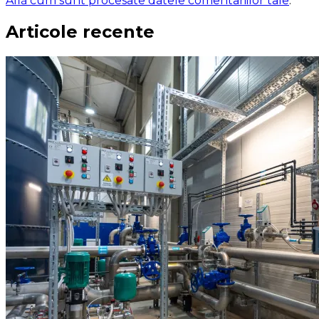
Află cum sunt procesate datele comentariilor tale
.
Articole recente