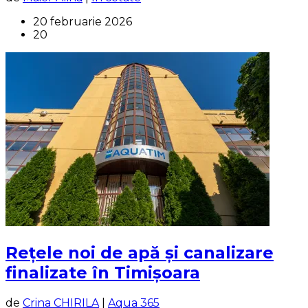
20 februarie 2026
20
Rețele noi de apă și canalizare
finalizate în Timișoara
de
Crina CHIRILA
|
Aqua 365