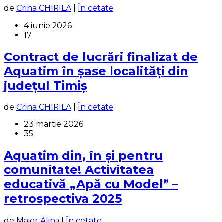
de
Crina CHIRILA
|
În cetate
4 iunie 2026
17
Contract de lucrări finalizat de
Aquatim în șase localități din
județul Timiș
de
Crina CHIRILA
|
În cetate
23 martie 2026
35
Aquatim din, în și pentru
comunitate! Activitatea
educativă „Apă cu Model” –
retrospectiva 2025
de
Maier Alina
|
În cetate