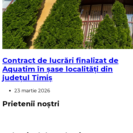
Contract de lucrări finalizat de
Aquatim în șase localități din
județul Timiș
23 martie 2026
Prietenii noștri