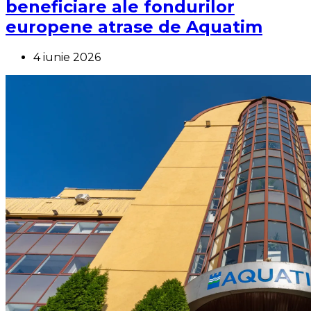
beneficiare ale fondurilor
europene atrase de Aquatim
4 iunie 2026