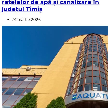
rețelelor de apă și canalizare în
județul Timiș
24 martie 2026