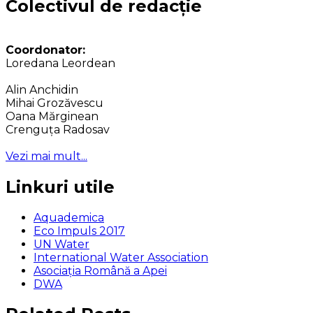
Colectivul de redacție
Coordonator:
Loredana Leordean
Alin Anchidin
Mihai Grozăvescu
Oana Mărginean
Crenguța Radosav
Vezi mai mult...
Linkuri utile
Aquademica
Eco Impuls 2017
UN Water
International Water Association
Asociaţia Română a Apei
DWA