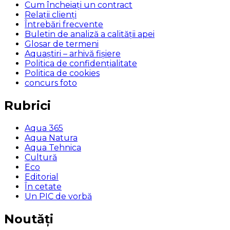
Cum încheiaţi un contract
Relaţii clienţi
Întrebări frecvente
Buletin de analiză a calităţii apei
Glosar de termeni
Aquaștiri – arhivă fișiere
Politica de confidențialitate
Politica de cookies
concurs foto
Rubrici
Aqua 365
Aqua Natura
Aqua Tehnica
Cultură
Eco
Editorial
În cetate
Un PIC de vorbă
Noutăți