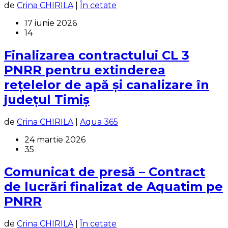
de
Crina CHIRILA
|
În cetate
17 iunie 2026
14
Finalizarea contractului CL 3
PNRR pentru extinderea
rețelelor de apă și canalizare în
județul Timiș
de
Crina CHIRILA
|
Aqua 365
24 martie 2026
35
Comunicat de presă – Contract
de lucrări finalizat de Aquatim pe
PNRR
de
Crina CHIRILA
|
În cetate