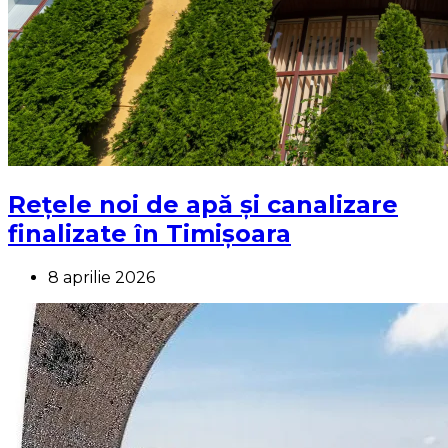
Rețele noi de apă și canalizare
finalizate în Timișoara
8 aprilie 2026