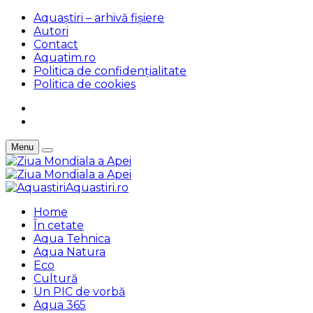
Aquaștiri – arhivă fișiere
Autori
Contact
Aquatim.ro
Politica de confidențialitate
Politica de cookies
Menu
Aquastiri.ro
Home
În cetate
Aqua Tehnica
Aqua Natura
Eco
Cultură
Un PIC de vorbă
Aqua 365