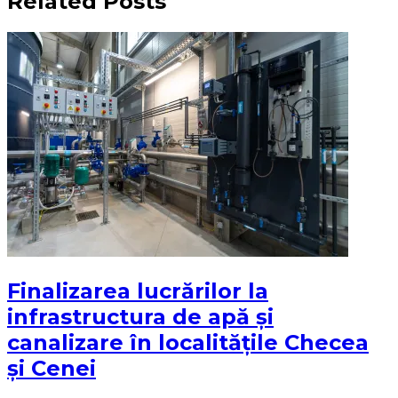
Related Posts
Finalizarea lucrărilor la
infrastructura de apă și
canalizare în localitățile Checea
și Cenei