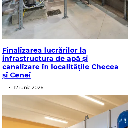
Finalizarea lucrărilor la
infrastructura de apă și
canalizare în localitățile Checea
și Cenei
17 iunie 2026