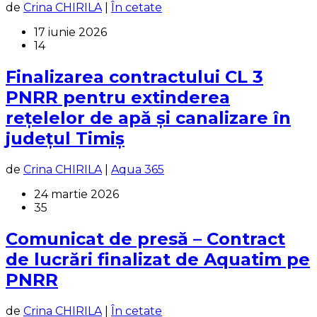
de
Crina CHIRILA
|
În cetate
17 iunie 2026
14
Finalizarea contractului CL 3
PNRR pentru extinderea
rețelelor de apă și canalizare în
județul Timiș
de
Crina CHIRILA
|
Aqua 365
24 martie 2026
35
Comunicat de presă – Contract
de lucrări finalizat de Aquatim pe
PNRR
de
Crina CHIRILA
|
În cetate