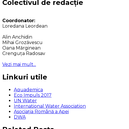
Colectivul de redacție
Coordonator:
Loredana Leordean
Alin Anchidin
Mihai Grozăvescu
Oana Mărginean
Crenguța Radosav
Vezi mai mult...
Linkuri utile
Aquademica
Eco Impuls 2017
UN Water
International Water Association
Asociaţia Română a Apei
DWA