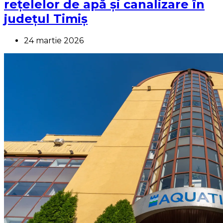
rețelelor de apă și canalizare în
județul Timiș
24 martie 2026