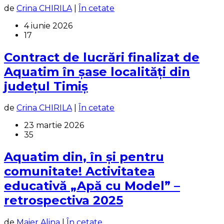
de
Crina CHIRILA
|
În cetate
4 iunie 2026
17
Contract de lucrări finalizat de
Aquatim în șase localități din
județul Timiș
de
Crina CHIRILA
|
În cetate
23 martie 2026
35
Aquatim din, în și pentru
comunitate! Activitatea
educativă „Apă cu Model” –
retrospectiva 2025
de
Maier Alina
|
În cetate