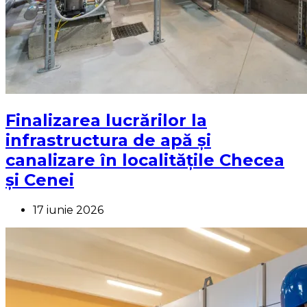
Finalizarea lucrărilor la
infrastructura de apă și
canalizare în localitățile Checea
și Cenei
17 iunie 2026