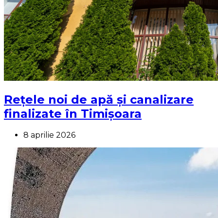
Rețele noi de apă și canalizare
finalizate în Timișoara
8 aprilie 2026