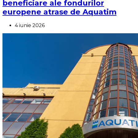
beneficiare ale fondurilor
europene atrase de Aquatim
4 iunie 2026