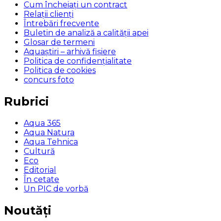
Cum încheiaţi un contract
Relaţii clienţi
Întrebări frecvente
Buletin de analiză a calităţii apei
Glosar de termeni
Aquaștiri – arhivă fișiere
Politica de confidențialitate
Politica de cookies
concurs foto
Rubrici
Aqua 365
Aqua Natura
Aqua Tehnica
Cultură
Eco
Editorial
În cetate
Un PIC de vorbă
Noutăți