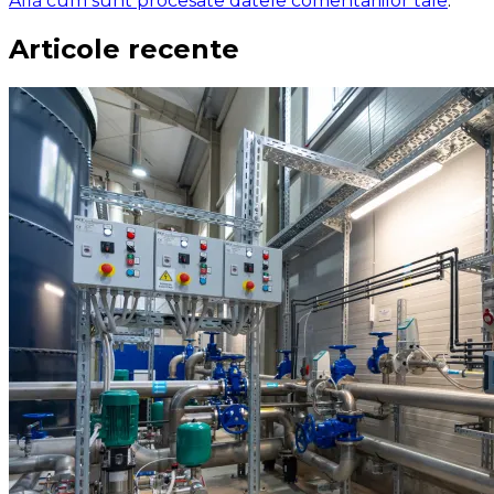
Află cum sunt procesate datele comentariilor tale
.
Articole recente