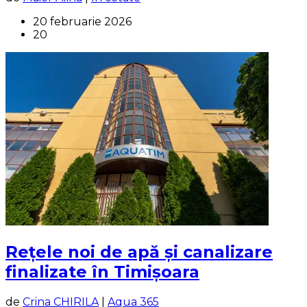
20 februarie 2026
20
Rețele noi de apă și canalizare
finalizate în Timișoara
de
Crina CHIRILA
|
Aqua 365