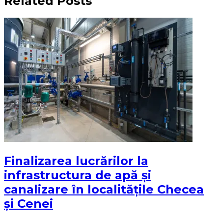
Related Posts
Finalizarea lucrărilor la
infrastructura de apă și
canalizare în localitățile Checea
și Cenei