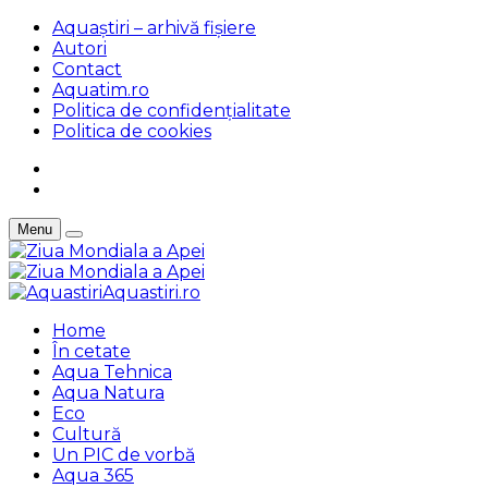
Aquaștiri – arhivă fișiere
Autori
Contact
Aquatim.ro
Politica de confidențialitate
Politica de cookies
Menu
Aquastiri.ro
Home
În cetate
Aqua Tehnica
Aqua Natura
Eco
Cultură
Un PIC de vorbă
Aqua 365