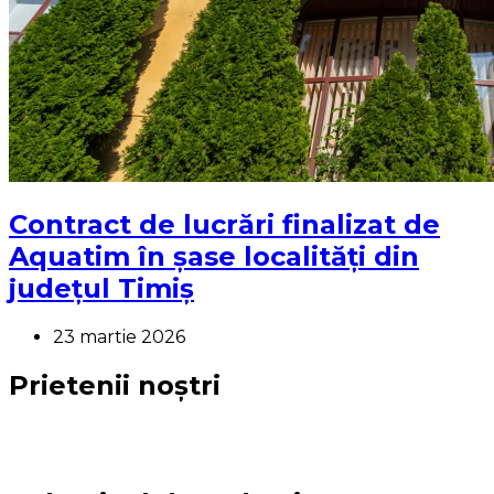
Contract de lucrări finalizat de
Aquatim în șase localități din
județul Timiș
23 martie 2026
Prietenii noștri