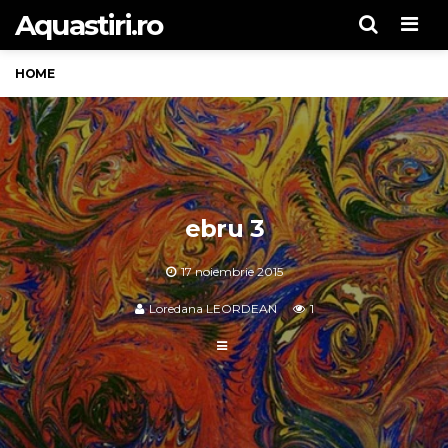
Aquastiri.ro
Men
HOME
ebru 3
17 noiembrie 2015
Loredana LEORDEAN
1