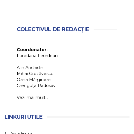
COLECTIVUL DE REDACȚIE
Coordonator:
Loredana Leordean
Alin Anchidin
Mihai Grozăvescu
Oana Mărginean
Crenguța Radosav
Vezi mai mult...
LINKURI UTILE
Aquademica