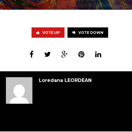
VOTE UP
VOTE DOWN
Loredana LEORDEAN