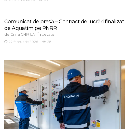
Comunicat de presă – Contract de lucrări finalizat
de Aquatim pe PNRR
de
|
Crina CHIRILA
În cetate
27 februarie 2026
28