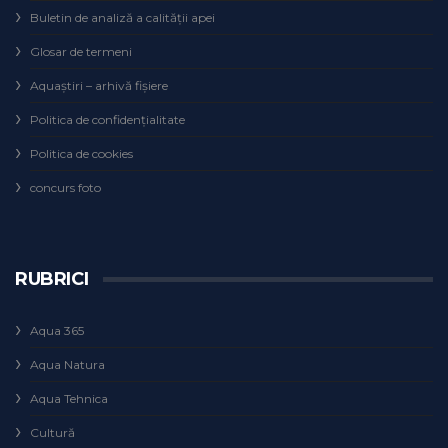
Buletin de analiză a calităţii apei
Glosar de termeni
Aquaștiri – arhivă fișiere
Politica de confidențialitate
Politica de cookies
concurs foto
RUBRICI
Aqua 365
Aqua Natura
Aqua Tehnica
Cultură