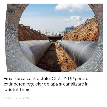
Finalizarea contractului CL 3 PNRR pentru
extinderea rețelelor de apă și canalizare în
județul Timiș
24 martie 2026