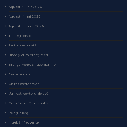
Aquaștiri iunie 2026
Aquaștiri mai 2026
Aquaștiri aprilie 2026
Tarife și servicii
Factura explicată
Unde și cum puteţi plăti
Branșamente și racorduri noi
Avize tehnice
Citirea contoarelor
Verificaţi contorul de apă
Cum încheiaţi un contract
Relaţii clienţi
Întrebări frecvente