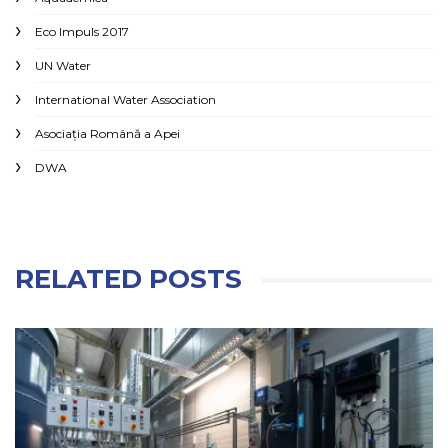
Eco Impuls 2017
UN Water
International Water Association
Asociaţia Română a Apei
DWA
RELATED POSTS