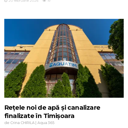
20 februarie 2026
19
Rețele noi de apă și canalizare
finalizate în Timișoara
de
|
Crina CHIRILA
Aqua 365