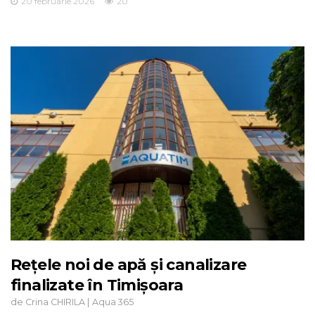
20 februarie 2026
20
Rețele noi de apă și canalizare
finalizate în Timișoara
de
|
Crina CHIRILA
Aqua 365