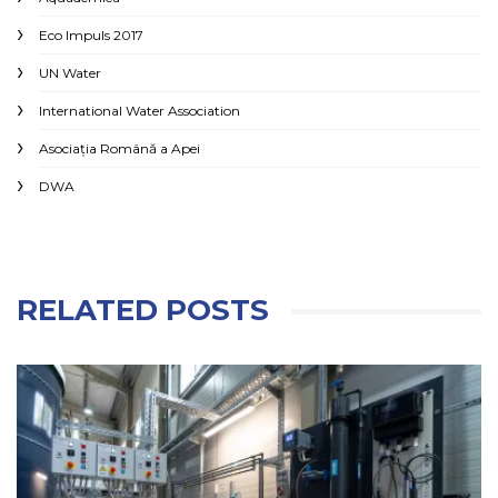
Eco Impuls 2017
UN Water
International Water Association
Asociaţia Română a Apei
DWA
RELATED POSTS