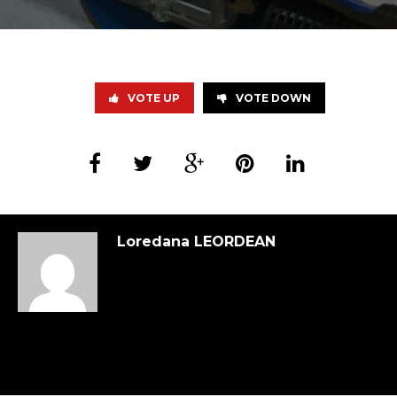
VOTE UP
VOTE DOWN
Loredana LEORDEAN