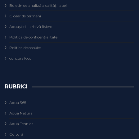
Buletin de analiză a calităţii apei
Glosar de termeni
Aquaștiri – arhivă fișiere
Politica de confidențialitate
Politica de cookies
concurs foto
RUBRICI
Aqua 365
Aqua Natura
Aqua Tehnica
Cultură