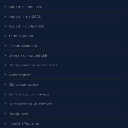
Aquaștiri iunie 2026
Aquaștiri mai 2026
Aquaștiri aprilie 2026
Tarife și servicii
Factura explicată
Unde și cum puteţi plăti
Branșamente și racorduri noi
Avize tehnice
Citirea contoarelor
Verificaţi contorul de apă
Cum încheiaţi un contract
Relaţii clienţi
Întrebări frecvente