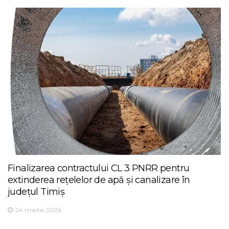
Finalizarea contractului CL 3 PNRR pentru
extinderea rețelelor de apă și canalizare în
județul Timiș
24 martie 2026