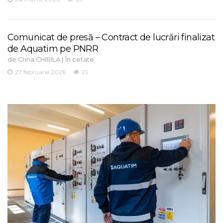
Comunicat de presă – Contract de lucrări finalizat
de Aquatim pe PNRR
de
|
Crina CHIRILA
În cetate
27 februarie 2026
29