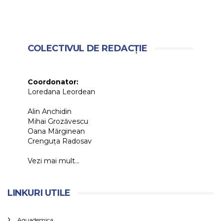
COLECTIVUL DE REDACȚIE
Coordonator:
Loredana Leordean
Alin Anchidin
Mihai Grozăvescu
Oana Mărginean
Crenguța Radosav
Vezi mai mult...
LINKURI UTILE
Aquademica