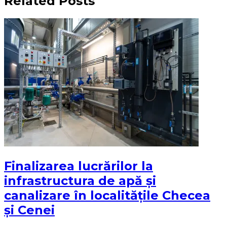
Related Posts
Finalizarea lucrărilor la
infrastructura de apă și
canalizare în localitățile Checea
și Cenei