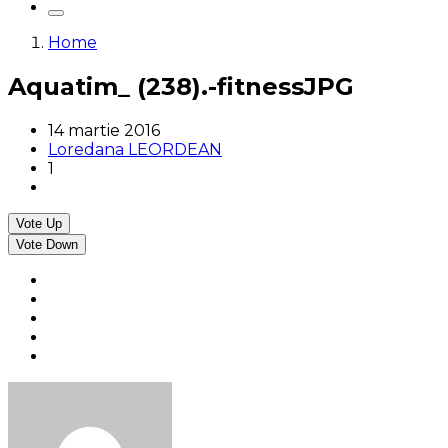
Home
Aquatim_ (238).-fitnessJPG
14 martie 2016
Loredana LEORDEAN
1
Vote Up
Vote Down