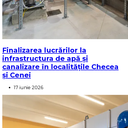
Finalizarea lucrărilor la
infrastructura de apă și
canalizare în localitățile Checea
și Cenei
17 iunie 2026