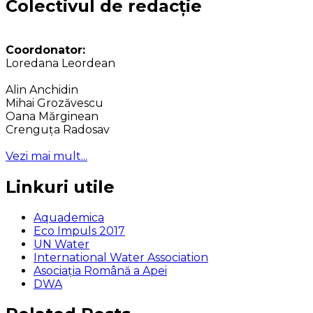
Colectivul de redacție
Coordonator:
Loredana Leordean
Alin Anchidin
Mihai Grozăvescu
Oana Mărginean
Crenguța Radosav
Vezi mai mult...
Linkuri utile
Aquademica
Eco Impuls 2017
UN Water
International Water Association
Asociaţia Română a Apei
DWA