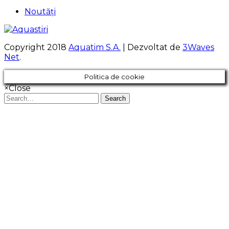
Noutăți
Copyright 2018
Aquatim S.A.
| Dezvoltat de
3Waves
Net
.
Politica de cookie
×
Close
Search