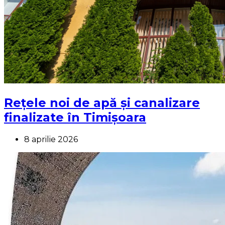
Rețele noi de apă și canalizare
finalizate în Timișoara
8 aprilie 2026