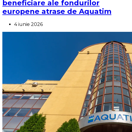
beneficiare ale fondurilor
europene atrase de Aquatim
4 iunie 2026