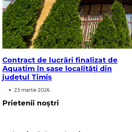
Contract de lucrări finalizat de
Aquatim în șase localități din
județul Timiș
23 martie 2026
Prietenii noștri