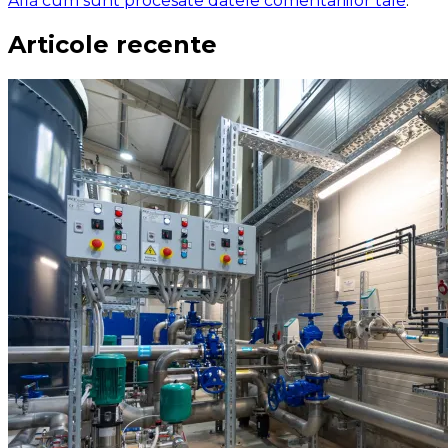
Află cum sunt procesate datele comentariilor tale
.
Articole recente