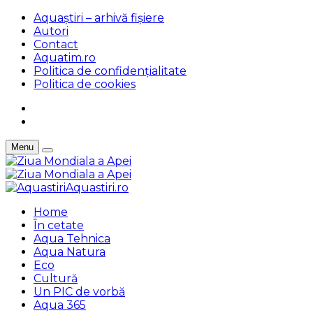
Aquaștiri – arhivă fișiere
Autori
Contact
Aquatim.ro
Politica de confidențialitate
Politica de cookies
Menu
Aquastiri.ro
Home
În cetate
Aqua Tehnica
Aqua Natura
Eco
Cultură
Un PIC de vorbă
Aqua 365