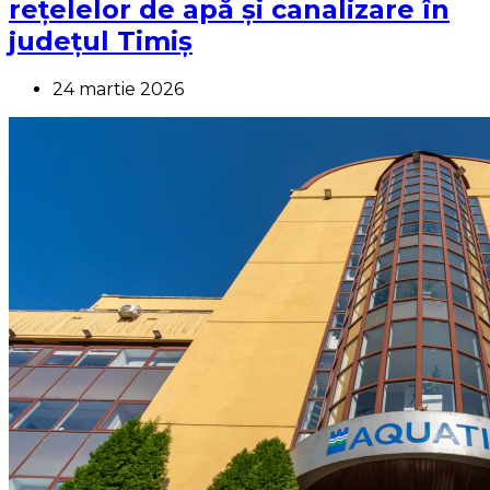
rețelelor de apă și canalizare în
județul Timiș
24 martie 2026