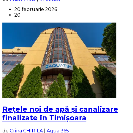
20 februarie 2026
20
Rețele noi de apă și canalizare
finalizate în Timișoara
de
Crina CHIRILA
|
Aqua 365