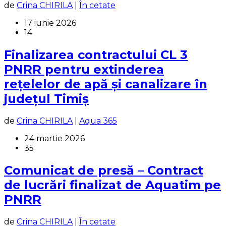
de
Crina CHIRILA
|
În cetate
17 iunie 2026
14
Finalizarea contractului CL 3
PNRR pentru extinderea
rețelelor de apă și canalizare în
județul Timiș
de
Crina CHIRILA
|
Aqua 365
24 martie 2026
35
Comunicat de presă – Contract
de lucrări finalizat de Aquatim pe
PNRR
de
Crina CHIRILA
|
În cetate