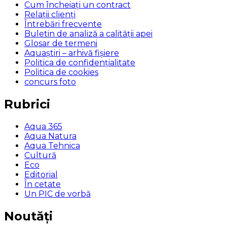
Cum încheiaţi un contract
Relaţii clienţi
Întrebări frecvente
Buletin de analiză a calităţii apei
Glosar de termeni
Aquaștiri – arhivă fișiere
Politica de confidențialitate
Politica de cookies
concurs foto
Rubrici
Aqua 365
Aqua Natura
Aqua Tehnica
Cultură
Eco
Editorial
În cetate
Un PIC de vorbă
Noutăți