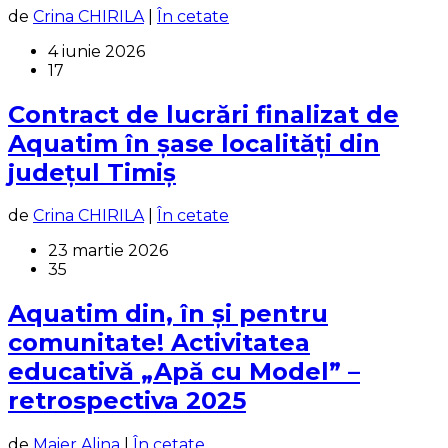
de
Crina CHIRILA
|
În cetate
4 iunie 2026
17
Contract de lucrări finalizat de
Aquatim în șase localități din
județul Timiș
de
Crina CHIRILA
|
În cetate
23 martie 2026
35
Aquatim din, în și pentru
comunitate! Activitatea
educativă „Apă cu Model” –
retrospectiva 2025
de
Maier Alina
|
În cetate