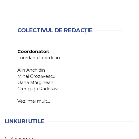
COLECTIVUL DE REDACȚIE
Coordonator:
Loredana Leordean
Alin Anchidin
Mihai Grozăvescu
Oana Mărginean
Crenguța Radosav
Vezi mai mult...
LINKURI UTILE
Aquademica