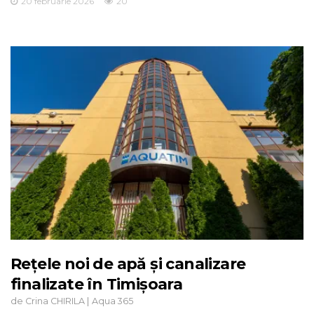
20 februarie 2026
20
Rețele noi de apă și canalizare
finalizate în Timișoara
de
|
Crina CHIRILA
Aqua 365