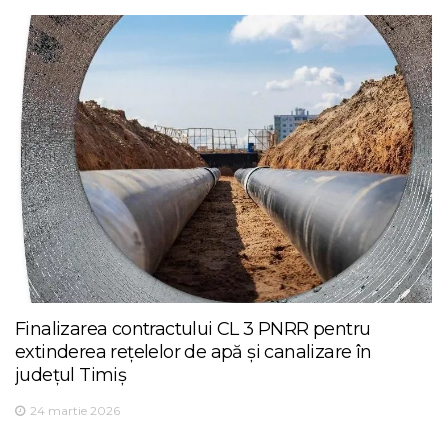
Finalizarea contractului CL 3 PNRR pentru
extinderea rețelelor de apă și canalizare în
județul Timiș
24 martie 2026