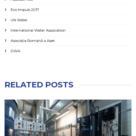
Eco Impuls 2017
UN Water
International Water Association
Asociaţia Română a Apei
DWA
RELATED POSTS