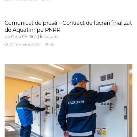
Comunicat de presă – Contract de lucrări finalizat
de Aquatim pe PNRR
de
|
Crina CHIRILA
În cetate
27 februarie 2026
29