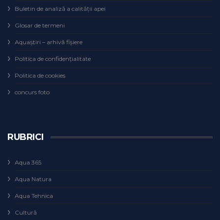
Buletin de analiză a calităţii apei
Glosar de termeni
Aquaștiri – arhivă fișiere
Politica de confidențialitate
Politica de cookies
concurs foto
RUBRICI
Aqua 365
Aqua Natura
Aqua Tehnica
Cultură