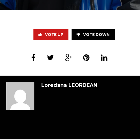
VOTE UP
VOTE DOWN
Loredana LEORDEAN