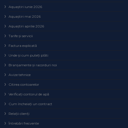
Aquaștiri iunie 2026
Aquaștiri mai 2026
Aquaștiri aprilie 2026
Tarife și servicii
Factura explicată
Unde și cum puteţi plăti
Branșamente și racorduri noi
Avize tehnice
Citirea contoarelor
Verificaţi contorul de apă
Cum încheiaţi un contract
Relaţii clienţi
Întrebări frecvente