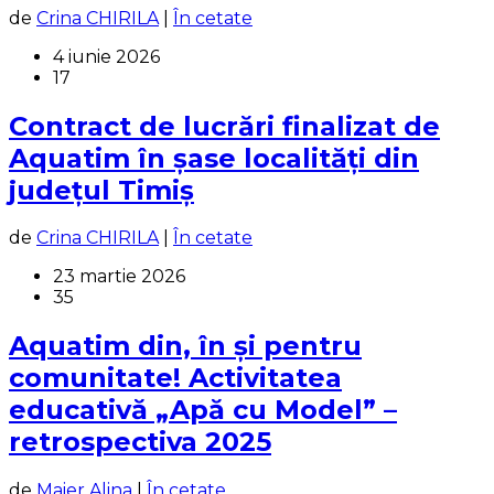
de
Crina CHIRILA
|
În cetate
4 iunie 2026
17
Contract de lucrări finalizat de
Aquatim în șase localități din
județul Timiș
de
Crina CHIRILA
|
În cetate
23 martie 2026
35
Aquatim din, în și pentru
comunitate! Activitatea
educativă „Apă cu Model” –
retrospectiva 2025
de
Maier Alina
|
În cetate