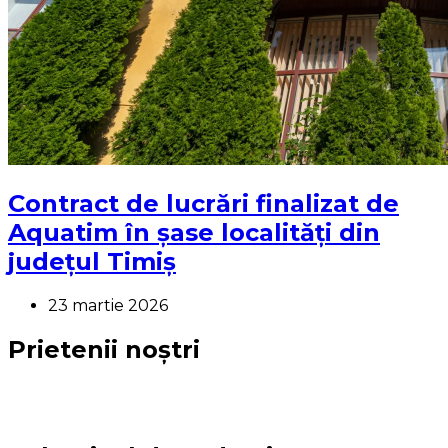
Contract de lucrări finalizat de
Aquatim în șase localități din
județul Timiș
23 martie 2026
Prietenii noștri