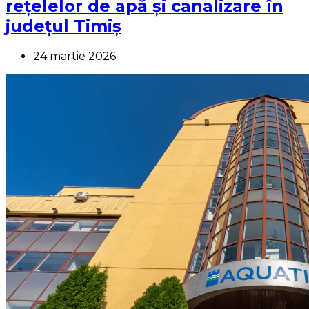
rețelelor de apă și canalizare în
județul Timiș
24 martie 2026