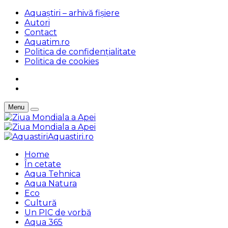
Aquaștiri – arhivă fișiere
Autori
Contact
Aquatim.ro
Politica de confidențialitate
Politica de cookies
Menu
Aquastiri.ro
Home
În cetate
Aqua Tehnica
Aqua Natura
Eco
Cultură
Un PIC de vorbă
Aqua 365