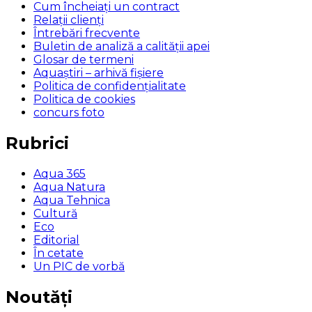
Cum încheiaţi un contract
Relaţii clienţi
Întrebări frecvente
Buletin de analiză a calităţii apei
Glosar de termeni
Aquaștiri – arhivă fișiere
Politica de confidențialitate
Politica de cookies
concurs foto
Rubrici
Aqua 365
Aqua Natura
Aqua Tehnica
Cultură
Eco
Editorial
În cetate
Un PIC de vorbă
Noutăți