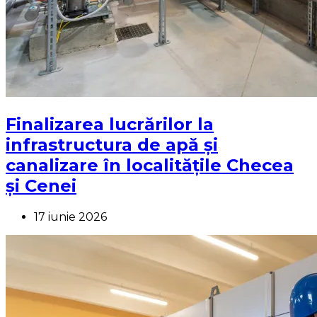
Finalizarea lucrărilor la
infrastructura de apă și
canalizare în localitățile Checea
și Cenei
17 iunie 2026