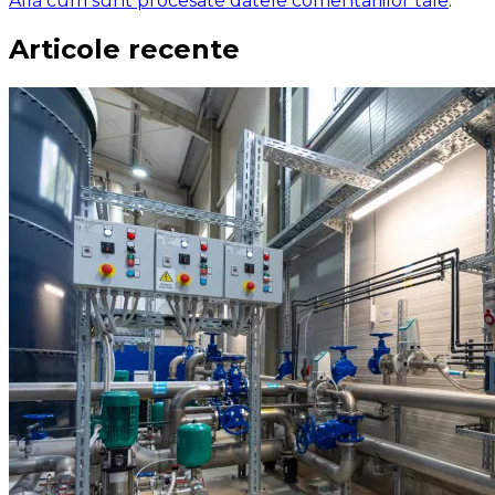
Află cum sunt procesate datele comentariilor tale
.
Articole recente