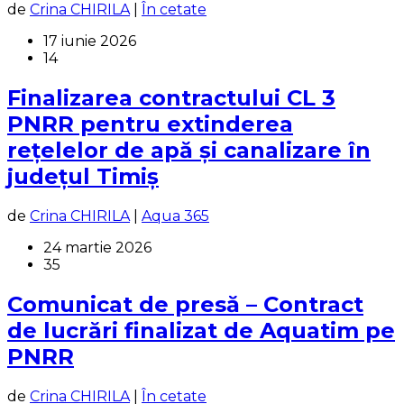
de
Crina CHIRILA
|
În cetate
17 iunie 2026
14
Finalizarea contractului CL 3
PNRR pentru extinderea
rețelelor de apă și canalizare în
județul Timiș
de
Crina CHIRILA
|
Aqua 365
24 martie 2026
35
Comunicat de presă – Contract
de lucrări finalizat de Aquatim pe
PNRR
de
Crina CHIRILA
|
În cetate