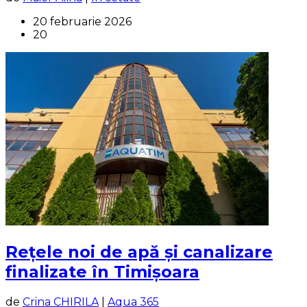
20 februarie 2026
20
Rețele noi de apă și canalizare
finalizate în Timișoara
de
Crina CHIRILA
|
Aqua 365