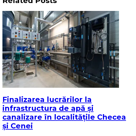
Related Posts
Finalizarea lucrărilor la
infrastructura de apă și
canalizare în localitățile Checea
și Cenei