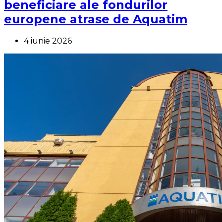
beneficiare ale fondurilor
europene atrase de Aquatim
4 iunie 2026