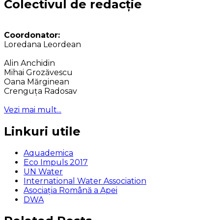
Colectivul de redacție
Coordonator:
Loredana Leordean
Alin Anchidin
Mihai Grozăvescu
Oana Mărginean
Crenguța Radosav
Vezi mai mult...
Linkuri utile
Aquademica
Eco Impuls 2017
UN Water
International Water Association
Asociaţia Română a Apei
DWA