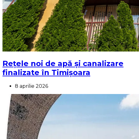
Rețele noi de apă și canalizare
finalizate în Timișoara
8 aprilie 2026