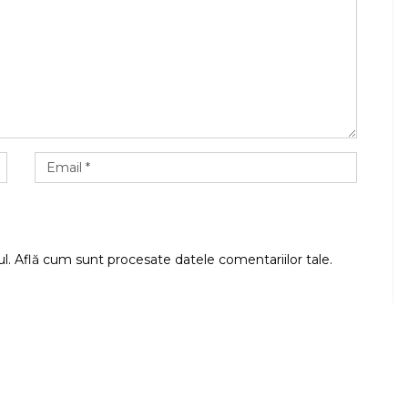
ul.
Află cum sunt procesate datele comentariilor tale
.