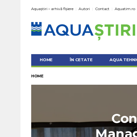
Aquaștiri – arhivă fișiere
Autori
Contact
Aquatim.ro
HOME
ÎN CETATE
AQUA TEHNI
HOME
Con
Mana