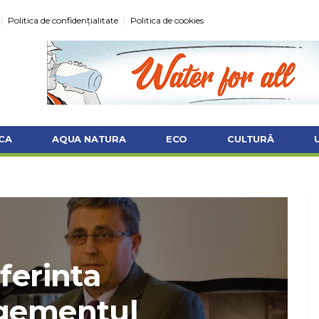
Politica de confidențialitate
Politica de cookies
CA
AQUA NATURA
ECO
CULTURĂ
ferinta
gementul