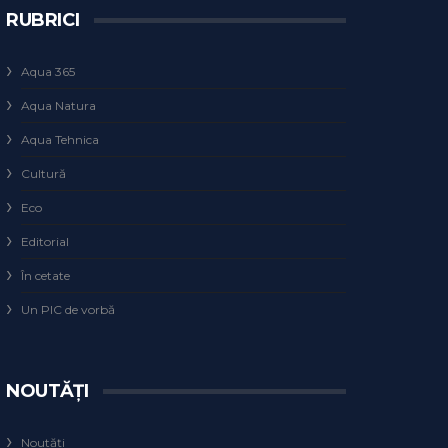
RUBRICI
Aqua 365
Aqua Natura
Aqua Tehnica
Cultură
Eco
Editorial
În cetate
Un PIC de vorbă
NOUTĂȚI
Noutăți