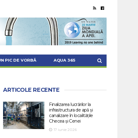
UN PIC DE VORBĂ
AQUA 365
ARTICOLE RECENTE
Finalizarea lucrărilor la
infrastructura de apă și
canalizare în localitățile
Checea și Cenei
17 iunie 2026