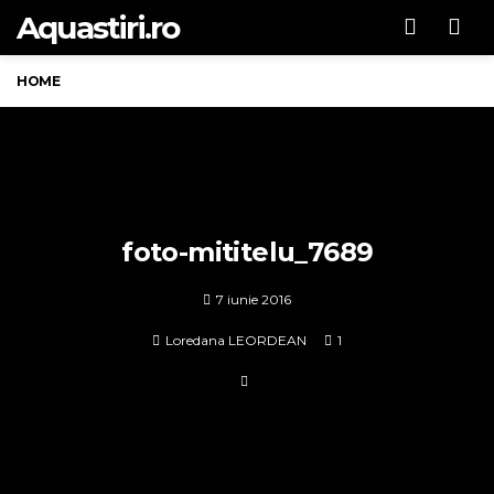
Aquastiri.ro
Men
HOME
foto-mititelu_7689
7 iunie 2016
Loredana LEORDEAN
1