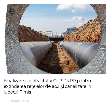
Finalizarea contractului CL 3 PNRR pentru
extinderea rețelelor de apă și canalizare în
județul Timiș
24 martie 2026