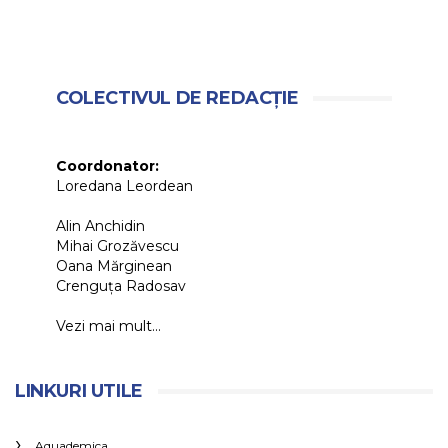
COLECTIVUL DE REDACȚIE
Coordonator:
Loredana Leordean
Alin Anchidin
Mihai Grozăvescu
Oana Mărginean
Crenguța Radosav
Vezi mai mult...
LINKURI UTILE
Aquademica