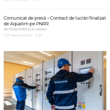
Comunicat de presă – Contract de lucrări finalizat
de Aquatim pe PNRR
de
|
Crina CHIRILA
În cetate
27 februarie 2026
29