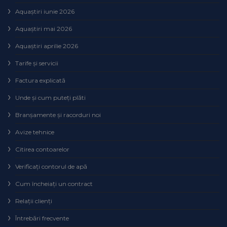
Aquaștiri iunie 2026
Aquaștiri mai 2026
Aquaștiri aprilie 2026
Tarife și servicii
Factura explicată
Unde și cum puteţi plăti
Branșamente și racorduri noi
Avize tehnice
Citirea contoarelor
Verificaţi contorul de apă
Cum încheiaţi un contract
Relaţii clienţi
Întrebări frecvente