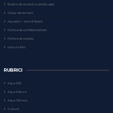
Buletin de analiză a calităţii apei
Glosar de termeni
Aquaștiri – arhivă fișiere
Politica de confidențialitate
Politica de cookies
concurs foto
RUBRICI
Aqua 365
Aqua Natura
Aqua Tehnica
Cultură