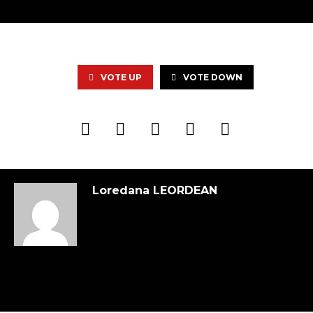
VOTE UP
VOTE DOWN
Loredana LEORDEAN