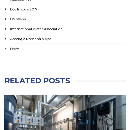
Eco Impuls 2017
UN Water
International Water Association
Asociaţia Română a Apei
DWA
RELATED POSTS