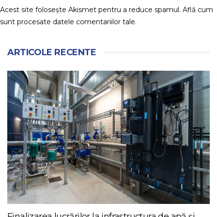
Acest site folosește Akismet pentru a reduce spamul.
Află cum
sunt procesate datele comentariilor tale
.
ARTICOLE RECENTE
Finalizarea lucrărilor la infrastructura de apă și