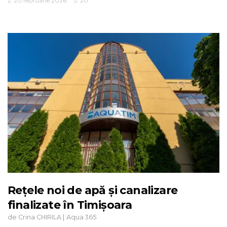
20 februarie 2026
20
Rețele noi de apă și canalizare
finalizate în Timișoara
de
|
Crina CHIRILA
Aqua 365