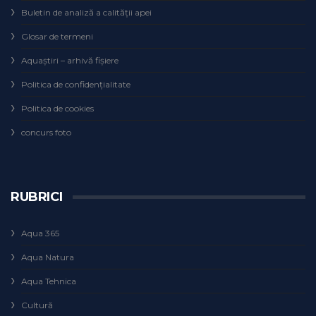
Buletin de analiză a calităţii apei
Glosar de termeni
Aquaștiri – arhivă fișiere
Politica de confidențialitate
Politica de cookies
concurs foto
RUBRICI
Aqua 365
Aqua Natura
Aqua Tehnica
Cultură