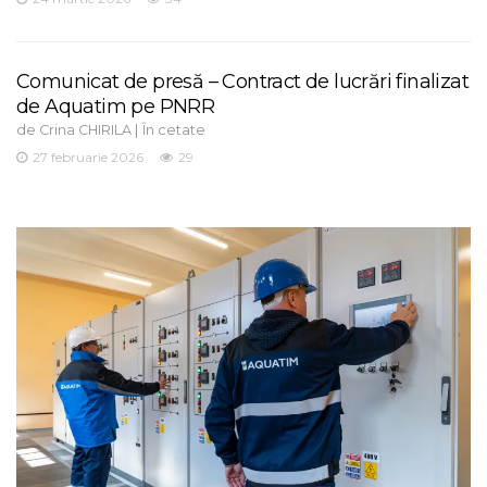
Comunicat de presă – Contract de lucrări finalizat
de Aquatim pe PNRR
de
|
Crina CHIRILA
În cetate
27 februarie 2026
29