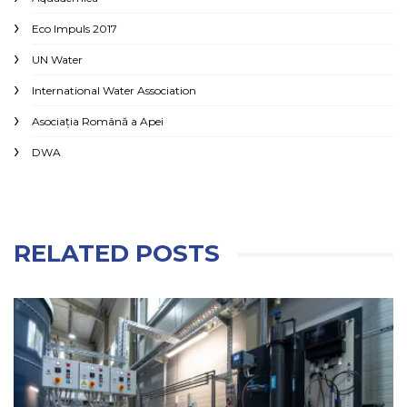
Eco Impuls 2017
UN Water
International Water Association
Asociaţia Română a Apei
DWA
RELATED POSTS