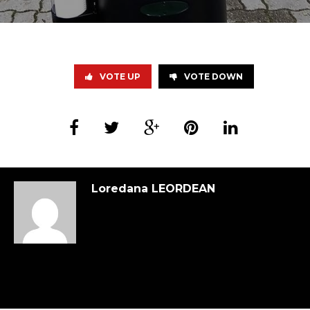
VOTE UP
VOTE DOWN
Loredana LEORDEAN