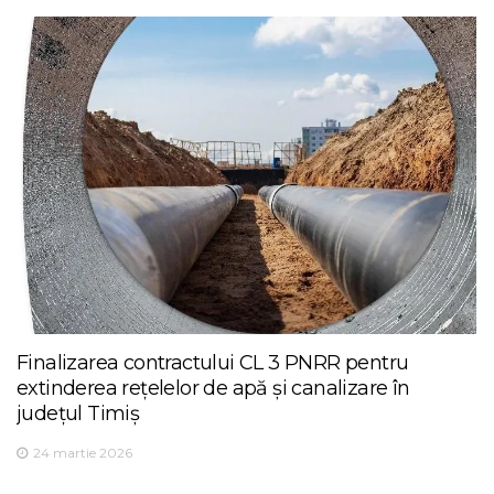
Finalizarea contractului CL 3 PNRR pentru
extinderea rețelelor de apă și canalizare în
județul Timiș
24 martie 2026