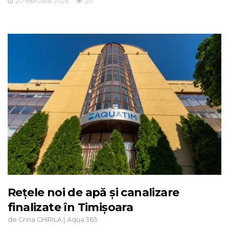
20 februarie 2026
20
Rețele noi de apă și canalizare
finalizate în Timișoara
de
|
Crina CHIRILA
Aqua 365