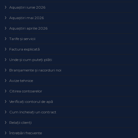
Aquaștiri iunie 2026
Aquaștiri mai 2026
Aquaștiri aprilie 2026
Tarife și servicii
Factura explicată
Unde și cum puteţi plăti
Branșamente și racorduri noi
Avize tehnice
Citirea contoarelor
Verificaţi contorul de apă
Cum încheiaţi un contract
Relaţii clienţi
Întrebări frecvente