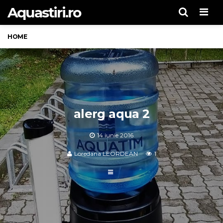
Aquastiri.ro
Men
HOME
alerg aqua 2
14 iunie 2016
Loredana LEORDEAN
1