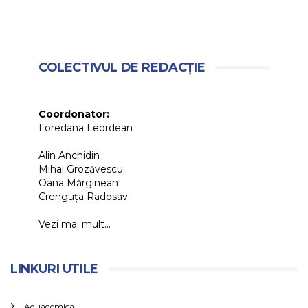
COLECTIVUL DE REDACȚIE
Coordonator:
Loredana Leordean
Alin Anchidin
Mihai Grozăvescu
Oana Mărginean
Crenguța Radosav
Vezi mai mult...
LINKURI UTILE
Aquademica