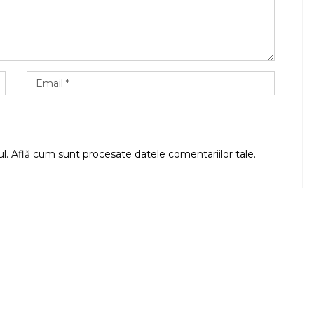
ul.
Află cum sunt procesate datele comentariilor tale
.