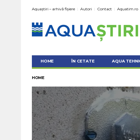
Aquaștiri – arhivă fișiere
Autori
Contact
Aquatim.ro
HOME
ÎN CETATE
AQUA TEHNI
HOME