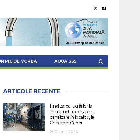
UN PIC DE VORBĂ
AQUA 365
ARTICOLE RECENTE
Finalizarea lucrărilor la
infrastructura de apă și
canalizare în localitățile
Checea și Cenei
17 iunie 2026