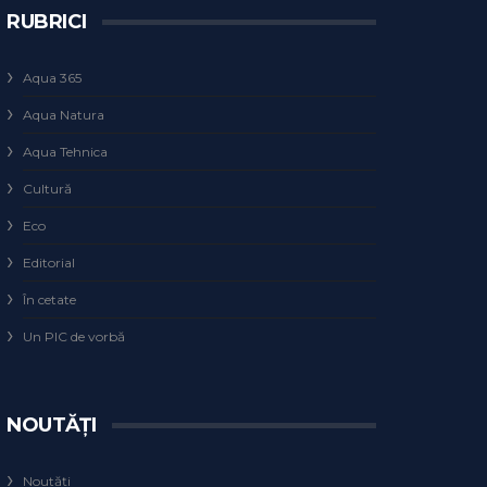
RUBRICI
Aqua 365
Aqua Natura
Aqua Tehnica
Cultură
Eco
Editorial
În cetate
Un PIC de vorbă
NOUTĂȚI
Noutăți