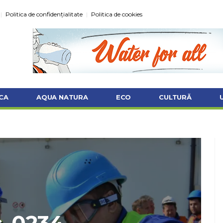
Politica de confidențialitate
Politica de cookies
CA
AQUA NATURA
ECO
CULTURĂ
c_0234