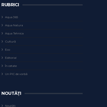
RUBRICI
Aqua 365
Aqua Natura
Aqua Tehnica
Cultură
Eco
Editorial
În cetate
Un PIC de vorbă
NOUTĂȚI
Noutăți