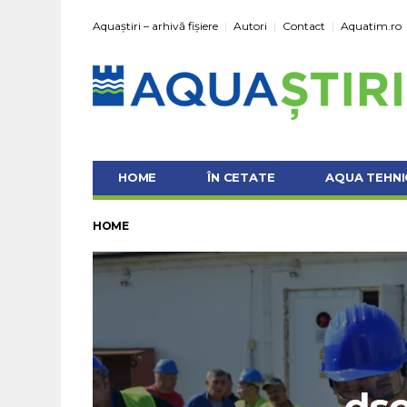
Aquaștiri – arhivă fișiere
Autori
Contact
Aquatim.ro
HOME
ÎN CETATE
AQUA TEHNI
HOME
ds