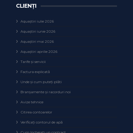
CLIENȚI
Aquaștiri iulie 2026
Aquaștiri iunie 2026
Aquaștiri mai 2026
Aquaștiri aprilie 2026
Tarife și servicii
Factura explicată
Unde și cum puteţi plăti
Branșamente și racorduri noi
Avize tehnice
Citirea contoarelor
Verificaţi contorul de apă
Cum încheiaţi un contract