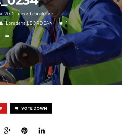
ri 2016 - racord canalizare
Loredana LEORDEAN
1
P
VOTE DOWN