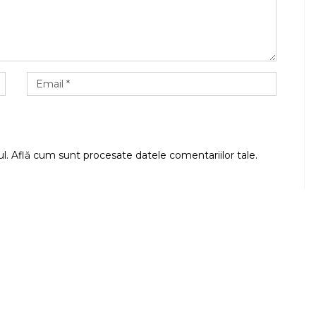
ul.
Află cum sunt procesate datele comentariilor tale
.