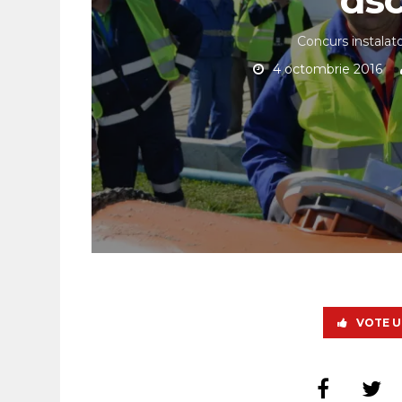
Concurs instalato
4 octombrie 2016
VOTE U