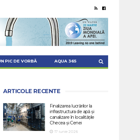
UN PIC DE VORBĂ
AQUA 365
ARTICOLE RECENTE
Finalizarea lucrărilor la
infrastructura de apă și
canalizare în localitățile
Checea și Cenei
17 iunie 2026