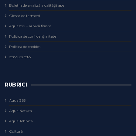
Buletin de analiză a calităţii apei
Glosar de termeni
Aquaștiri – arhivă fișiere
Politica de confidențialitate
Politica de cookies
concurs foto
RUBRICI
Aqua 365
Aqua Natura
Aqua Tehnica
Cultură