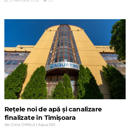
20 februarie 2026
20
Rețele noi de apă și canalizare
finalizate în Timișoara
de
|
Crina CHIRILA
Aqua 365