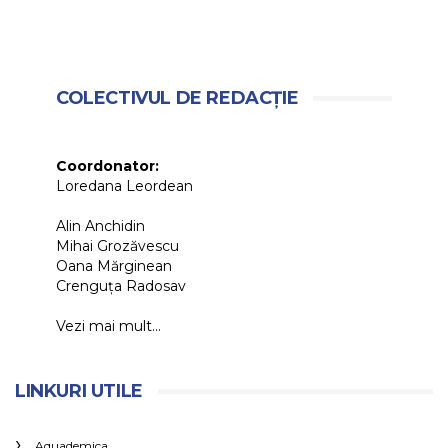
COLECTIVUL DE REDACȚIE
Coordonator:
Loredana Leordean
Alin Anchidin
Mihai Grozăvescu
Oana Mărginean
Crenguța Radosav
Vezi mai mult...
LINKURI UTILE
Aquademica