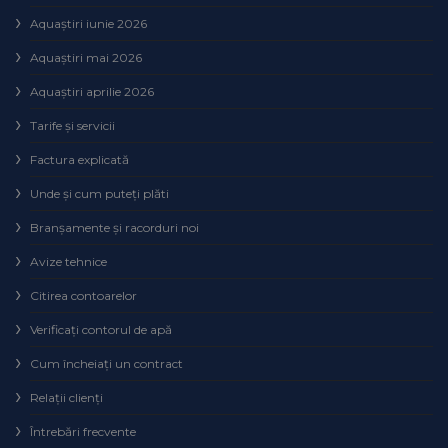
Aquaștiri iunie 2026
Aquaștiri mai 2026
Aquaștiri aprilie 2026
Tarife și servicii
Factura explicată
Unde și cum puteţi plăti
Branșamente și racorduri noi
Avize tehnice
Citirea contoarelor
Verificaţi contorul de apă
Cum încheiaţi un contract
Relaţii clienţi
Întrebări frecvente