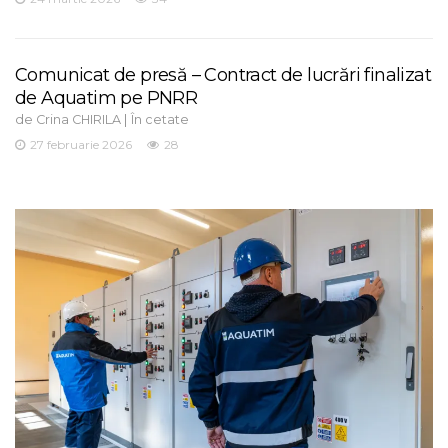
Comunicat de presă – Contract de lucrări finalizat
de Aquatim pe PNRR
de
|
Crina CHIRILA
În cetate
27 februarie 2026
28