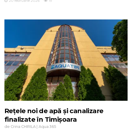
20 februarie 2026
19
Rețele noi de apă și canalizare
finalizate în Timișoara
de
|
Crina CHIRILA
Aqua 365