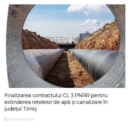
Finalizarea contractului CL 3 PNRR pentru
extinderea rețelelor de apă și canalizare în
județul Timiș
24 martie 2026