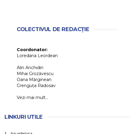
COLECTIVUL DE REDACȚIE
Coordonator:
Loredana Leordean
Alin Anchidin
Mihai Grozăvescu
Oana Mărginean
Crenguța Radosav
Vezi mai mult...
LINKURI UTILE
Aquademica