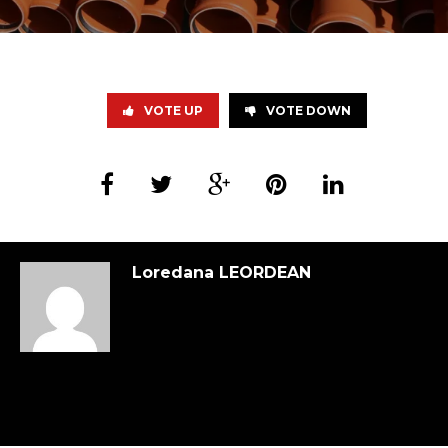
VOTE UP
VOTE DOWN
Loredana LEORDEAN