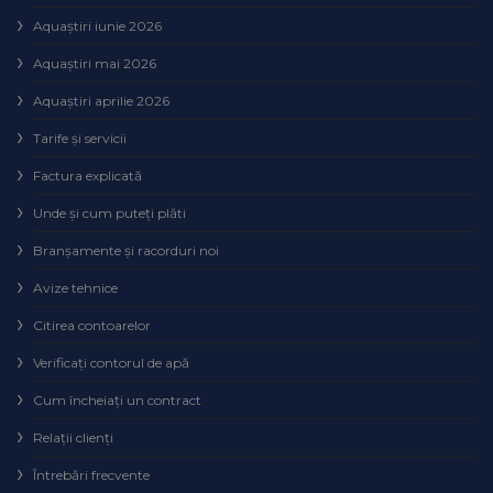
Aquaștiri iunie 2026
Aquaștiri mai 2026
Aquaștiri aprilie 2026
Tarife și servicii
Factura explicată
Unde și cum puteţi plăti
Branșamente și racorduri noi
Avize tehnice
Citirea contoarelor
Verificaţi contorul de apă
Cum încheiaţi un contract
Relaţii clienţi
Întrebări frecvente