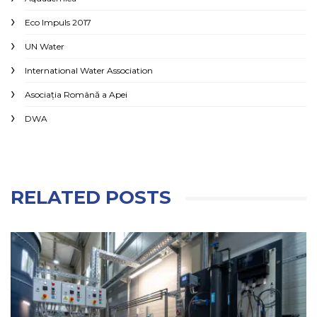
Eco Impuls 2017
UN Water
International Water Association
Asociaţia Română a Apei
DWA
RELATED POSTS