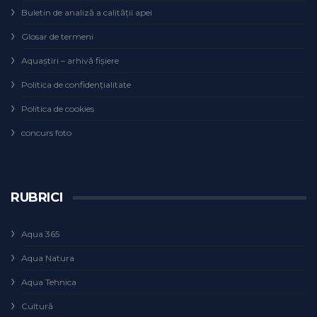
Buletin de analiză a calităţii apei
Glosar de termeni
Aquaștiri – arhivă fișiere
Politica de confidențialitate
Politica de cookies
concurs foto
RUBRICI
Aqua 365
Aqua Natura
Aqua Tehnica
Cultură