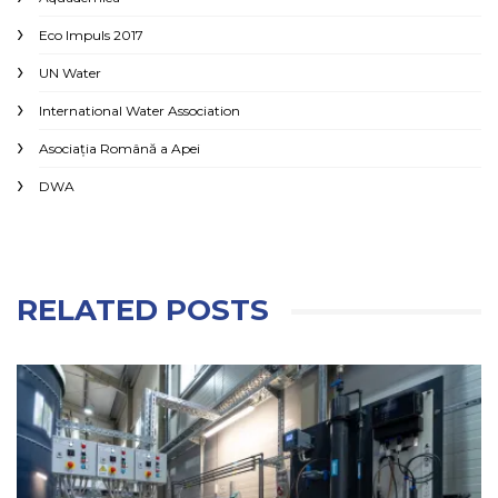
Eco Impuls 2017
UN Water
International Water Association
Asociaţia Română a Apei
DWA
RELATED POSTS