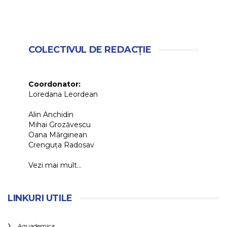
COLECTIVUL DE REDACȚIE
Coordonator:
Loredana Leordean
Alin Anchidin
Mihai Grozăvescu
Oana Mărginean
Crenguța Radosav
Vezi mai mult...
LINKURI UTILE
Aquademica