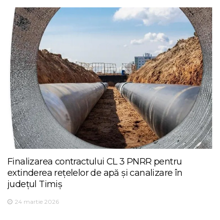
Finalizarea contractului CL 3 PNRR pentru
extinderea rețelelor de apă și canalizare în
județul Timiș
24 martie 2026