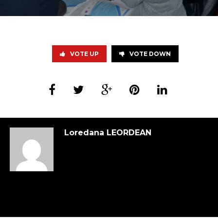
VOTE UP
VOTE DOWN
Loredana LEORDEAN