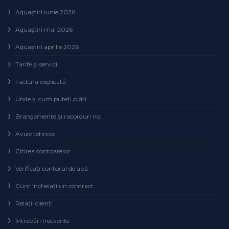
Aquaștiri iunie 2026
Aquaștiri mai 2026
Aquaștiri aprilie 2026
Tarife și servicii
Factura explicată
Unde și cum puteţi plăti
Branșamente și racorduri noi
Avize tehnice
Citirea contoarelor
Verificaţi contorul de apă
Cum încheiaţi un contract
Relaţii clienţi
Întrebări frecvente