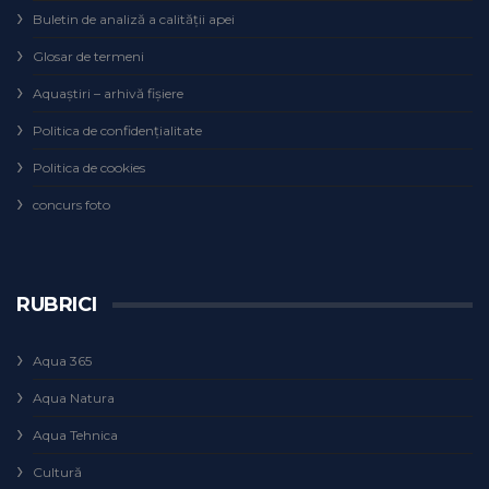
Buletin de analiză a calităţii apei
Glosar de termeni
Aquaștiri – arhivă fișiere
Politica de confidențialitate
Politica de cookies
concurs foto
RUBRICI
Aqua 365
Aqua Natura
Aqua Tehnica
Cultură