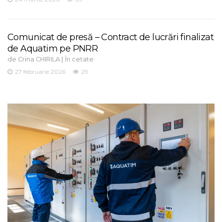
Comunicat de presă – Contract de lucrări finalizat
de Aquatim pe PNRR
de
|
Crina CHIRILA
În cetate
27 februarie 2026
29