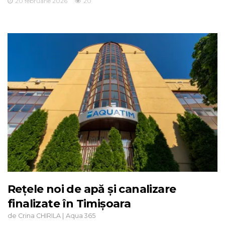
20 februarie 2026
20
Rețele noi de apă și canalizare
finalizate în Timișoara
de
|
Crina CHIRILA
Aqua 365