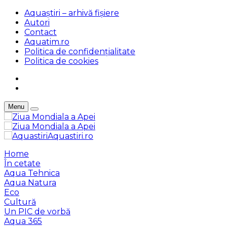
Aquaștiri – arhivă fișiere
Autori
Contact
Aquatim.ro
Politica de confidențialitate
Politica de cookies
Menu
Aquastiri.ro
Home
În cetate
Aqua Tehnica
Aqua Natura
Eco
Cultură
Un PIC de vorbă
Aqua 365