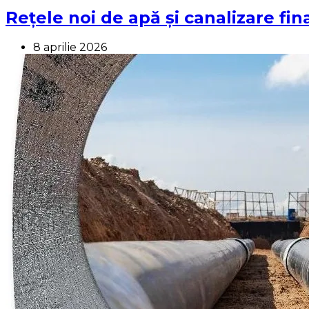
Rețele noi de apă și canalizare fin
8 aprilie 2026