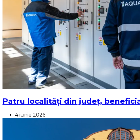
Patru localități din județ, benefi
4 iunie 2026