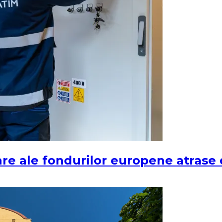
ciare ale fondurilor europene atras