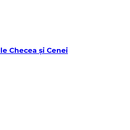
țile Checea și Cenei