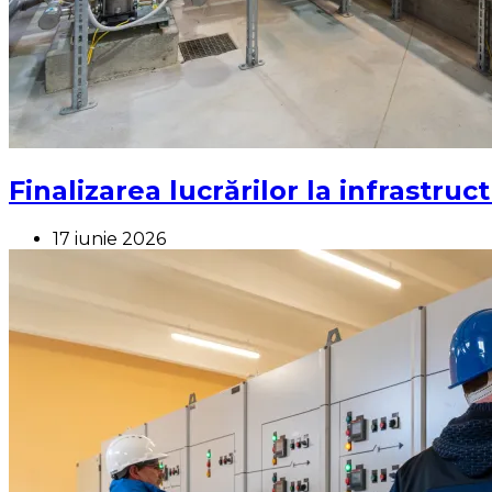
Finalizarea lucrărilor la infrastruc
17 iunie 2026