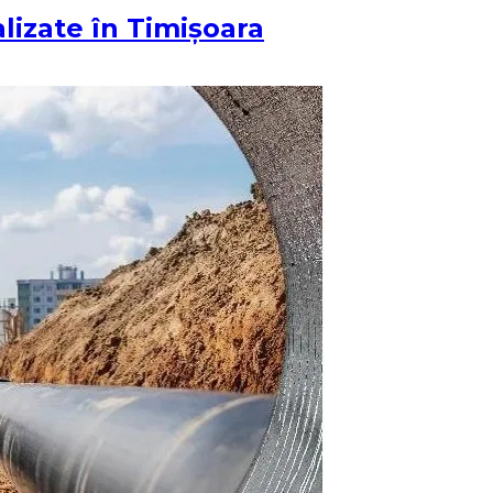
alizate în Timișoara