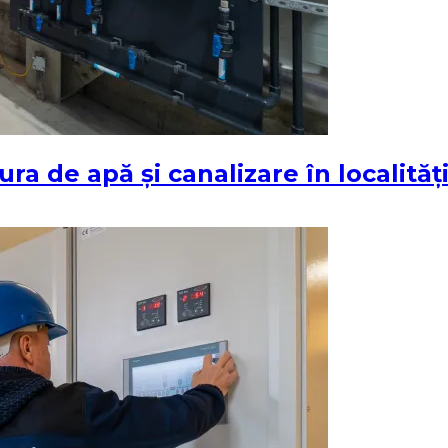
tura de apă și canalizare în localită