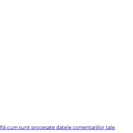
flă cum sunt procesate datele comentariilor tale
.