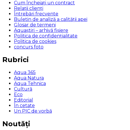
Cum încheiaţi un contract
Relaţii clienţi
Întrebări frecvente
Buletin de analiză a calităţii apei
Glosar de termeni
Aquaștiri – arhivă fișiere
Politica de confidențialitate
Politica de cookies
concurs foto
Rubrici
Aqua 365
Aqua Natura
Aqua Tehnica
Cultură
Eco
Editorial
În cetate
Un PIC de vorbă
Noutăți