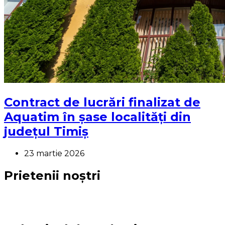
Contract de lucrări finalizat de
Aquatim în șase localități din
județul Timiș
23 martie 2026
Prietenii noștri