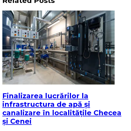
Related Posts
Finalizarea lucrărilor la
infrastructura de apă și
canalizare în localitățile Checea
și Cenei