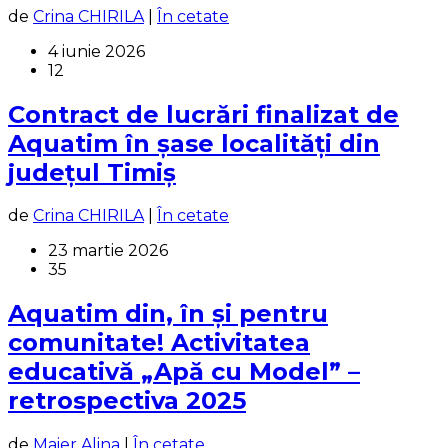
de
Crina CHIRILA
|
În cetate
4 iunie 2026
12
Contract de lucrări finalizat de
Aquatim în șase localități din
județul Timiș
de
Crina CHIRILA
|
În cetate
23 martie 2026
35
Aquatim din, în și pentru
comunitate! Activitatea
educativă „Apă cu Model” –
retrospectiva 2025
de
Maier Alina
|
În cetate