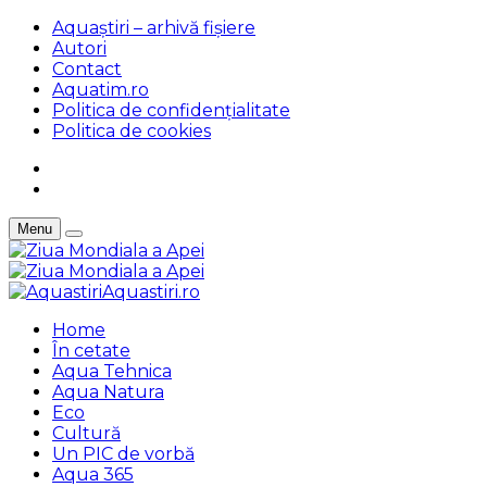
Aquaștiri – arhivă fișiere
Autori
Contact
Aquatim.ro
Politica de confidențialitate
Politica de cookies
Menu
Aquastiri.ro
Home
În cetate
Aqua Tehnica
Aqua Natura
Eco
Cultură
Un PIC de vorbă
Aqua 365