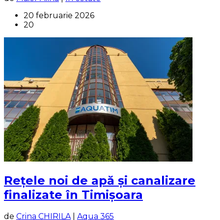
20 februarie 2026
20
Rețele noi de apă și canalizare
finalizate în Timișoara
de
Crina CHIRILA
|
Aqua 365