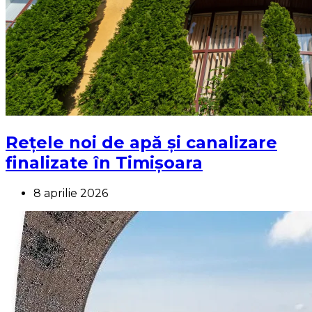
Rețele noi de apă și canalizare
finalizate în Timișoara
8 aprilie 2026