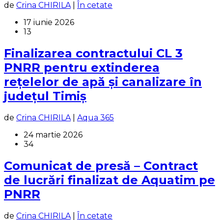
de
Crina CHIRILA
|
În cetate
17 iunie 2026
13
Finalizarea contractului CL 3
PNRR pentru extinderea
rețelelor de apă și canalizare în
județul Timiș
de
Crina CHIRILA
|
Aqua 365
24 martie 2026
34
Comunicat de presă – Contract
de lucrări finalizat de Aquatim pe
PNRR
de
Crina CHIRILA
|
În cetate