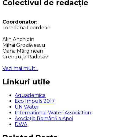
Colectivul de redacție
Coordonator:
Loredana Leordean
Alin Anchidin
Mihai Grozăvescu
Oana Mărginean
Crenguța Radosav
Vezi mai mult...
Linkuri utile
Aquademica
Eco Impuls 2017
UN Water
International Water Association
Asociaţia Română a Apei
DWA