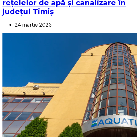
rețelelor de apă și canalizare în
județul Timiș
24 martie 2026