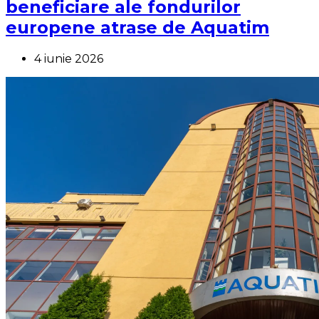
beneficiare ale fondurilor
europene atrase de Aquatim
4 iunie 2026