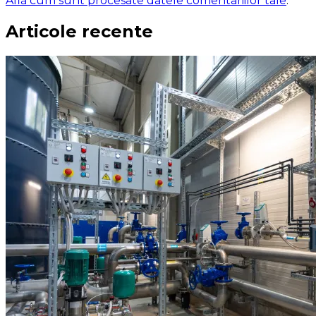
Află cum sunt procesate datele comentariilor tale
.
Articole recente