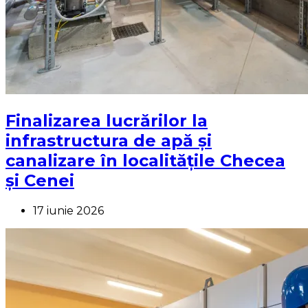
Finalizarea lucrărilor la
infrastructura de apă și
canalizare în localitățile Checea
și Cenei
17 iunie 2026