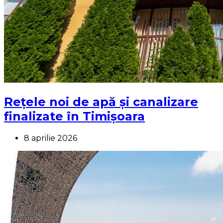
Rețele noi de apă și canalizare
finalizate în Timișoara
8 aprilie 2026