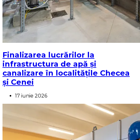
Finalizarea lucrărilor la
infrastructura de apă și
canalizare în localitățile Checea
și Cenei
17 iunie 2026