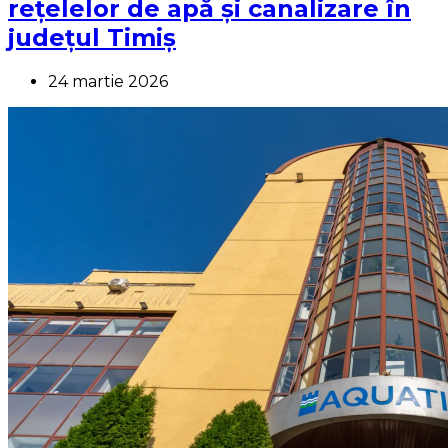
rețelelor de apă și canalizare în
județul Timiș
24 martie 2026