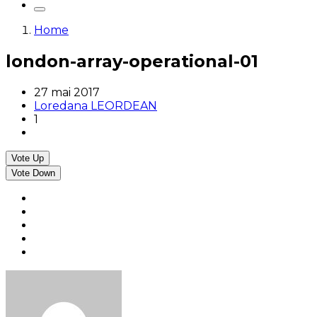
Home
london-array-operational-01
27 mai 2017
Loredana LEORDEAN
1
Vote Up
Vote Down