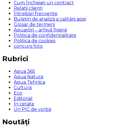
Cum încheiaţi un contract
Relaţii clienţi
Întrebări frecvente
Buletin de analiză a calităţii apei
Glosar de termeni
Aquaștiri – arhivă fișiere
Politica de confidențialitate
Politica de cookies
concurs foto
Rubrici
Aqua 365
Aqua Natura
Aqua Tehnica
Cultură
Eco
Editorial
În cetate
Un PIC de vorbă
Noutăți