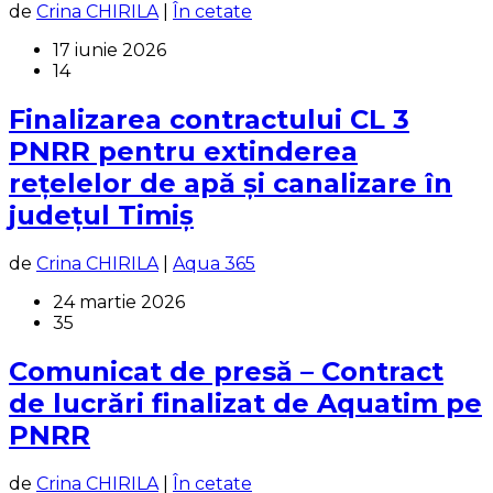
de
Crina CHIRILA
|
În cetate
17 iunie 2026
14
Finalizarea contractului CL 3
PNRR pentru extinderea
rețelelor de apă și canalizare în
județul Timiș
de
Crina CHIRILA
|
Aqua 365
24 martie 2026
35
Comunicat de presă – Contract
de lucrări finalizat de Aquatim pe
PNRR
de
Crina CHIRILA
|
În cetate