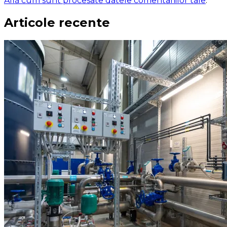
Află cum sunt procesate datele comentariilor tale
.
Articole recente