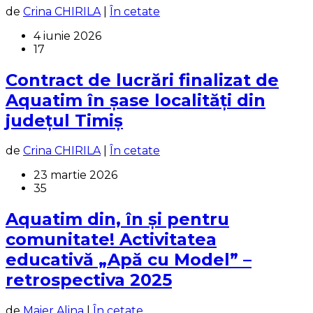
de
Crina CHIRILA
|
În cetate
4 iunie 2026
17
Contract de lucrări finalizat de
Aquatim în șase localități din
județul Timiș
de
Crina CHIRILA
|
În cetate
23 martie 2026
35
Aquatim din, în și pentru
comunitate! Activitatea
educativă „Apă cu Model” –
retrospectiva 2025
de
Maier Alina
|
În cetate