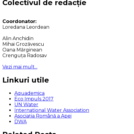
Colectivul de redacție
Coordonator:
Loredana Leordean
Alin Anchidin
Mihai Grozăvescu
Oana Mărginean
Crenguța Radosav
Vezi mai mult...
Linkuri utile
Aquademica
Eco Impuls 2017
UN Water
International Water Association
Asociaţia Română a Apei
DWA