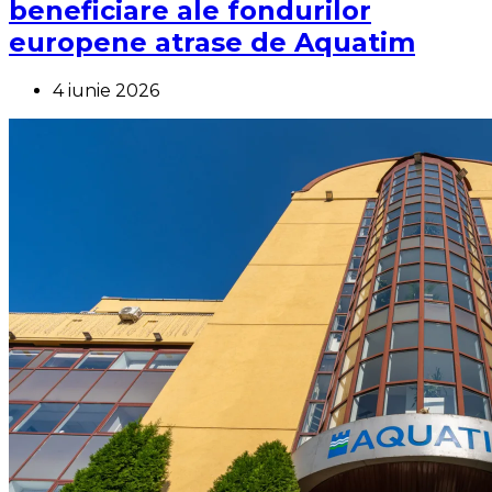
beneficiare ale fondurilor
europene atrase de Aquatim
4 iunie 2026