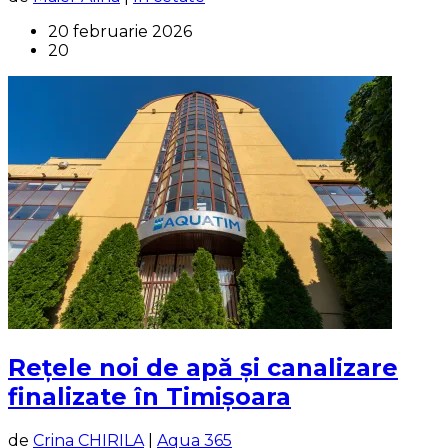
20 februarie 2026
20
Rețele noi de apă și canalizare
finalizate în Timișoara
de
Crina CHIRILA
|
Aqua 365