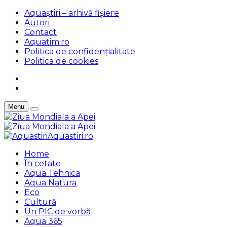
Aquaștiri – arhivă fișiere
Autori
Contact
Aquatim.ro
Politica de confidențialitate
Politica de cookies
Menu
Aquastiri.ro
Home
În cetate
Aqua Tehnica
Aqua Natura
Eco
Cultură
Un PIC de vorbă
Aqua 365