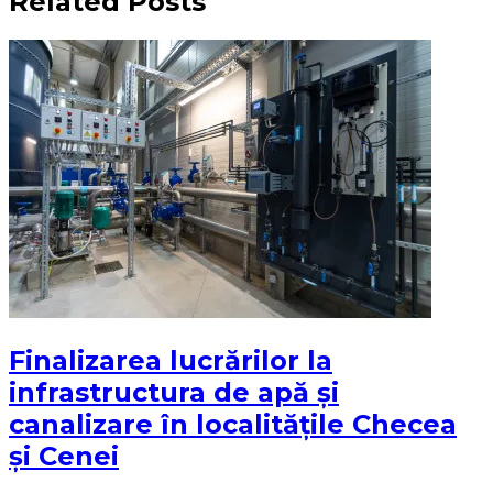
Related Posts
Finalizarea lucrărilor la
infrastructura de apă și
canalizare în localitățile Checea
și Cenei