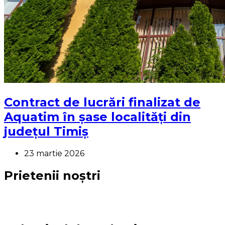
Contract de lucrări finalizat de
Aquatim în șase localități din
județul Timiș
23 martie 2026
Prietenii noștri