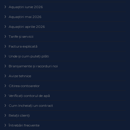
Aquaștiri iunie 2026
Aquaștiri mai 2026
Aquaștiri aprilie 2026
Tarife și servicii
Factura explicată
Unde și cum puteţi plăti
Branșamente și racorduri noi
Avize tehnice
Citirea contoarelor
Verificaţi contorul de apă
Cum încheiaţi un contract
Relaţii clienţi
Întrebări frecvente