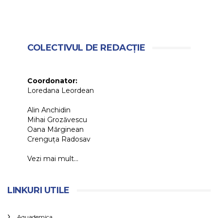
COLECTIVUL DE REDACȚIE
Coordonator:
Loredana Leordean
Alin Anchidin
Mihai Grozăvescu
Oana Mărginean
Crenguța Radosav
Vezi mai mult...
LINKURI UTILE
Aquademica