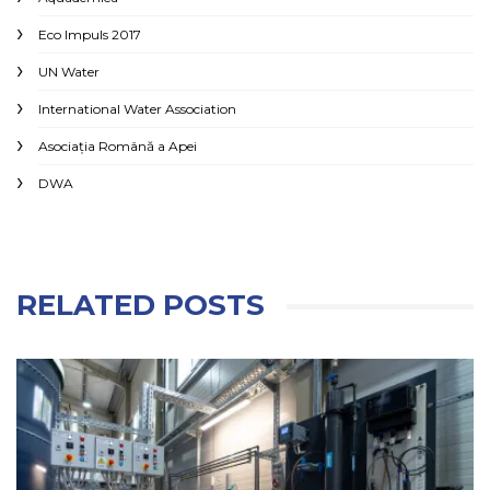
Eco Impuls 2017
UN Water
International Water Association
Asociaţia Română a Apei
DWA
RELATED POSTS