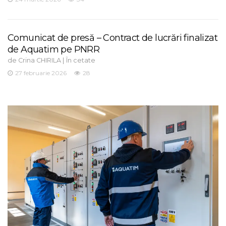
Comunicat de presă – Contract de lucrări finalizat
de Aquatim pe PNRR
de
|
Crina CHIRILA
În cetate
27 februarie 2026
28