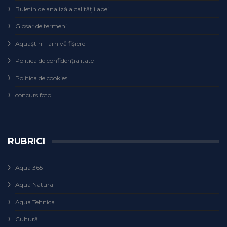
Buletin de analiză a calităţii apei
Glosar de termeni
Aquaștiri – arhivă fișiere
Politica de confidențialitate
Politica de cookies
concurs foto
RUBRICI
Aqua 365
Aqua Natura
Aqua Tehnica
Cultură