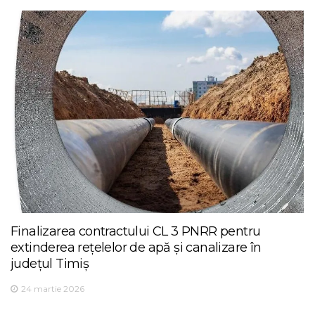
Finalizarea contractului CL 3 PNRR pentru
extinderea rețelelor de apă și canalizare în
județul Timiș
24 martie 2026