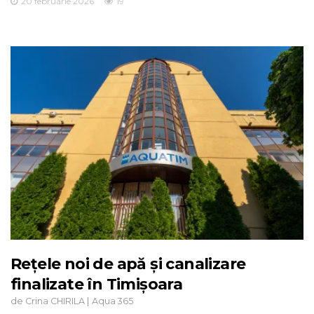
20 februarie 2026
19
Rețele noi de apă și canalizare
finalizate în Timișoara
de
|
Crina CHIRILA
Aqua 365