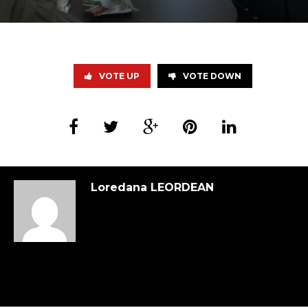
VOTE UP
VOTE DOWN
Loredana LEORDEAN