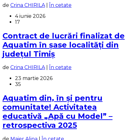
de
Crina CHIRILA
|
În cetate
4 iunie 2026
17
Contract de lucrări finalizat de
Aquatim în șase localități din
județul Timiș
de
Crina CHIRILA
|
În cetate
23 martie 2026
35
Aquatim din, în și pentru
comunitate! Activitatea
educativă „Apă cu Model” –
retrospectiva 2025
de
Maier Alina
|
În cetate