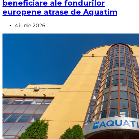
beneficiare ale fondurilor
europene atrase de Aquatim
4 iunie 2026