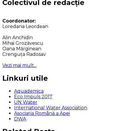
Colectivul de redacție
Coordonator:
Loredana Leordean
Alin Anchidin
Mihai Grozăvescu
Oana Mărginean
Crenguța Radosav
Vezi mai mult...
Linkuri utile
Aquademica
Eco Impuls 2017
UN Water
International Water Association
Asociaţia Română a Apei
DWA