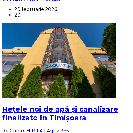
20 februarie 2026
20
Rețele noi de apă și canalizare
finalizate în Timișoara
de
Crina CHIRILA
|
Aqua 365