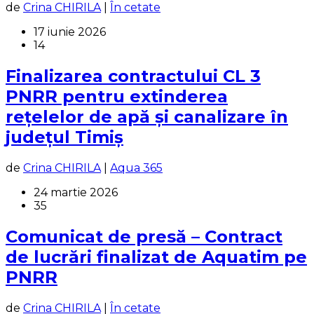
de
Crina CHIRILA
|
În cetate
17 iunie 2026
14
Finalizarea contractului CL 3
PNRR pentru extinderea
rețelelor de apă și canalizare în
județul Timiș
de
Crina CHIRILA
|
Aqua 365
24 martie 2026
35
Comunicat de presă – Contract
de lucrări finalizat de Aquatim pe
PNRR
de
Crina CHIRILA
|
În cetate