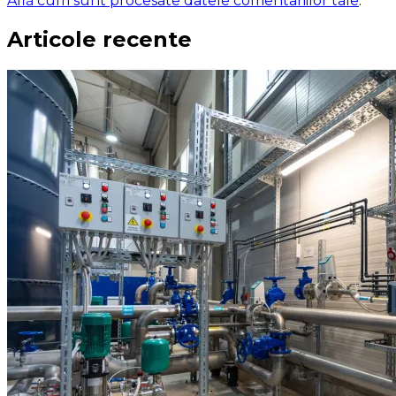
Află cum sunt procesate datele comentariilor tale
.
Articole recente