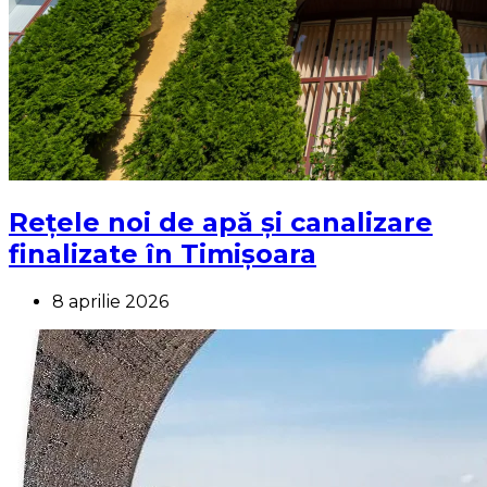
Rețele noi de apă și canalizare
finalizate în Timișoara
8 aprilie 2026