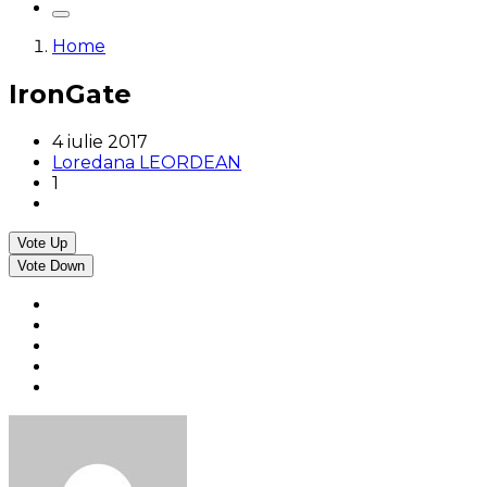
Home
IronGate
4 iulie 2017
Loredana LEORDEAN
1
Vote Up
Vote Down