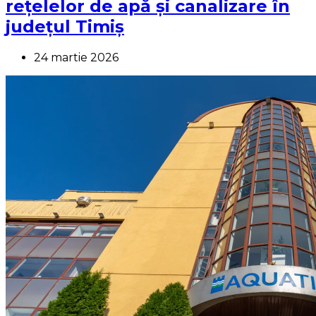
rețelelor de apă și canalizare în
județul Timiș
24 martie 2026