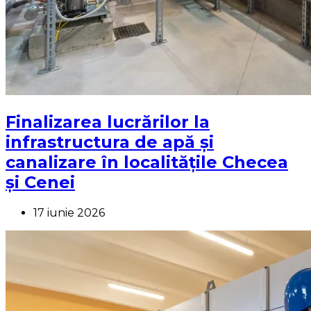
Finalizarea lucrărilor la
infrastructura de apă și
canalizare în localitățile Checea
și Cenei
17 iunie 2026