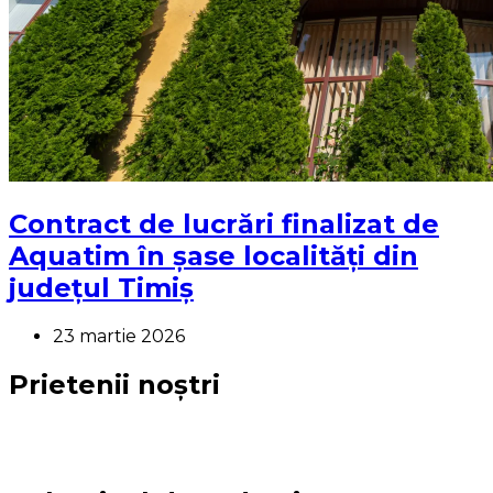
Contract de lucrări finalizat de
Aquatim în șase localități din
județul Timiș
23 martie 2026
Prietenii noștri