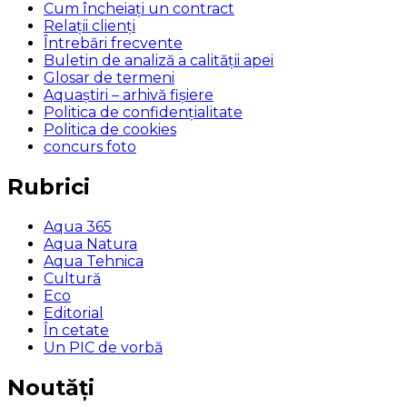
Cum încheiaţi un contract
Relaţii clienţi
Întrebări frecvente
Buletin de analiză a calităţii apei
Glosar de termeni
Aquaștiri – arhivă fișiere
Politica de confidențialitate
Politica de cookies
concurs foto
Rubrici
Aqua 365
Aqua Natura
Aqua Tehnica
Cultură
Eco
Editorial
În cetate
Un PIC de vorbă
Noutăți