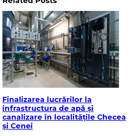
Related Posts
Finalizarea lucrărilor la
infrastructura de apă și
canalizare în localitățile Checea
și Cenei