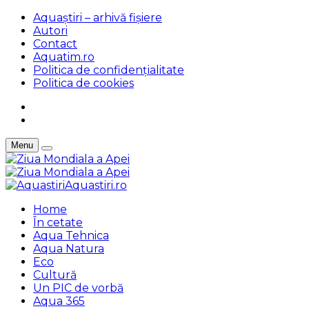
Aquaștiri – arhivă fișiere
Autori
Contact
Aquatim.ro
Politica de confidențialitate
Politica de cookies
Menu
Aquastiri.ro
Home
În cetate
Aqua Tehnica
Aqua Natura
Eco
Cultură
Un PIC de vorbă
Aqua 365