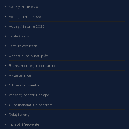
Aquaștiri iunie 2026
Aquaștiri mai 2026
Aquaștiri aprilie 2026
Tarife și servicii
Factura explicată
Unde și cum puteţi plăti
Branșamente și racorduri noi
Avize tehnice
Citirea contoarelor
Verificaţi contorul de apă
Cum încheiaţi un contract
Relaţii clienţi
Întrebări frecvente