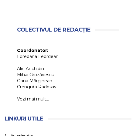
COLECTIVUL DE REDACȚIE
Coordonator:
Loredana Leordean
Alin Anchidin
Mihai Grozăvescu
Oana Mărginean
Crenguța Radosav
Vezi mai mult...
LINKURI UTILE
Aquademica