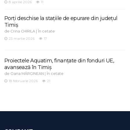
8 aprilie 2026
11
Porți deschise la stațiile de epurare din județul
Timiș
de
|
Crina CHIRILA
În cetate
23 martie 2026
17
Proiectele Aquatim, finanțate din fonduri UE,
avansează în Timiș
de
|
Oana MĂRGINEAN
În cetate
18 februarie 2026
21