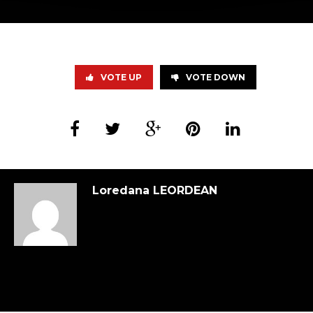
VOTE UP
VOTE DOWN
Loredana LEORDEAN