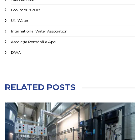
Eco Impuls 2017
UN Water
International Water Association
Asociaţia Română a Apei
DWA
RELATED POSTS