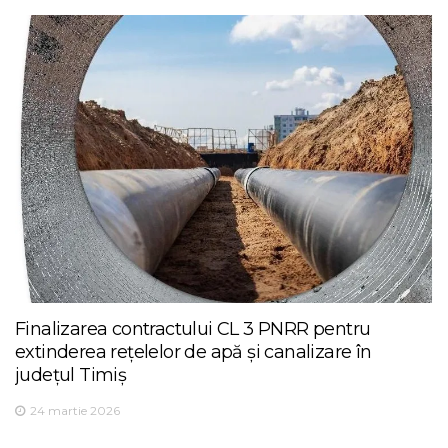
Finalizarea contractului CL 3 PNRR pentru
extinderea rețelelor de apă și canalizare în
județul Timiș
24 martie 2026