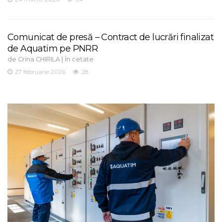
Comunicat de presă – Contract de lucrări finalizat
de Aquatim pe PNRR
de
|
Crina CHIRILA
În cetate
27 februarie 2026
28