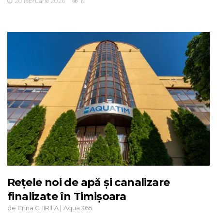
20 februarie 2026
19
Rețele noi de apă și canalizare
finalizate în Timișoara
de
|
Crina CHIRILA
Aqua 365