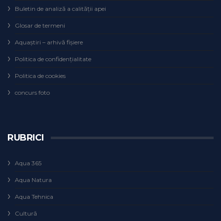
Buletin de analiză a calităţii apei
Glosar de termeni
Aquaștiri – arhivă fișiere
Politica de confidențialitate
Politica de cookies
concurs foto
RUBRICI
Aqua 365
Aqua Natura
Aqua Tehnica
Cultură