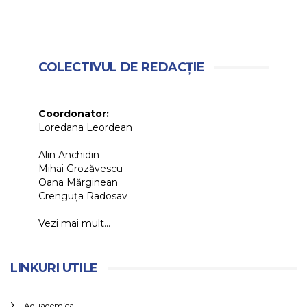
COLECTIVUL DE REDACȚIE
Coordonator:
Loredana Leordean
Alin Anchidin
Mihai Grozăvescu
Oana Mărginean
Crenguța Radosav
Vezi mai mult...
LINKURI UTILE
Aquademica