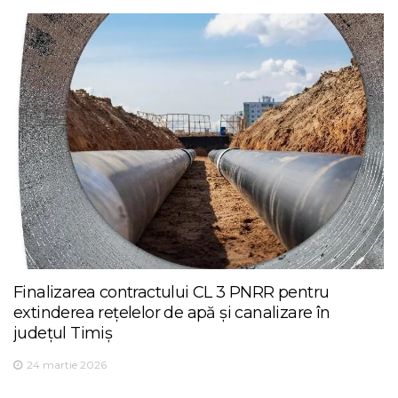
Finalizarea contractului CL 3 PNRR pentru
extinderea rețelelor de apă și canalizare în
județul Timiș
24 martie 2026