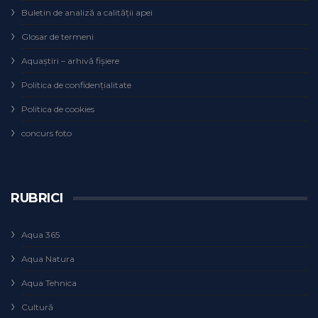
Buletin de analiză a calităţii apei
Glosar de termeni
Aquaștiri – arhivă fișiere
Politica de confidențialitate
Politica de cookies
concurs foto
RUBRICI
Aqua 365
Aqua Natura
Aqua Tehnica
Cultură