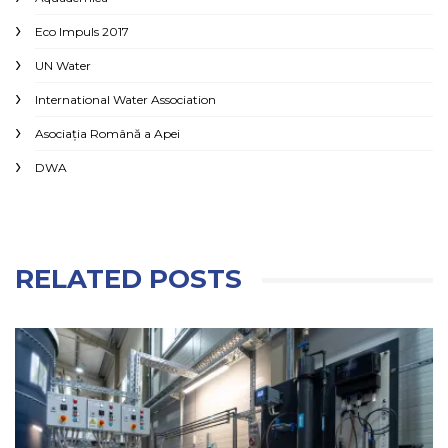
Eco Impuls 2017
UN Water
International Water Association
Asociaţia Română a Apei
DWA
RELATED POSTS