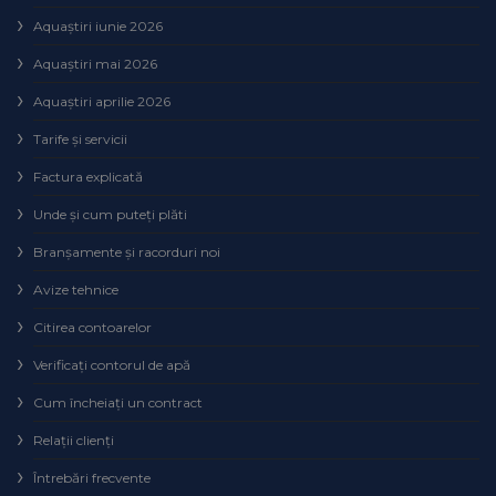
Aquaștiri iunie 2026
Aquaștiri mai 2026
Aquaștiri aprilie 2026
Tarife și servicii
Factura explicată
Unde și cum puteţi plăti
Branșamente și racorduri noi
Avize tehnice
Citirea contoarelor
Verificaţi contorul de apă
Cum încheiaţi un contract
Relaţii clienţi
Întrebări frecvente