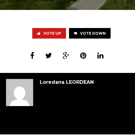
VOTE UP
VOTE DOWN
Loredana LEORDEAN