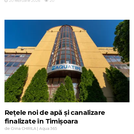
20 februarie 2026
20
Rețele noi de apă și canalizare
finalizate în Timișoara
de
|
Crina CHIRILA
Aqua 365