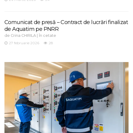
Comunicat de presă – Contract de lucrări finalizat
de Aquatim pe PNRR
de
|
Crina CHIRILA
În cetate
27 februarie 2026
28