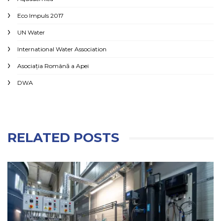
Eco Impuls 2017
UN Water
International Water Association
Asociaţia Română a Apei
DWA
RELATED POSTS