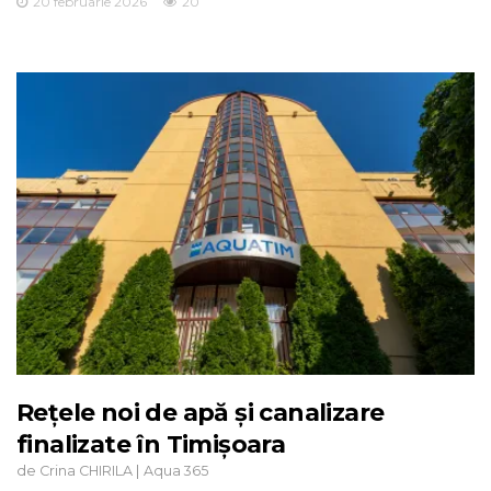
20 februarie 2026
20
Rețele noi de apă și canalizare
finalizate în Timișoara
de
|
Crina CHIRILA
Aqua 365