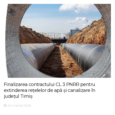
Finalizarea contractului CL 3 PNRR pentru
extinderea rețelelor de apă și canalizare în
județul Timiș
24 martie 2026