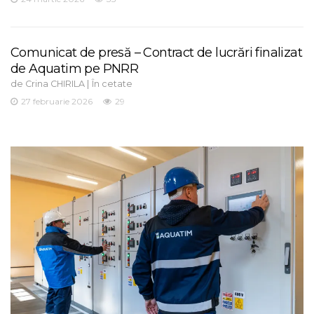
Comunicat de presă – Contract de lucrări finalizat
de Aquatim pe PNRR
de
|
Crina CHIRILA
În cetate
27 februarie 2026
29