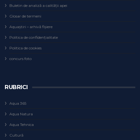
Buletin de analiză a calităţii apei
Glosar de termeni
Aquaștiri – arhivă fișiere
Politica de confidențialitate
Politica de cookies
concurs foto
RUBRICI
Aqua 365
Aqua Natura
Aqua Tehnica
Cultură