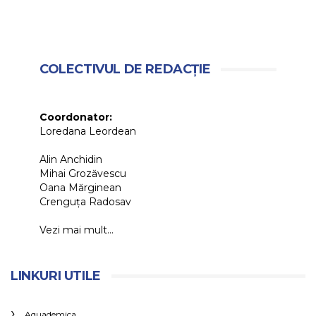
COLECTIVUL DE REDACȚIE
Coordonator:
Loredana Leordean
Alin Anchidin
Mihai Grozăvescu
Oana Mărginean
Crenguța Radosav
Vezi mai mult...
LINKURI UTILE
Aquademica