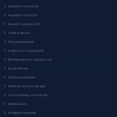
Aquaștiri iunie 2026
Aquaștiri mai 2026
Aquaștiri aprilie 2026
Tarife și servicii
Factura explicată
Unde și cum puteţi plăti
Branșamente și racorduri noi
Avize tehnice
Citirea contoarelor
Verificaţi contorul de apă
Cum încheiaţi un contract
Relaţii clienţi
Întrebări frecvente