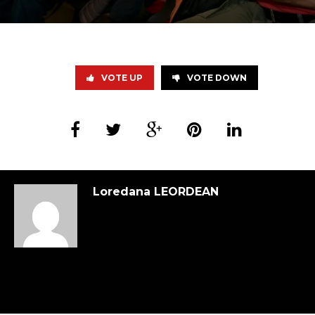
VOTE UP
VOTE DOWN
Loredana LEORDEAN