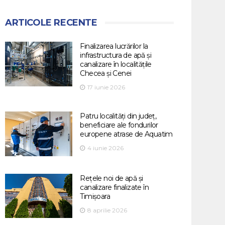
ARTICOLE RECENTE
Finalizarea lucrărilor la
infrastructura de apă și
canalizare în localitățile
Checea și Cenei
17 iunie 2026
Patru localități din județ,
beneficiare ale fondurilor
europene atrase de Aquatim
4 iunie 2026
Rețele noi de apă și
canalizare finalizate în
Timișoara
8 aprilie 2026