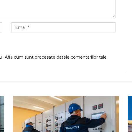
ul.
Află cum sunt procesate datele comentariilor tale
.