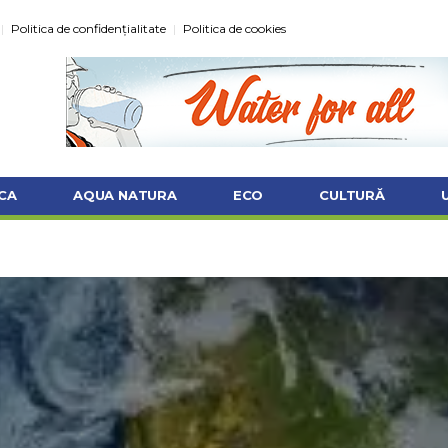
Politica de confidențialitate
Politica de cookies
CA
AQUA NATURA
ECO
CULTURĂ