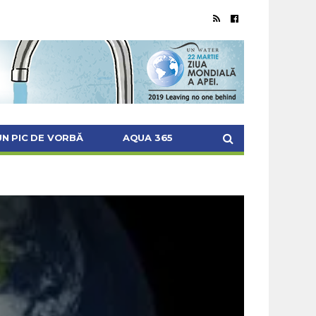
UN PIC DE VORBĂ
AQUA 365