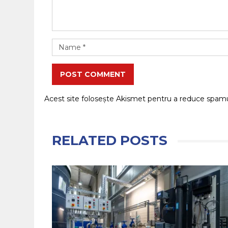
POST COMMENT
Acest site folosește Akismet pentru a reduce spam
RELATED POSTS