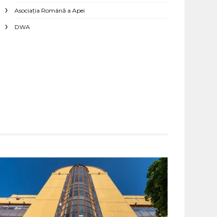
Asociaţia Română a Apei
DWA