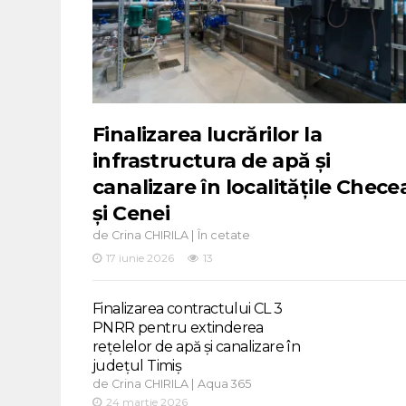
Finalizarea lucrărilor la
infrastructura de apă și
canalizare în localitățile Chece
și Cenei
de
|
Crina CHIRILA
În cetate
17 iunie 2026
13
Finalizarea contractului CL 3
PNRR pentru extinderea
rețelelor de apă și canalizare în
județul Timiș
de
|
Crina CHIRILA
Aqua 365
24 martie 2026