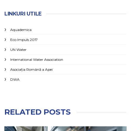
LINKURI UTILE
Aquademica
Eco Impuls 2017
UN Water
International Water Association
Asociaţia Română a Apei
DWA
RELATED POSTS