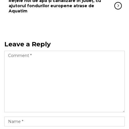
Rețele noi de apă și canalizare în județ, cu
ajutorul fondurilor europene atrase de
Aquatim
Leave a Reply