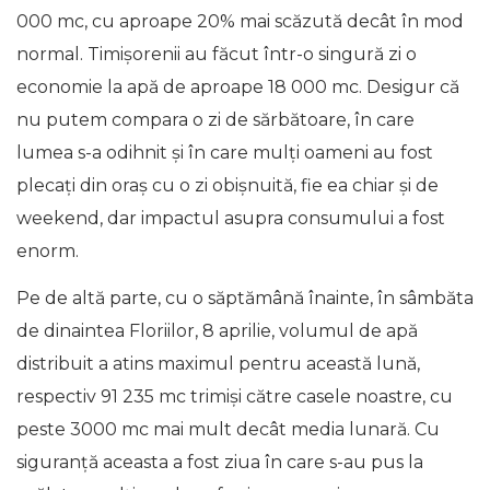
000 mc, cu aproape 20% mai scăzută decât în mod
normal. Timișorenii au făcut într-o singură zi o
economie la apă de aproape 18 000 mc. Desigur că
nu putem compara o zi de sărbătoare, în care
lumea s-a odihnit și în care mulți oameni au fost
plecați din oraș cu o zi obișnuită, fie ea chiar și de
weekend, dar impactul asupra consumului a fost
enorm.
Pe de altă parte, cu o săptămână înainte, în sâmbăta
de dinaintea Floriilor, 8 aprilie, volumul de apă
distribuit a atins maximul pentru această lună,
respectiv 91 235 mc trimiși către casele noastre, cu
peste 3000 mc mai mult decât media lunară. Cu
siguranță aceasta a fost ziua în care s-au pus la