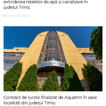
extinderea rețelelor de apă și canalizare în
județul Timiș
24 martie 2026
Contract de lucrări finalizat de Aquatim în șase
localități din județul Timiș