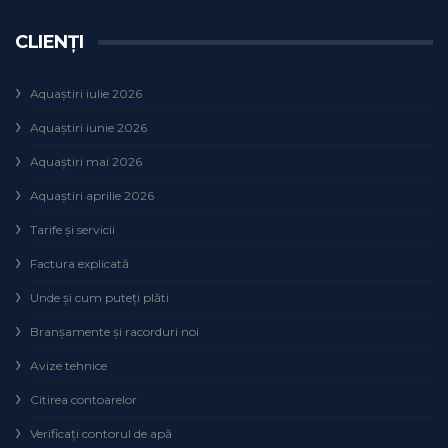
CLIENȚI
Aquaștiri iulie 2026
Aquaștiri iunie 2026
Aquaștiri mai 2026
Aquaștiri aprilie 2026
Tarife și servicii
Factura explicată
Unde și cum puteţi plăti
Branșamente și racorduri noi
Avize tehnice
Citirea contoarelor
Verificaţi contorul de apă