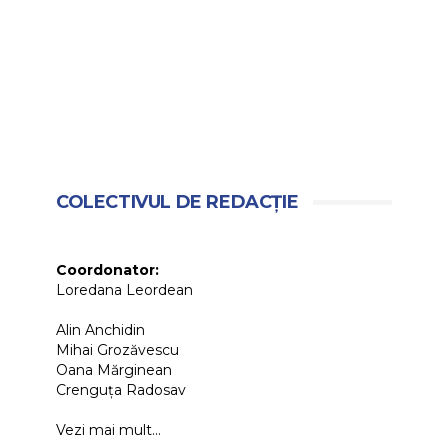
COLECTIVUL DE REDACȚIE
Coordonator:
Loredana Leordean
Alin Anchidin
Mihai Grozăvescu
Oana Mărginean
Crenguța Radosav
Vezi mai mult...