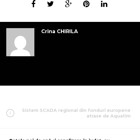
Crina CHIRILA
Sistem SCADA regional din fonduri europene
atrase de Aquatim