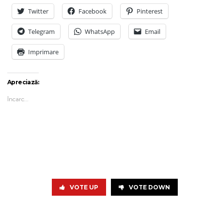
Twitter
Facebook
Pinterest
Telegram
WhatsApp
Email
Imprimare
Apreciază:
Încarc...
VOTE UP
VOTE DOWN