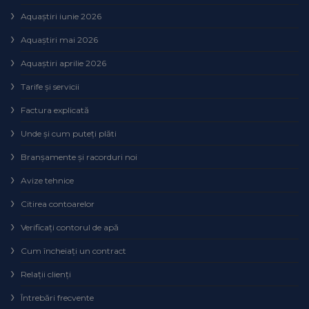
Aquaștiri iunie 2026
Aquaștiri mai 2026
Aquaștiri aprilie 2026
Tarife și servicii
Factura explicată
Unde și cum puteţi plăti
Branșamente și racorduri noi
Avize tehnice
Citirea contoarelor
Verificaţi contorul de apă
Cum încheiaţi un contract
Relaţii clienţi
Întrebări frecvente