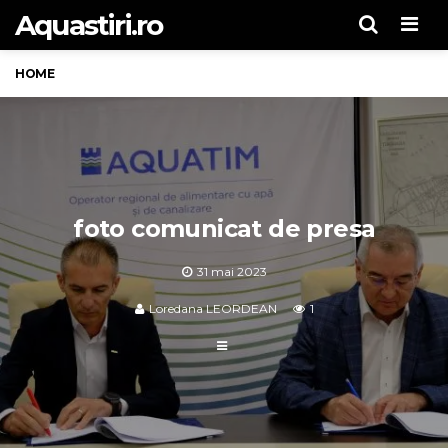
Aquastiri.ro
Men
HOME
foto comunicat de presa
31 mai 2023
Loredana LEORDEAN
1