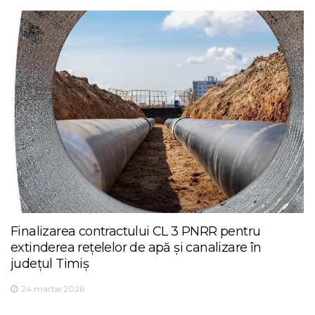
Finalizarea contractului CL 3 PNRR pentru
extinderea rețelelor de apă și canalizare în
județul Timiș
24 martie 2026