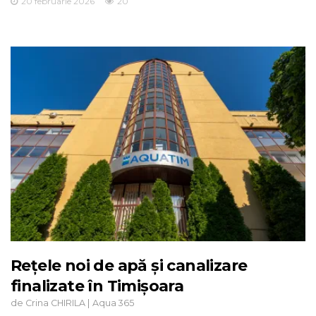
20 februarie 2026
20
Rețele noi de apă și canalizare
finalizate în Timișoara
de
|
Crina CHIRILA
Aqua 365