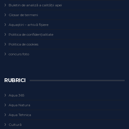
Buletin de analiză a calităţii apei
Glosar de termeni
Aquaștiri – arhivă fișiere
Politica de confidențialitate
Politica de cookies
concurs foto
RUBRICI
Aqua 365
Aqua Natura
Aqua Tehnica
Cultură