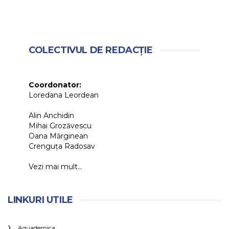
COLECTIVUL DE REDACȚIE
Coordonator:
Loredana Leordean
Alin Anchidin
Mihai Grozăvescu
Oana Mărginean
Crenguța Radosav
Vezi mai mult...
LINKURI UTILE
Aquademica