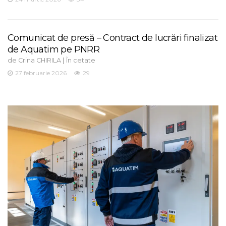
Comunicat de presă – Contract de lucrări finalizat
de Aquatim pe PNRR
de
|
Crina CHIRILA
În cetate
27 februarie 2026
29