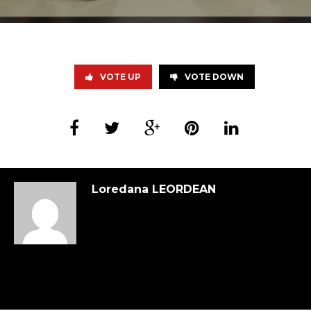
VOTE UP
VOTE DOWN
Loredana LEORDEAN