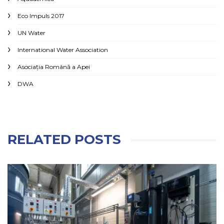
Eco Impuls 2017
UN Water
International Water Association
Asociaţia Română a Apei
DWA
RELATED POSTS